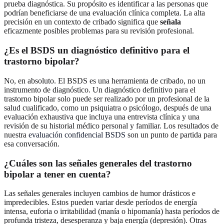
prueba diagnóstica. Su propósito es identificar a las personas que
podrían beneficiarse de una evaluación clínica completa. La alta
precisión en un contexto de cribado significa que
señala
eficazmente posibles problemas para su revisión profesional.
¿Es el BSDS un diagnóstico definitivo para el
trastorno bipolar?
No, en absoluto. El BSDS es una herramienta de cribado, no un
instrumento de diagnóstico. Un diagnóstico definitivo para el
trastorno bipolar solo puede ser realizado por un profesional de la
salud cualificado, como un psiquiatra o psicólogo, después de una
evaluación exhaustiva que incluya una entrevista clínica y una
revisión de su historial médico personal y familiar. Los resultados de
nuestra
evaluación confidencial BSDS
son un punto de partida para
esa conversación.
¿Cuáles son las señales generales del trastorno
bipolar a tener en cuenta?
Las señales generales incluyen cambios de humor drásticos e
impredecibles. Estos pueden variar desde períodos de energía
intensa, euforia o irritabilidad (manía o hipomanía) hasta períodos de
profunda tristeza, desesperanza y baja energía (depresión). Otras