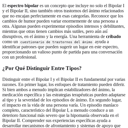
El
espectro bipolar
es un concepto que incluye no solo el Bipolar I
y el Bipolar II, sino también otros trastornos del ánimo relacionados
que no encajan perfectamente en esas categorías. Reconoce que los
cambios de humor pueden variar enormemente de una persona a
otra. Algunas pueden experimentar episodios intensos y debilitantes,
mientras que otras tienen cambios más sutiles, pero aún así
disruptivos, en el ánimo y la energía. Una herramienta de
cribado
como un
ayuda a
cuestionario de trastornos del ánimo
identificar patrones que pueden sugerir un lugar en este espectro,
proporcionando un valioso punto de partida para una conversación
con un profesional.
¿Por Qué Distinguir Entre Tipos?
Distinguir entre el Bipolar I y el Bipolar II es fundamental por varias
razones. En primer lugar, los enfoques de tratamiento pueden diferir.
Si bien ambos a menudo implican estabilizadores del ánimo, la
medicación específica y las estrategias terapéuticas pueden adaptarse
al tipo y la severidad de los episodios de ánimo. En segundo lugar,
el impacto en la vida de una persona varía. Un episodio maníaco
completo, característico del Bipolar I, a menudo conduce a un
deterioro funcional más severo que la hipomanía observada en el
Bipolar II. Comprender sus experiencias específicas ayuda a
desarrollar mecanismos de afrontamiento y sistemas de apoyo que