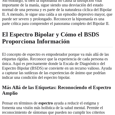
Sin embargo, si bien la hipomanía no causa la disrupción vital
importante de la manía, sigue siendo una desviación del estado
normal de una persona y es parte de la naturaleza cíclica del Bipolar
II. A menudo, le sigue una caída a un episodio depresivo mayor, que
puede ser severo y prolongado. Reconocer la hipomanía es una
parte crítica para comprender el panorama completo del Bipolar II.
El
Espectro Bipolar
y Cómo el BSDS
Proporciona Información
El concepto de espectro es empoderador porque va más allá de las
etiquetas rígidas. Reconoce que la experiencia de cada persona es
única. Aquí es precisamente donde la Escala de Diagnóstico del
Espectro Bipolar (BSDS) se convierte en un recurso valioso. Ayuda
a capturar las sutilezas de las experiencias de ánimo que podrían
indicar una condición del espectro bipolar.
Más Allá de las Etiquetas: Reconociendo el Espectro
Amplio
Pensar en términos de
espectro
ayuda a reducir el estigma y
fomenta una visión más holística de la salud mental. Permite el
reconocimiento de síntomas que pueden no cumplir los criterios