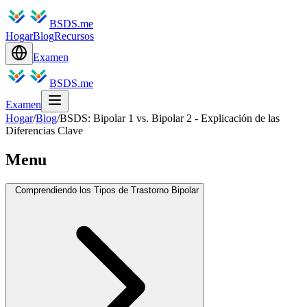
BSDS.me
Hogar
Blog
Recursos
Examen
BSDS.me
Examen
Hogar
/
Blog
/
BSDS: Bipolar 1 vs. Bipolar 2 - Explicación de las
Diferencias Clave
Menu
Comprendiendo los Tipos de Trastorno Bipolar