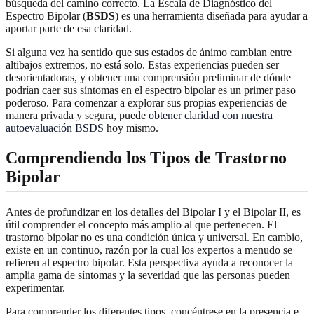
búsqueda del camino correcto. La Escala de Diagnóstico del
Espectro Bipolar (
BSDS
) es una herramienta diseñada para ayudar a
aportar parte de esa claridad.
Si alguna vez ha sentido que sus estados de ánimo cambian entre
altibajos extremos, no está solo. Estas experiencias pueden ser
desorientadoras, y obtener una comprensión preliminar de dónde
podrían caer sus síntomas en el espectro bipolar es un primer paso
poderoso. Para comenzar a explorar sus propias experiencias de
manera privada y segura, puede
obtener claridad con nuestra
autoevaluación BSDS
hoy mismo.
Comprendiendo los
Tipos de Trastorno
Bipolar
Antes de profundizar en los detalles del Bipolar I y el Bipolar II, es
útil comprender el concepto más amplio al que pertenecen. El
trastorno bipolar no es una condición única y universal. En cambio,
existe en un continuo, razón por la cual los expertos a menudo se
refieren al espectro bipolar. Esta perspectiva ayuda a reconocer la
amplia gama de síntomas y la severidad que las personas pueden
experimentar.
Para comprender los diferentes tipos, concéntrese en la presencia e