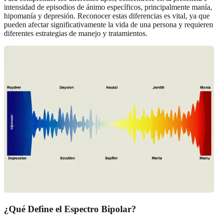
intensidad de episodios de ánimo específicos, principalmente manía,
hipomanía y depresión. Reconocer estas diferencias es vital, ya que
pueden afectar significativamente la vida de una persona y requieren
diferentes estrategias de manejo y tratamientos.
¿Qué Define el Espectro Bipolar?