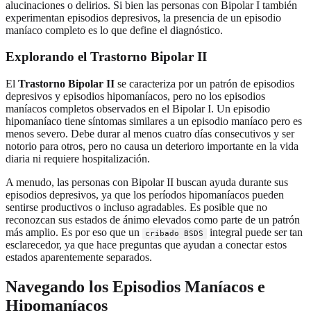
alucinaciones o delirios. Si bien las personas con Bipolar I también
experimentan episodios depresivos, la presencia de un episodio
maníaco completo es lo que define el diagnóstico.
Explorando el Trastorno Bipolar II
El
Trastorno Bipolar II
se caracteriza por un patrón de episodios
depresivos y episodios hipomaníacos, pero no los episodios
maníacos completos observados en el Bipolar I. Un episodio
hipomaníaco tiene síntomas similares a un episodio maníaco pero es
menos severo. Debe durar al menos cuatro días consecutivos y ser
notorio para otros, pero no causa un deterioro importante en la vida
diaria ni requiere hospitalización.
A menudo, las personas con Bipolar II buscan ayuda durante sus
episodios depresivos, ya que los períodos hipomaníacos pueden
sentirse productivos o incluso agradables. Es posible que no
reconozcan sus estados de ánimo elevados como parte de un patrón
más amplio. Es por eso que un
integral puede ser tan
cribado BSDS
esclarecedor, ya que hace preguntas que ayudan a conectar estos
estados aparentemente separados.
Navegando los Episodios
Maníacos e
Hipomaníacos