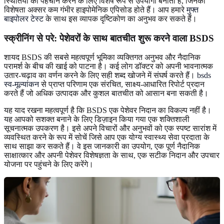
स्थितियों की पहचान करने के लिए विशेष रूप से उपयोगी बनाता है, जिनकी
विशेषता अक्सर कम गंभीर हाइपोमेनिक एपिसोड होते हैं। आप हमारे
मुफ्त
बाइपोलर टेस्ट
के साथ इस व्यापक दृष्टिकोण का अनुभव कर सकते हैं।
स्क्रीनिंग से परे: पेशेवरों के साथ बातचीत शुरू करने वाला BSDS
शायद BSDS की सबसे महत्वपूर्ण भूमिका व्यक्तिगत अनुभव और नैदानिक ​​
परामर्श के बीच की खाई को पाटना है। कई लोग डॉक्टर को अपनी भावनात्मक
उतार-चढ़ाव का वर्णन करने के लिए सही शब्द खोजने में संघर्ष करते हैं।
bsds
स्व-मूल्यांकन
से प्राप्त परिणाम एक संरचित, साक्ष्य-आधारित रिपोर्ट प्रदान
करते हैं जो अधिक उत्पादक और कुशल बातचीत को आसान बना सकती है।
यह याद रखना महत्वपूर्ण है कि BSDS एक पेशेवर निदान का विकल्प नहीं है।
यह आपको सशक्त बनाने के लिए डिज़ाइन किया गया एक शक्तिशाली
सूचनात्मक उपकरण है। इसे अपने विचारों और अनुभवों को एक स्पष्ट सारांश में
व्यवस्थित करने के रूप में सोचें जिसे आप एक योग्य स्वास्थ्य सेवा प्रदाता के
साथ साझा कर सकते हैं। वे इस जानकारी का उपयोग, एक पूर्ण नैदानिक ​​
साक्षात्कार और अपनी पेशेवर विशेषज्ञता के साथ, एक सटीक निदान और उपचार
योजना पर पहुंचने के लिए करेंगे।