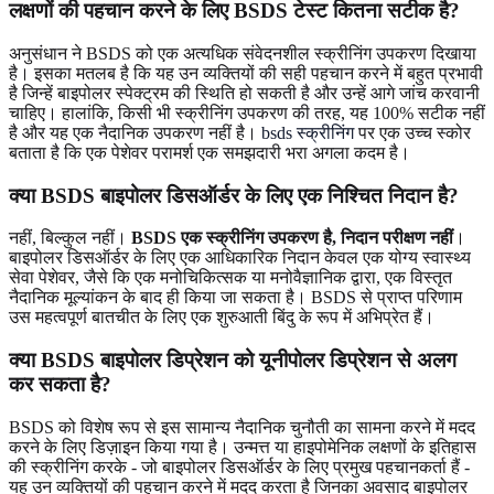
लक्षणों की पहचान करने के लिए BSDS टेस्ट कितना सटीक है?
अनुसंधान ने BSDS को एक अत्यधिक संवेदनशील स्क्रीनिंग उपकरण दिखाया
है। इसका मतलब है कि यह उन व्यक्तियों की सही पहचान करने में बहुत प्रभावी
है जिन्हें बाइपोलर स्पेक्ट्रम की स्थिति हो सकती है और उन्हें आगे जांच करवानी
चाहिए। हालांकि, किसी भी स्क्रीनिंग उपकरण की तरह, यह 100% सटीक नहीं
है और यह एक नैदानिक ​​उपकरण नहीं है।
bsds स्क्रीनिंग
पर एक उच्च स्कोर
बताता है कि एक पेशेवर परामर्श एक समझदारी भरा अगला कदम है।
क्या BSDS बाइपोलर डिसऑर्डर के लिए एक निश्चित निदान है?
नहीं, बिल्कुल नहीं।
BSDS एक स्क्रीनिंग उपकरण है, निदान परीक्षण नहीं
।
बाइपोलर डिसऑर्डर के लिए एक आधिकारिक निदान केवल एक योग्य स्वास्थ्य
सेवा पेशेवर, जैसे कि एक मनोचिकित्सक या मनोवैज्ञानिक द्वारा, एक विस्तृत
नैदानिक ​​मूल्यांकन के बाद ही किया जा सकता है। BSDS से प्राप्त परिणाम
उस महत्वपूर्ण बातचीत के लिए एक शुरुआती बिंदु के रूप में अभिप्रेत हैं।
क्या BSDS बाइपोलर डिप्रेशन को यूनीपोलर डिप्रेशन से अलग
कर सकता है?
BSDS को विशेष रूप से इस सामान्य नैदानिक ​​चुनौती का सामना करने में मदद
करने के लिए डिज़ाइन किया गया है। उन्मत्त या हाइपोमेनिक लक्षणों के इतिहास
की स्क्रीनिंग करके - जो बाइपोलर डिसऑर्डर के लिए प्रमुख पहचानकर्ता हैं -
यह उन व्यक्तियों की पहचान करने में मदद करता है जिनका अवसाद बाइपोलर