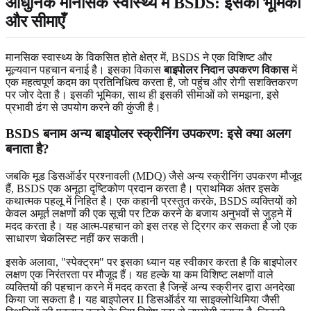
आधुनिक मानसिक स्वास्थ्य में BSDS: इसकी भूमिका
और सीमाएँ
मानसिक स्वास्थ्य के विकसित होते क्षेत्र में, BSDS ने एक विशिष्ट और
मूल्यवान पहचान बनाई है। इसका विकास
बाइपोलर निदान उपकरण विकास
में
एक महत्वपूर्ण कदम का प्रतिनिधित्व करता है, जो पहुंच और रोगी सशक्तिकरण
पर जोर देता है। इसकी भूमिका, साथ ही इसकी सीमाओं को समझना, इसे
प्रभावी ढंग से उपयोग करने की कुंजी है।
BSDS बनाम अन्य बाइपोलर स्क्रीनिंग उपकरण: इसे क्या अलग
बनाता है?
जबकि मूड डिसऑर्डर प्रश्नावली (MDQ) जैसे अन्य स्क्रीनिंग उपकरण मौजूद
हैं, BSDS एक अनूठा दृष्टिकोण प्रदान करता है। प्राथमिक अंतर इसके
कथात्मक पहलू में निहित है। एक कहानी प्रस्तुत करके, BSDS व्यक्तियों को
केवल अमूर्त लक्षणों की एक सूची पर टिक करने के बजाय अनुभवों से जुड़ने में
मदद करता है। यह आत्म-पहचान को इस तरह से ट्रिगर कर सकता है जो एक
साधारण चेकलिस्ट नहीं कर सकती।
इसके अलावा, "स्पेक्ट्रम" पर इसका ध्यान यह स्वीकार करता है कि बाइपोलर
लक्षण एक निरंतरता पर मौजूद हैं। यह हल्के या कम विशिष्ट लक्षणों वाले
व्यक्तियों की पहचान करने में मदद करता है जिन्हें अन्य स्क्रीनर द्वारा अनदेखा
किया जा सकता है। यह बाइपोलर II डिसऑर्डर या साइक्लोथिमिया जैसी