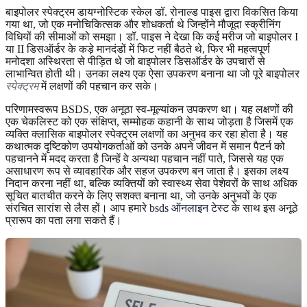
बाइपोलर स्पेक्ट्रम डायग्नोस्टिक स्केल डॉ. रोनाल्ड पाइस द्वारा विकसित किया
गया था, जो एक मनोचिकित्सक और शोधकर्ता थे जिन्होंने मौजूदा स्क्रीनिंग
विधियों की सीमाओं को समझा। डॉ. पाइस ने देखा कि कई मरीज जो बाइपोलर I
या II डिसऑर्डर के कड़े मानदंडों में फिट नहीं बैठते थे, फिर भी महत्वपूर्ण
मनोदशा अस्थिरता से पीड़ित थे जो बाइपोलर डिसऑर्डर के उपचारों से
लाभान्वित होती थी। उनका लक्ष्य एक ऐसा उपकरण बनाना था जो पूरे बाइपोलर
स्पेक्ट्रम
में लक्षणों की पहचान कर सके।
परिणामस्वरूप BSDS, एक अनूठा स्व-मूल्यांकन उपकरण था। यह लक्षणों की
एक चेकलिस्ट को एक संक्षिप्त, सम्मोहक कहानी के साथ जोड़ता है जिसमें एक
व्यक्ति क्लासिक बाइपोलर स्पेक्ट्रम लक्षणों का अनुभव कर रहा होता है। यह
कथात्मक दृष्टिकोण उपयोगकर्ताओं को उनके अपने जीवन में समान पैटर्न को
पहचानने में मदद करता है जिन्हें वे अन्यथा पहचान नहीं पाते, जिससे यह एक
असाधारण रूप से व्यावहारिक और सहज उपकरण बन जाता है। इसका लक्ष्य
निदान करना नहीं था, बल्कि व्यक्तियों को स्वास्थ्य सेवा पेशेवरों के साथ अधिक
सूचित बातचीत करने के लिए सशक्त बनाना था, जो उनके अनुभवों के एक
संरचित सारांश से लैस हों। आप हमारे
bsds ऑनलाइन टेस्ट
के साथ इस अनूठे
प्रारूप का पता लगा सकते हैं।