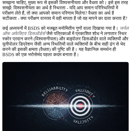
समझना चाहिए, मुख्य रूप से इसकी विश्वसनीयता और वैधता को। इसे इस तरह
समझें: विश्वसनीयता का अर्थ है स्थिरता - यदि आप समान परिस्थितियों में
परीक्षण लेते हैं, तो क्या आपको समान परिणाम मिलेगा? वैधता का अर्थ है
सटीकता - क्या परीक्षण वास्तव में वही मापता है जो वह मापने का दावा करता है?
कई अध्ययनों में BSDS को मजबूत मनोमितीय गुणों वाला दिखाया गया है।
जर्नल
ऑफ अफेक्टिव डिसऑर्डर्स
जैसे पत्रिकाओं में प्रकाशित शोध ने लगातार स्थिर
स्कोर प्रदान करने (विश्वसनीयता) और बाइपोलर डिसऑर्डर वाले व्यक्तियों और
यूनीपोलर डिप्रेशन जैसी अन्य स्थितियों वाले व्यक्तियों के बीच सही ढंग से भेद
करने की इसकी क्षमता (वैधता) की पुष्टि की है। यह वैज्ञानिक समर्थन ही
BSDS को एक भरोसेमंद पहला कदम बनाता है।