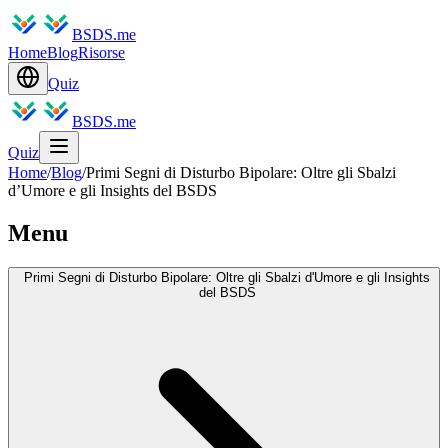
BSDS.me
Home
Blog
Risorse
Quiz
BSDS.me
Quiz
Home
/
Blog
/
Primi Segni di Disturbo Bipolare: Oltre gli Sbalzi
d’Umore e gli Insights del BSDS
Menu
Primi Segni di Disturbo Bipolare: Oltre gli Sbalzi d'Umore e gli Insights
del BSDS