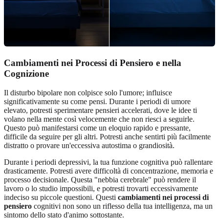
Cambiamenti nei Processi di Pensiero e nella
Cognizione
Il disturbo bipolare non colpisce solo l'umore; influisce
significativamente su come pensi. Durante i periodi di umore
elevato, potresti sperimentare pensieri accelerati, dove le idee ti
volano nella mente così velocemente che non riesci a seguirle.
Questo può manifestarsi come un eloquio rapido e pressante,
difficile da seguire per gli altri. Potresti anche sentirti più facilmente
distratto o provare un'eccessiva autostima o grandiosità.
Durante i periodi depressivi, la tua funzione cognitiva può rallentare
drasticamente. Potresti avere difficoltà di concentrazione, memoria e
processo decisionale. Questa "nebbia cerebrale" può rendere il
lavoro o lo studio impossibili, e potresti trovarti eccessivamente
indeciso su piccole questioni. Questi
cambiamenti nei processi di
pensiero
cognitivi non sono un riflesso della tua intelligenza, ma un
sintomo dello stato d'animo sottostante.