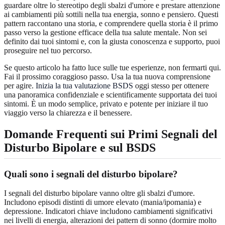
guardare oltre lo stereotipo degli sbalzi d'umore e prestare attenzione
ai cambiamenti più sottili nella tua energia, sonno e pensiero. Questi
pattern raccontano una storia, e comprendere quella storia è il primo
passo verso la gestione efficace della tua salute mentale. Non sei
definito dai tuoi sintomi e, con la giusta conoscenza e supporto, puoi
proseguire nel tuo percorso.
Se questo articolo ha fatto luce sulle tue esperienze, non fermarti qui.
Fai il prossimo coraggioso passo. Usa la tua nuova comprensione
per agire.
Inizia la tua valutazione BSDS
oggi stesso per ottenere
una panoramica confidenziale e scientificamente supportata dei tuoi
sintomi. È un modo semplice, privato e potente per iniziare il tuo
viaggio verso la chiarezza e il benessere.
Domande Frequenti sui Primi Segnali del
Disturbo Bipolare e sul BSDS
Quali sono i segnali del disturbo bipolare?
I segnali del disturbo bipolare vanno oltre gli sbalzi d'umore.
Includono episodi distinti di umore elevato (mania/ipomania) e
depressione. Indicatori chiave includono cambiamenti significativi
nei livelli di energia, alterazioni dei pattern di sonno (dormire molto