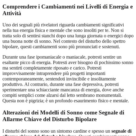
Comprendere i Cambiamenti nei Livelli di Energia e
Attività
Uno dei segnali più rivelatori riguarda cambiamenti significativi
nella tua energia fisica e mentale che sono insoliti per te. Non si
tratta solo di sentirsi stanchi dopo una lunga giornata o energici dopo
una buona notte di sonno. Nel contesto del disturbo dello spettro
bipolare, questi cambiamenti sono più pronunciati e sostenuti.
Durante una fase ipomaniacale o maniacale, potresti sentire un
esaltante picco di energia. Potresti aver bisogno di pochissimo sonno
ma sentirti completamente riposato e carico. Potresti
improvvisamente intraprendere più progetti importanti
contemporaneamente, sentendoti invincibile e insolitamente
produttivo. Al contrario, durante una fase depressiva, potresti
sperimentare una schiacciante mancanza di energia, dove anche
compiti semplici come alzarsi dal letto sembrano monumentali.
Questa non è pigrizia; è un profondo esaurimento fisico e mentale.
Alterazioni dei Modelli di Sonno come Segnale di
Allarme Chiave del Disturbo Bipolare
I disturbi del sonno sono un sintomo cardine e spesso un
segnale di