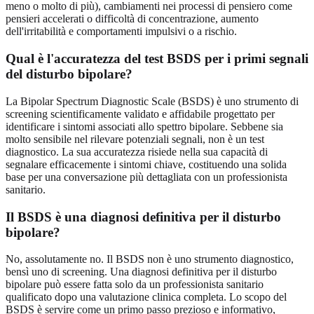
meno o molto di più), cambiamenti nei processi di pensiero come
pensieri accelerati o difficoltà di concentrazione, aumento
dell'irritabilità e comportamenti impulsivi o a rischio.
Qual è l'accuratezza del test BSDS per i primi segnali
del disturbo bipolare?
La Bipolar Spectrum Diagnostic Scale (BSDS) è uno strumento di
screening scientificamente validato e affidabile progettato per
identificare i sintomi associati allo spettro bipolare. Sebbene sia
molto sensibile nel rilevare potenziali segnali, non è un test
diagnostico. La sua accuratezza risiede nella sua capacità di
segnalare efficacemente i sintomi chiave, costituendo una solida
base per una conversazione più dettagliata con un professionista
sanitario.
Il BSDS è una diagnosi definitiva per il disturbo
bipolare?
No, assolutamente no. Il BSDS non è uno strumento diagnostico,
bensì uno di screening. Una diagnosi definitiva per il disturbo
bipolare può essere fatta solo da un professionista sanitario
qualificato dopo una valutazione clinica completa. Lo scopo del
BSDS è servire come un primo passo prezioso e informativo,