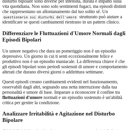
disturbo bipolare sono diverse per intensità, durata e impatto sulla
vita quotidiana. Non sono solo sentimenti fugaci, ma episodi distinti
che rappresentano un allontanamento dal tuo solito sé. Un
strutturato può aiutare a
questionario sui disturbi dell'umore
identificare se questi cambiamenti rientrano in un pattern clinico.
Differenziare le Fluttuazioni d'Umore Normali dagli
Episodi Bipolari
Un umore negativo che dura un pomeriggio non è un episodio
depressivo. Un giorno in cui ti senti eccezionalmente felice e
produttivo non è un episodio maniacale. La differenza chiave è che
gli episodi bipolari sono periodi sostenuti di umore e comportamento
alterati che durano diversi giorni o addirittura settimane.
Questi episodi creano cambiamenti evidenti nel funzionamento,
osservabili dagli altri, segnando una netta interruzione dalla tua
personalità e umore di base. Imparare a riconoscere il confine tra
fluttuazioni d'umore
normali e un episodio sostenuto è un'abilità
critica per gestire la condizione.
Analizzare Irritabilità e Agitazione nel Disturbo
Bipolare