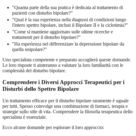
"Quanta parte della sua pratica è dedicata al trattamento di
pazienti con disturbo bipolare?"
"Qual è la sua esperienza nella diagnosi di condizioni lungo
l'intero spettro bipolare, inclusi il Bipolare II e la ciclotimia?"
"Come si mantiene aggiornato sulle ultime ricerche e
trattamenti per il disturbo bipolare?"
"Ha esperienza nel differenziare la depressione bipolare da
quella unipolare?"
Uno specialista competente e preparato accoglierà queste domande.
Le loro risposte ti aiuteranno a valutare la loro familiarità con le
complessità del disturbo bipolare.
Comprendere i Diversi Approcci Terapeutici per i
Disturbi dello Spettro Bipolare
Un trattamento efficace per il disturbo bipolare raramente è uguale
per tutti. Spesso coinvolge una combinazione di farmaci, terapia e
strategie sullo stile di vita. Comprendere la filosofia terapeutica dello
specialista è essenziale.
Ecco alcune domande per esplorare il loro approccio: