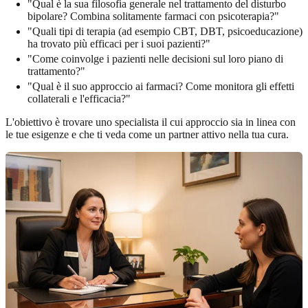
"Qual è la sua filosofia generale nel trattamento del disturbo
bipolare? Combina solitamente farmaci con psicoterapia?"
"Quali tipi di terapia (ad esempio CBT, DBT, psicoeducazione)
ha trovato più efficaci per i suoi pazienti?"
"Come coinvolge i pazienti nelle decisioni sul loro piano di
trattamento?"
"Qual è il suo approccio ai farmaci? Come monitora gli effetti
collaterali e l'efficacia?"
L'obiettivo è trovare uno specialista il cui approccio sia in linea con
le tue esigenze e che ti veda come un partner attivo nella tua cura.