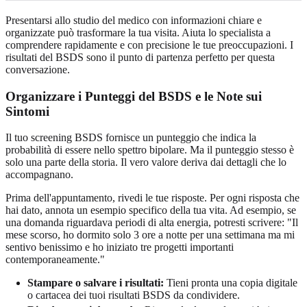
Presentarsi allo studio del medico con informazioni chiare e
organizzate può trasformare la tua visita. Aiuta lo specialista a
comprendere rapidamente e con precisione le tue preoccupazioni. I
risultati del BSDS sono il punto di partenza perfetto per questa
conversazione.
Organizzare i Punteggi del BSDS e le Note sui
Sintomi
Il tuo screening BSDS fornisce un punteggio che indica la
probabilità di essere nello spettro bipolare. Ma il punteggio stesso è
solo una parte della storia. Il vero valore deriva dai dettagli che lo
accompagnano.
Prima dell'appuntamento, rivedi le tue risposte. Per ogni risposta che
hai dato, annota un esempio specifico della tua vita. Ad esempio, se
una domanda riguardava periodi di alta energia, potresti scrivere: "Il
mese scorso, ho dormito solo 3 ore a notte per una settimana ma mi
sentivo benissimo e ho iniziato tre progetti importanti
contemporaneamente."
Stampare o salvare i risultati:
Tieni pronta una copia digitale
o cartacea dei tuoi risultati BSDS da condividere.