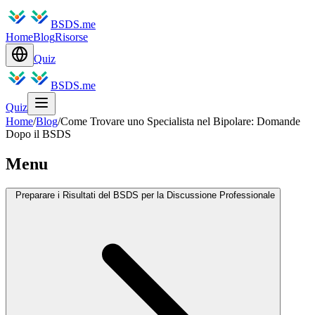
BSDS.me
Home
Blog
Risorse
Quiz
BSDS.me
Quiz
Home
/
Blog
/
Come Trovare uno Specialista nel Bipolare: Domande
Dopo il BSDS
Menu
Preparare i Risultati del BSDS per la Discussione Professionale