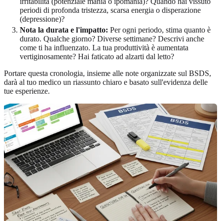
irritabilità (potenziale mania o ipomania)? Quando hai vissuto
periodi di profonda tristezza, scarsa energia o disperazione
(depressione)?
Nota la durata e l'impatto:
Per ogni periodo, stima quanto è
durato. Qualche giorno? Diverse settimane? Descrivi anche
come ti ha influenzato. La tua produttività è aumentata
vertiginosamente? Hai faticato ad alzarti dal letto?
Portare questa cronologia, insieme alle note organizzate sul BSDS,
darà al tuo medico un riassunto chiaro e basato sull'evidenza delle
tue esperienze.