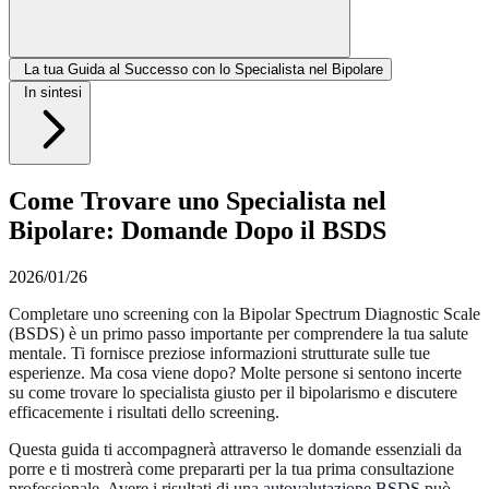
La tua Guida al Successo con lo Specialista nel Bipolare
In sintesi
Come Trovare uno Specialista nel
Bipolare: Domande Dopo il BSDS
2026/01/26
Completare uno screening con la Bipolar Spectrum Diagnostic Scale
(BSDS) è un primo passo importante per comprendere la tua salute
mentale. Ti fornisce preziose informazioni strutturate sulle tue
esperienze. Ma cosa viene dopo? Molte persone si sentono incerte
su come trovare lo specialista giusto per il bipolarismo e discutere
efficacemente i risultati dello screening.
Questa guida ti accompagnerà attraverso le domande essenziali da
porre e ti mostrerà come prepararti per la tua prima consultazione
professionale. Avere i risultati di una
autovalutazione BSDS
può