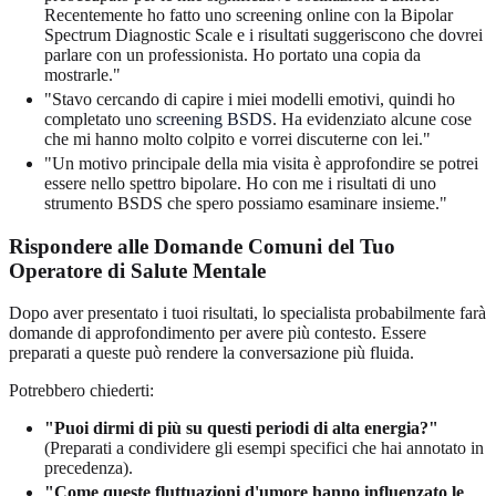
Recentemente ho fatto uno screening online con la Bipolar
Spectrum Diagnostic Scale e i risultati suggeriscono che dovrei
parlare con un professionista. Ho portato una copia da
mostrarle."
"Stavo cercando di capire i miei modelli emotivi, quindi ho
completato uno
screening BSDS
. Ha evidenziato alcune cose
che mi hanno molto colpito e vorrei discuterne con lei."
"Un motivo principale della mia visita è approfondire se potrei
essere nello spettro bipolare. Ho con me i risultati di uno
strumento BSDS che spero possiamo esaminare insieme."
Rispondere alle Domande Comuni del Tuo
Operatore di Salute Mentale
Dopo aver presentato i tuoi risultati, lo specialista probabilmente farà
domande di approfondimento per avere più contesto. Essere
preparati a queste può rendere la conversazione più fluida.
Potrebbero chiederti:
"Puoi dirmi di più su questi periodi di alta energia?"
(Preparati a condividere gli esempi specifici che hai annotato in
precedenza).
"Come queste fluttuazioni d'umore hanno influenzato le