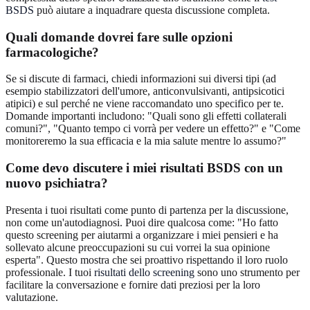
BSDS
può aiutare a inquadrare questa discussione completa.
Quali domande dovrei fare sulle opzioni
farmacologiche?
Se si discute di farmaci, chiedi informazioni sui diversi tipi (ad
esempio stabilizzatori dell'umore, anticonvulsivanti, antipsicotici
atipici) e sul perché ne viene raccomandato uno specifico per te.
Domande importanti includono: "Quali sono gli effetti collaterali
comuni?", "Quanto tempo ci vorrà per vedere un effetto?" e "Come
monitoreremo la sua efficacia e la mia salute mentre lo assumo?"
Come devo discutere i miei risultati BSDS con un
nuovo psichiatra?
Presenta i tuoi risultati come punto di partenza per la discussione,
non come un'autodiagnosi. Puoi dire qualcosa come: "Ho fatto
questo screening per aiutarmi a organizzare i miei pensieri e ha
sollevato alcune preoccupazioni su cui vorrei la sua opinione
esperta". Questo mostra che sei proattivo rispettando il loro ruolo
professionale. I tuoi
risultati dello screening
sono uno strumento per
facilitare la conversazione e fornire dati preziosi per la loro
valutazione.