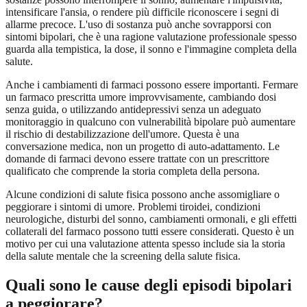
intensificare l'ansia, o rendere più difficile riconoscere i segni di
allarme precoce. L'uso di sostanza può anche sovrapporsi con
sintomi bipolari, che è una ragione valutazione professionale spesso
guarda alla tempistica, la dose, il sonno e l'immagine completa della
salute.
Anche i cambiamenti di farmaci possono essere importanti. Fermare
un farmaco prescritta umore improvvisamente, cambiando dosi
senza guida, o utilizzando antidepressivi senza un adeguato
monitoraggio in qualcuno con vulnerabilità bipolare può aumentare
il rischio di destabilizzazione dell'umore. Questa è una
conversazione medica, non un progetto di auto-adattamento. Le
domande di farmaci devono essere trattate con un prescrittore
qualificato che comprende la storia completa della persona.
Alcune condizioni di salute fisica possono anche assomigliare o
peggiorare i sintomi di umore. Problemi tiroidei, condizioni
neurologiche, disturbi del sonno, cambiamenti ormonali, e gli effetti
collaterali del farmaco possono tutti essere considerati. Questo è un
motivo per cui una valutazione attenta spesso include sia la storia
della salute mentale che la screening della salute fisica.
Quali sono le cause degli episodi bipolari
a peggiorare?