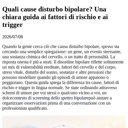
Quali cause disturbo bipolare? Una
chiara guida ai fattori di rischio e ai
trigger
2026/07/08
Quando la gente cerca ciò che causa disturbo bipolare, spesso sta
cercando una semplice spiegazione: un gene, un evento stressante,
una sostanza chimica del cervello, o un tratto di personalità. La
risposta onesta è più a strati. Il disordine bipolare riflette solitamente
un mix di vulnerabilità ereditate, fattori del cervello e del corpo,
stress vitale, disturbi del sonno, sostanze e altre pressioni che
possono modellare quando gli episodi di umore appaiono o
peggiorano. Questa guida spiega la differenza tra cause, fattori di
rischio e trigger in lingua normale. Se state ordinando attraverso
schemi di umore per voi stessi o qualcuno vicino a voi, un
dolce
contesto di screening dello spettro bipolare
può aiutare a
organizzare osservazioni prima di una conversazione con un
professionista qualificato.