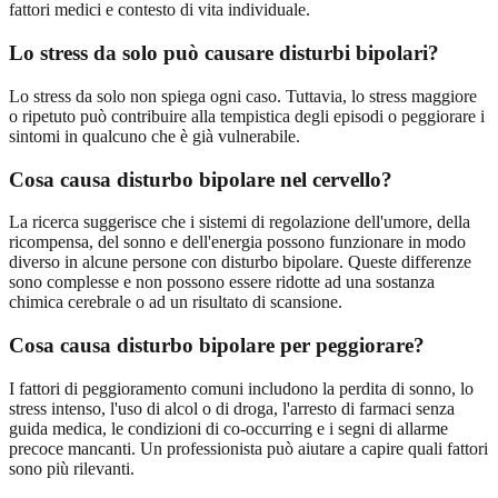
fattori medici e contesto di vita individuale.
Lo stress da solo può causare disturbi bipolari?
Lo stress da solo non spiega ogni caso. Tuttavia, lo stress maggiore
o ripetuto può contribuire alla tempistica degli episodi o peggiorare i
sintomi in qualcuno che è già vulnerabile.
Cosa causa disturbo bipolare nel cervello?
La ricerca suggerisce che i sistemi di regolazione dell'umore, della
ricompensa, del sonno e dell'energia possono funzionare in modo
diverso in alcune persone con disturbo bipolare. Queste differenze
sono complesse e non possono essere ridotte ad una sostanza
chimica cerebrale o ad un risultato di scansione.
Cosa causa disturbo bipolare per peggiorare?
I fattori di peggioramento comuni includono la perdita di sonno, lo
stress intenso, l'uso di alcol o di droga, l'arresto di farmaci senza
guida medica, le condizioni di co-occurring e i segni di allarme
precoce mancanti. Un professionista può aiutare a capire quali fattori
sono più rilevanti.