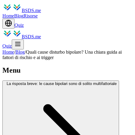
BSDS.me
Home
Blog
Risorse
Quiz
BSDS.me
Quiz
Home
/
Blog
/
Quali cause disturbo bipolare? Una chiara guida ai
fattori di rischio e ai trigger
Menu
La risposta breve: le cause bipolari sono di solito multifattoriale