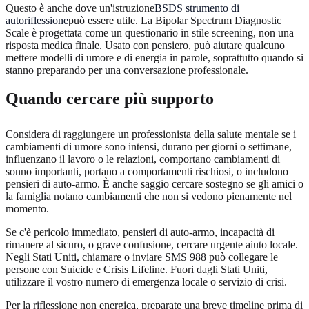
Questo è anche dove un'istruzione
BSDS strumento di
autoriflessione
può essere utile. La Bipolar Spectrum Diagnostic
Scale è progettata come un questionario in stile screening, non una
risposta medica finale. Usato con pensiero, può aiutare qualcuno
mettere modelli di umore e di energia in parole, soprattutto quando si
stanno preparando per una conversazione professionale.
Quando cercare più supporto
Considera di raggiungere un professionista della salute mentale se i
cambiamenti di umore sono intensi, durano per giorni o settimane,
influenzano il lavoro o le relazioni, comportano cambiamenti di
sonno importanti, portano a comportamenti rischiosi, o includono
pensieri di auto-armo. È anche saggio cercare sostegno se gli amici o
la famiglia notano cambiamenti che non si vedono pienamente nel
momento.
Se c'è pericolo immediato, pensieri di auto-armo, incapacità di
rimanere al sicuro, o grave confusione, cercare urgente aiuto locale.
Negli Stati Uniti, chiamare o inviare SMS 988 può collegare le
persone con Suicide e Crisis Lifeline. Fuori dagli Stati Uniti,
utilizzare il vostro numero di emergenza locale o servizio di crisi.
Per la riflessione non energica, preparate una breve timeline prima di