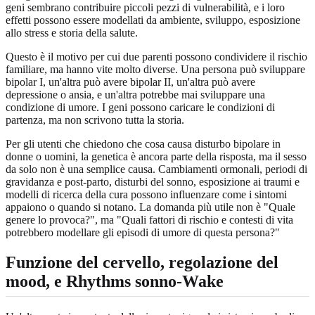
geni sembrano contribuire piccoli pezzi di vulnerabilità, e i loro
effetti possono essere modellati da ambiente, sviluppo, esposizione
allo stress e storia della salute.
Questo è il motivo per cui due parenti possono condividere il rischio
familiare, ma hanno vite molto diverse. Una persona può sviluppare
bipolar I, un'altra può avere bipolar II, un'altra può avere
depressione o ansia, e un'altra potrebbe mai sviluppare una
condizione di umore. I geni possono caricare le condizioni di
partenza, ma non scrivono tutta la storia.
Per gli utenti che chiedono che cosa causa disturbo bipolare in
donne o uomini, la genetica è ancora parte della risposta, ma il sesso
da solo non è una semplice causa. Cambiamenti ormonali, periodi di
gravidanza e post-parto, disturbi del sonno, esposizione ai traumi e
modelli di ricerca della cura possono influenzare come i sintomi
appaiono o quando si notano. La domanda più utile non è "Quale
genere lo provoca?", ma "Quali fattori di rischio e contesti di vita
potrebbero modellare gli episodi di umore di questa persona?"
Funzione del cervello, regolazione del
mood, e Rhythms sonno-Wake