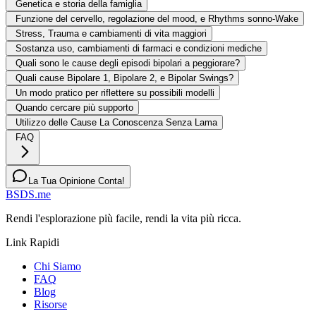
Genetica e storia della famiglia
Funzione del cervello, regolazione del mood, e Rhythms sonno-Wake
Stress, Trauma e cambiamenti di vita maggiori
Sostanza uso, cambiamenti di farmaci e condizioni mediche
Quali sono le cause degli episodi bipolari a peggiorare?
Quali cause Bipolare 1, Bipolare 2, e Bipolar Swings?
Un modo pratico per riflettere su possibili modelli
Quando cercare più supporto
Utilizzo delle Cause La Conoscenza Senza Lama
FAQ
La Tua Opinione Conta!
BSDS.me
Rendi l'esplorazione più facile, rendi la vita più ricca.
Link Rapidi
Chi Siamo
FAQ
Blog
Risorse