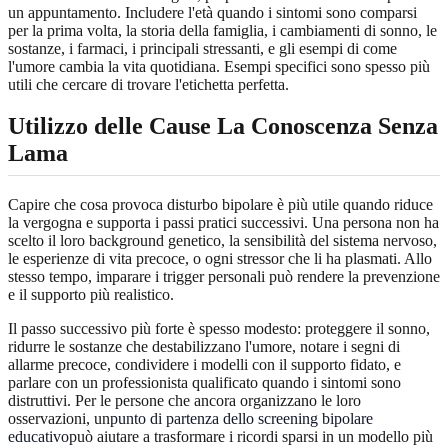
un appuntamento. Includere l'età quando i sintomi sono comparsi
per la prima volta, la storia della famiglia, i cambiamenti di sonno, le
sostanze, i farmaci, i principali stressanti, e gli esempi di come
l'umore cambia la vita quotidiana. Esempi specifici sono spesso più
utili che cercare di trovare l'etichetta perfetta.
Utilizzo delle Cause La Conoscenza Senza
Lama
Capire che cosa provoca disturbo bipolare è più utile quando riduce
la vergogna e supporta i passi pratici successivi. Una persona non ha
scelto il loro background genetico, la sensibilità del sistema nervoso,
le esperienze di vita precoce, o ogni stressor che li ha plasmati. Allo
stesso tempo, imparare i trigger personali può rendere la prevenzione
e il supporto più realistico.
Il passo successivo più forte è spesso modesto: proteggere il sonno,
ridurre le sostanze che destabilizzano l'umore, notare i segni di
allarme precoce, condividere i modelli con il supporto fidato, e
parlare con un professionista qualificato quando i sintomi sono
distruttivi. Per le persone che ancora organizzano le loro
osservazioni, un
punto di partenza dello screening bipolare
educativo
può aiutare a trasformare i ricordi sparsi in un modello più