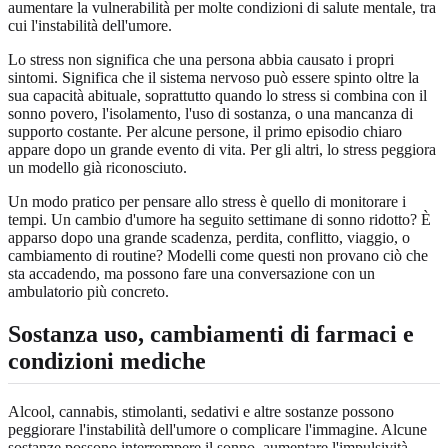
aumentare la vulnerabilità per molte condizioni di salute mentale, tra
cui l'instabilità dell'umore.
Lo stress non significa che una persona abbia causato i propri
sintomi. Significa che il sistema nervoso può essere spinto oltre la
sua capacità abituale, soprattutto quando lo stress si combina con il
sonno povero, l'isolamento, l'uso di sostanza, o una mancanza di
supporto costante. Per alcune persone, il primo episodio chiaro
appare dopo un grande evento di vita. Per gli altri, lo stress peggiora
un modello già riconosciuto.
Un modo pratico per pensare allo stress è quello di monitorare i
tempi. Un cambio d'umore ha seguito settimane di sonno ridotto? È
apparso dopo una grande scadenza, perdita, conflitto, viaggio, o
cambiamento di routine? Modelli come questi non provano ciò che
sta accadendo, ma possono fare una conversazione con un
ambulatorio più concreto.
Sostanza uso, cambiamenti di farmaci e
condizioni mediche
Alcool, cannabis, stimolanti, sedativi e altre sostanze possono
peggiorare l'instabilità dell'umore o complicare l'immagine. Alcune
sostanze possono interrompere il sonno, aumentare l'impulsività,