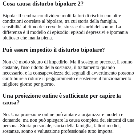
Cosa causa disturbo bipolare 2?
Bipolar II sembra condividere molti fattori di rischio con altre
condizioni correlate al bipolare, tra cui storia della famiglia,
sensibilità al ritmo del cervello, stress e disturbi del sonno. La
differenza è il modello di episodio: episodi depressivi e ipomania
piuttosto che mania piena.
Può essere impedito il disturbo bipolare?
Non c'è modo sicuro di impedirlo. Ma il sostegno precoce, il sonno
costante, l'uso ridotto della sostanza, il trattamento quando
necessario, e la consapevolezza dei segnali di avvertimento possono
contribuire a ridurre il peggioramento e sostenere il funzionamento
migliore giorno per giorno.
Una proiezione online è sufficiente per capire la
causa?
No. Una proiezione online può aiutare a organizzare modelli e
domande, ma non può spiegare la causa completa dei sintomi di una
persona. Storia personale, storia della famiglia, fattori medici,
sostanze, sonno e valutazione professionale tutto importa.