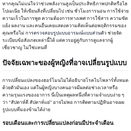
หากคุณไม่แน่ใจว่าช่วงพลังงานสูงเป็นประสิทธิภาพปกติหรือไฮ
โปเมเนีย ให้เขียนสิ่งที่เปลี่ยนไป เช่น ชั่วโมงการนอน การใช้จ่าย
ความเร็วในการพูด ความต้องการทางเพศ การใช้สาร ความขัด
แย้ง ผลงาน และคนอื่นเคยแสดงความคิดเห็นต่อพฤติกรรมของ
คุณหรือไม่
การตรวจสอบรูปแบบอารมณ์แบบส่วนตัว
ช่วยจัด
ระเบียบข้อสังเกตเหล่านี้ได้ แต่ควรอยู่คู่กับการดูแลจากผู้
เชี่ยวชาญ ไม่ใช่แทนที่
ปัจจัยเฉพาะของผู้หญิงที่อาจเปลี่ยนรูปแบบ
การเปลี่ยนแปลงของฮอร์โมนไม่ได้อธิบายโรคไบโพลาร์ทั้งหมด
ด้วยตัวมันเอง แต่ในผู้หญิงบางคนอาจมีผลต่อช่วงเวลาหรือ
ความรุนแรงของอาการ นี่เป็นเหตุผลหนึ่งที่ความจำแบบง่าย ๆ
ว่า “สัปดาห์ดี สัปดาห์แย่” อาจไม่พอ การติดตามปฏิทินอาจเผย
รูปแบบที่มองข้ามได้ง่าย
รอบเดือนและการเปลี่ยนแปลงก่อนมีประจำเดือน