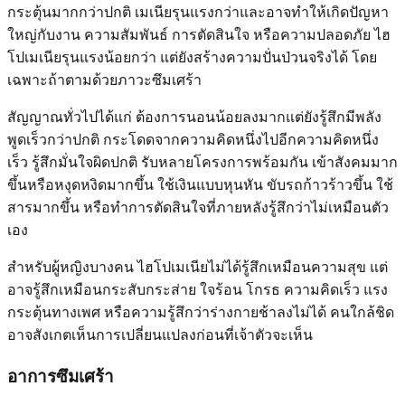
กระตุ้นมากกว่าปกติ เมเนียรุนแรงกว่าและอาจทำให้เกิดปัญหา
ใหญ่กับงาน ความสัมพันธ์ การตัดสินใจ หรือความปลอดภัย ไฮ
โปเมเนียรุนแรงน้อยกว่า แต่ยังสร้างความปั่นป่วนจริงได้ โดย
เฉพาะถ้าตามด้วยภาวะซึมเศร้า
สัญญาณทั่วไปได้แก่ ต้องการนอนน้อยลงมากแต่ยังรู้สึกมีพลัง
พูดเร็วกว่าปกติ กระโดดจากความคิดหนึ่งไปอีกความคิดหนึ่ง
เร็ว รู้สึกมั่นใจผิดปกติ รับหลายโครงการพร้อมกัน เข้าสังคมมาก
ขึ้นหรือหงุดหงิดมากขึ้น ใช้เงินแบบหุนหัน ขับรถก้าวร้าวขึ้น ใช้
สารมากขึ้น หรือทำการตัดสินใจที่ภายหลังรู้สึกว่าไม่เหมือนตัว
เอง
สำหรับผู้หญิงบางคน ไฮโปเมเนียไม่ได้รู้สึกเหมือนความสุข แต่
อาจรู้สึกเหมือนกระสับกระส่าย ใจร้อน โกรธ ความคิดเร็ว แรง
กระตุ้นทางเพศ หรือความรู้สึกว่าร่างกายช้าลงไม่ได้ คนใกล้ชิด
อาจสังเกตเห็นการเปลี่ยนแปลงก่อนที่เจ้าตัวจะเห็น
อาการซึมเศร้า