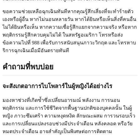
ขอความช่วยเหลือฉุกเฉินทันทีหากคุณรู้สึกเสี่ยงที่จะทำร้ายตัว
เองหรือผู้อื่น หากไม่นอนหลายวัน หากได้ยินหรือเห็นสิ่งที่คนอื่น
ไม่ได้ยินหรือเห็น หากความเชื่อรู้สึกแยกจากความจริง หรือหาก
พฤติกรรมรู้สึกควบคุมไม่ได้ ในสหรัฐอเมริกา โทรหรือส่ง
ข้อความไปที่ 988 เพื่อรับการสนับสนุนภาวะวิกฤต และโทรหาบ
ริการฉุกเฉินเมื่อมีอันตรายทันที
คำถามที่พบบ่อย
จะสังเกตอาการไบโพลาร์ในผู้หญิงได้อย่างไร
มองหาช่วงที่เกิดซ้ำซึ่งเปลี่ยนอารมณ์ พลังงาน การนอน
พฤติกรรม และการใช้ชีวิตจากพื้นฐานปกติของบุคคลนั้น ในผู้
หญิง ภาวะซึมเศร้า ความหงุดหงิด ลักษณะผสม การวนรอบเร็ว
และการเปลี่ยนแปลงรอบช่วงมีประจำเดือน หลังคลอด หรือวัย
หมดประจำเดือน อาจสำคัญเป็นพิเศษต่อการติดตาม