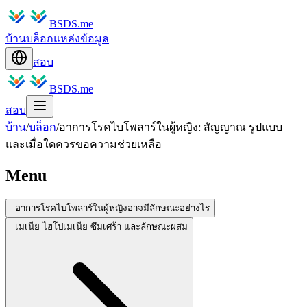
BSDS.me
บ้าน
บล็อก
แหล่งข้อมูล
สอบ
BSDS.me
สอบ
บ้าน
/
บล็อก
/
อาการโรคไบโพลาร์ในผู้หญิง: สัญญาณ รูปแบบ
และเมื่อใดควรขอความช่วยเหลือ
Menu
อาการโรคไบโพลาร์ในผู้หญิงอาจมีลักษณะอย่างไร
เมเนีย ไฮโปเมเนีย ซึมเศร้า และลักษณะผสม