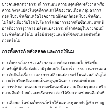
บางคนสังเกตว่าอารมณ์ การนอน ความหงุดหงิด พลังงาน หรือ
ความกังวลแย่ลงในจุดที่คาดเดาได้ของรอบเดือน กลุ่มอาการ
ก่อนมีประจำเดือนหรือโรคอารมณ์ผิดปกติก่อนมีประจำเดือน
ไม่ใช่สิ่งเดียวกับโรคไบโพลาร์ แต่อาการอาจทับซ้อนกัน แพทย์
อาจต้องการรู้ว่าการเปลี่ยนแปลงอารมณ์จำกัดอยู่ในช่วงก่อนมี
ประจำเดือนหรือไม่ หรือมีช่วงสูงและต่ำที่ชัดเจนนอกช่วงนั้น
ด้วยหรือไม่
การตั้งครรภ์ หลังคลอด และการให้นม
การตั้งครรภ์และช่วงหลังคลอดอาจต้องวางแผนใกล้ชิดขึ้น
สำหรับผู้ที่มีหรือสงสัยว่ามีรูปแบบไบโพลาร์ การรบกวนการนอน
การตัดสินใจเรื่องยา และการเปลี่ยนแปลงฮอร์โมนล้วนสำคัญได้
ภาวะโรคจิตหลังคลอดเป็นเหตุฉุกเฉินทางการแพทย์ และ
อาการประสาทหลอน ความเชื่อหลงผิด ความสับสนรุนแรง หรือ
ความคิดทำร้ายตัวเองหรือทารก ต้องได้รับความช่วยเหลือทันที
การเลือกยาในช่วงตั้งครรภ์หรือให้นมควรพูดคุยกับผู้เชี่ยวชาญ