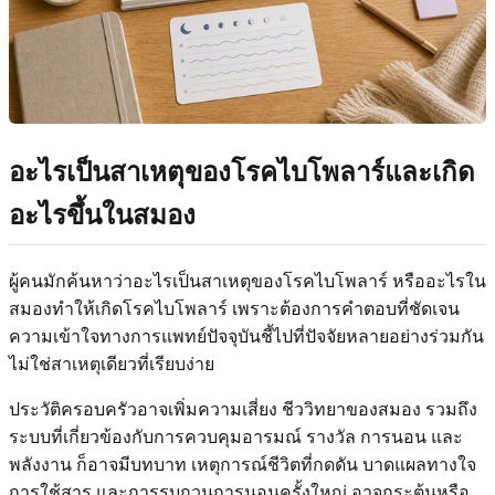
อะไรเป็นสาเหตุของโรคไบโพลาร์และเกิด
อะไรขึ้นในสมอง
ผู้คนมักค้นหาว่าอะไรเป็นสาเหตุของโรคไบโพลาร์ หรืออะไรใน
สมองทำให้เกิดโรคไบโพลาร์ เพราะต้องการคำตอบที่ชัดเจน
ความเข้าใจทางการแพทย์ปัจจุบันชี้ไปที่ปัจจัยหลายอย่างร่วมกัน
ไม่ใช่สาเหตุเดียวที่เรียบง่าย
ประวัติครอบครัวอาจเพิ่มความเสี่ยง ชีววิทยาของสมอง รวมถึง
ระบบที่เกี่ยวข้องกับการควบคุมอารมณ์ รางวัล การนอน และ
พลังงาน ก็อาจมีบทบาท เหตุการณ์ชีวิตที่กดดัน บาดแผลทางใจ
การใช้สาร และการรบกวนการนอนครั้งใหญ่ อาจกระตุ้นหรือ