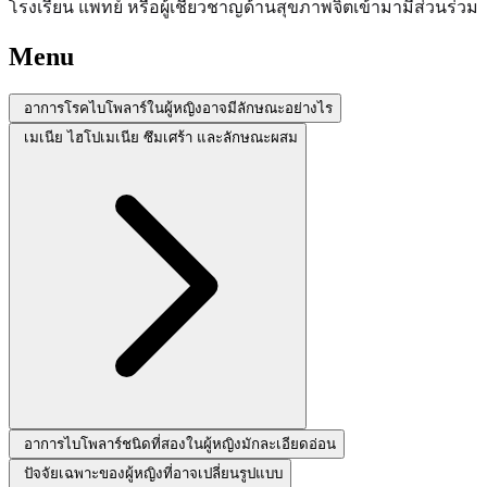
โรงเรียน แพทย์ หรือผู้เชี่ยวชาญด้านสุขภาพจิตเข้ามามีส่วนร่วม
Menu
อาการโรคไบโพลาร์ในผู้หญิงอาจมีลักษณะอย่างไร
เมเนีย ไฮโปเมเนีย ซึมเศร้า และลักษณะผสม
อาการไบโพลาร์ชนิดที่สองในผู้หญิงมักละเอียดอ่อน
ปัจจัยเฉพาะของผู้หญิงที่อาจเปลี่ยนรูปแบบ