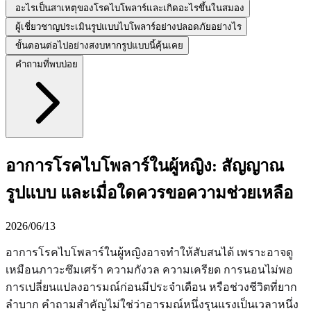
อะไรเป็นสาเหตุของโรคไบโพลาร์และเกิดอะไรขึ้นในสมอง
ผู้เชี่ยวชาญประเมินรูปแบบไบโพลาร์อย่างปลอดภัยอย่างไร
ขั้นตอนต่อไปอย่างสงบหากรูปแบบนี้คุ้นเคย
คำถามที่พบบ่อย
อาการโรคไบโพลาร์ในผู้หญิง: สัญญาณ
รูปแบบ และเมื่อใดควรขอความช่วยเหลือ
2026/06/13
อาการโรคไบโพลาร์ในผู้หญิงอาจทำให้สับสนได้ เพราะอาจดู
เหมือนภาวะซึมเศร้า ความกังวล ความเครียด การนอนไม่พอ
การเปลี่ยนแปลงอารมณ์ก่อนมีประจำเดือน หรือช่วงชีวิตที่ยาก
ลำบาก คำถามสำคัญไม่ใช่ว่าอารมณ์หนึ่งรุนแรงเป็นเวลาหนึ่ง