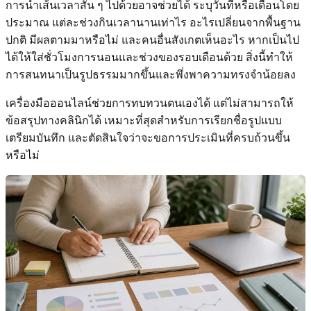
การนำเส้นเวลาสั้น ๆ ไปด้วยอาจช่วยได้ ระบุวันที่หรือเดือนโดย
ประมาณ แต่ละช่วงกินเวลานานเท่าไร อะไรเปลี่ยนจากพื้นฐาน
ปกติ มีผลตามมาหรือไม่ และคนอื่นสังเกตเห็นอะไร หากเป็นไป
ได้ให้ใส่ชั่วโมงการนอนและช่วงของรอบเดือนด้วย สิ่งนี้ทำให้
การสนทนาเป็นรูปธรรมมากขึ้นและพึ่งพาความทรงจำน้อยลง
เครื่องมือออนไลน์ช่วยการทบทวนตนเองได้ แต่ไม่สามารถให้
ข้อสรุปทางคลินิกได้ เหมาะที่สุดสำหรับการเรียกชื่อรูปแบบ
เตรียมบันทึก และตัดสินใจว่าจะขอการประเมินที่ครบถ้วนขึ้น
หรือไม่