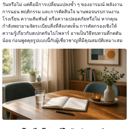
วันหรือไม่ แต่คือมีการเปลี่ยนแปลงซ้ำ ๆ ของอารมณ์ พลังงาน
การนอน พฤติกรรม และการตัดสินใจ นานพอจนรบกวนงาน
โรงเรียน ความสัมพันธ์ หรือความปลอดภัยหรือไม่ หากคุณ
กำลังพยายามจัดระเบียบสิ่งที่สังเกตเห็น
การคัดกรองเชิงให้
ความรู้เกี่ยวกับสเปกตรัมไบโพลาร์
อาจเป็นวิธีทบทวนที่กดดัน
น้อย ก่อนพูดคุยรูปแบบนี้กับผู้เชี่ยวชาญที่มีคุณสมบัติเหมาะสม