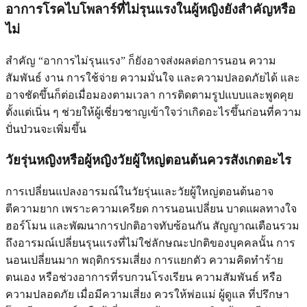
อาการโรคไบโพลาร์ที่ไม่รุนแรงในผู้หญิงยังสำคัญหรือ
ไม่
สำคัญ “อาการไม่รุนแรง” ก็ยังอาจส่งผลต่อการนอน ความ
สัมพันธ์ งาน การใช้จ่าย ความมั่นใจ และความปลอดภัยได้ และ
อาจชัดขึ้นก็ต่อเมื่อมองตามเวลา การติดตามรูปแบบและพูดคุย
ตั้งแต่เนิ่น ๆ ช่วยให้ผู้เชี่ยวชาญเข้าใจว่าเกิดอะไรขึ้นก่อนที่ความ
ปั่นป่วนจะเพิ่มขึ้น
วัยรุ่นหญิงหรือผู้หญิงวัยผู้ใหญ่ตอนต้นควรสังเกตอะไร
การเปลี่ยนแปลงอารมณ์ในวัยรุ่นและวัยผู้ใหญ่ตอนต้นอาจ
ตีความยาก เพราะความเครียด การนอนเปลี่ยน บาดแผลทางใจ
ฮอร์โมน และพัฒนาการปกติอาจทับซ้อนกัน สัญญาณเตือนรวม
ถึงอารมณ์เปลี่ยนรุนแรงที่ไม่ใช่ลักษณะปกติของบุคคลนั้น การ
นอนเปลี่ยนมาก พฤติกรรมเสี่ยง การแยกตัว ความคิดทำร้าย
ตนเอง หรือช่วงอาการที่รบกวนโรงเรียน ความสัมพันธ์ หรือ
ความปลอดภัย เมื่อมีความเสี่ยง ควรให้พ่อแม่ ผู้ดูแล ที่ปรึกษา