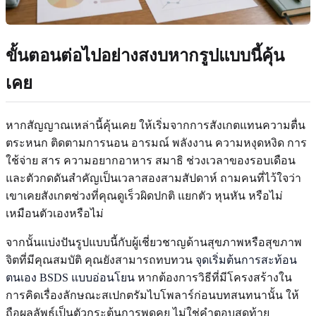
ขั้นตอนต่อไปอย่างสงบหากรูปแบบนี้คุ้น
เคย
หากสัญญาณเหล่านี้คุ้นเคย ให้เริ่มจากการสังเกตแทนความตื่น
ตระหนก ติดตามการนอน อารมณ์ พลังงาน ความหงุดหงิด การ
ใช้จ่าย สาร ความอยากอาหาร สมาธิ ช่วงเวลาของรอบเดือน
และตัวกดดันสำคัญเป็นเวลาสองสามสัปดาห์ ถามคนที่ไว้ใจว่า
เขาเคยสังเกตช่วงที่คุณดูเร็วผิดปกติ แยกตัว หุนหัน หรือไม่
เหมือนตัวเองหรือไม่
จากนั้นแบ่งปันรูปแบบนี้กับผู้เชี่ยวชาญด้านสุขภาพหรือสุขภาพ
จิตที่มีคุณสมบัติ คุณยังสามารถทบทวน
จุดเริ่มต้นการสะท้อน
ตนเอง BSDS แบบอ่อนโยน
หากต้องการวิธีที่มีโครงสร้างใน
การคิดเรื่องลักษณะสเปกตรัมไบโพลาร์ก่อนบทสนทนานั้น ให้
ถือผลลัพธ์เป็นตัวกระตุ้นการพูดคุย ไม่ใช่คำตอบสุดท้าย