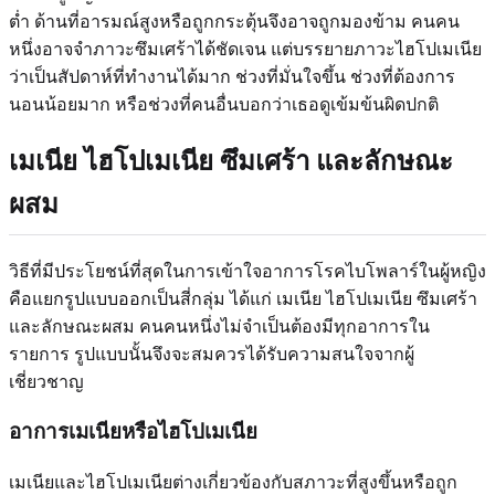
ต่ำ ด้านที่อารมณ์สูงหรือถูกกระตุ้นจึงอาจถูกมองข้าม คนคน
หนึ่งอาจจำภาวะซึมเศร้าได้ชัดเจน แต่บรรยายภาวะไฮโปเมเนีย
ว่าเป็นสัปดาห์ที่ทำงานได้มาก ช่วงที่มั่นใจขึ้น ช่วงที่ต้องการ
นอนน้อยมาก หรือช่วงที่คนอื่นบอกว่าเธอดูเข้มข้นผิดปกติ
เมเนีย ไฮโปเมเนีย ซึมเศร้า และลักษณะ
ผสม
วิธีที่มีประโยชน์ที่สุดในการเข้าใจอาการโรคไบโพลาร์ในผู้หญิง
คือแยกรูปแบบออกเป็นสี่กลุ่ม ได้แก่ เมเนีย ไฮโปเมเนีย ซึมเศร้า
และลักษณะผสม คนคนหนึ่งไม่จำเป็นต้องมีทุกอาการใน
รายการ รูปแบบนั้นจึงจะสมควรได้รับความสนใจจากผู้
เชี่ยวชาญ
อาการเมเนียหรือไฮโปเมเนีย
เมเนียและไฮโปเมเนียต่างเกี่ยวข้องกับสภาวะที่สูงขึ้นหรือถูก