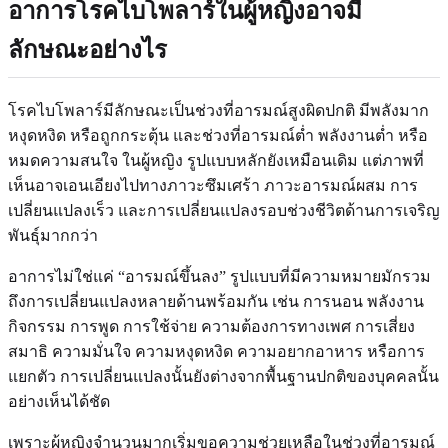
อาการโรคไบโพลาร์ในผู้หญิงอาจมี
ลักษณะอย่างไร
โรคไบโพลาร์มีลักษณะเป็นช่วงที่อารมณ์สูงผิดปกติ มีพลังมาก
หงุดหงิด หรือถูกกระตุ้น และช่วงที่อารมณ์ต่ำ พลังงานต่ำ หรือ
หมดความสนใจ ในผู้หญิง รูปแบบหลักยังเหมือนเดิม แต่ภาพที่
เห็นอาจเอนเอียงไปทางภาวะซึมเศร้า ภาวะอารมณ์ผสม การ
เปลี่ยนแปลงเร็ว และการเปลี่ยนแปลงรอบช่วงชีวิตด้านการเจริญ
พันธุ์มากกว่า
อาการไม่ใช่แค่ “อารมณ์ขึ้นลง” รูปแบบที่มีความหมายมักรวม
ถึงการเปลี่ยนแปลงหลายด้านพร้อมกัน เช่น การนอน พลังงาน
กิจกรรม การพูด การใช้จ่าย ความต้องการทางเพศ การเสี่ยง
สมาธิ ความมั่นใจ ความหงุดหงิด ความอยากอาหาร หรือการ
แยกตัว การเปลี่ยนแปลงนั้นยังต่างจากพื้นฐานปกติของบุคคลนั้น
อย่างเห็นได้ชัด
เพราะผู้หญิงจำนวนมากเริ่มขอความช่วยเหลือในช่วงที่อารมณ์