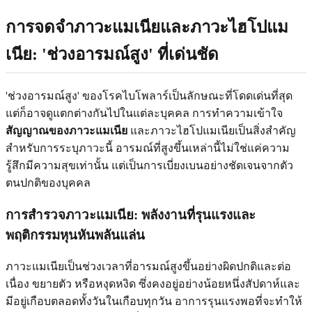
การจดจำภาวะแมเนียและภาวะไฮโปแม
เนีย: 'ช่วงอารมณ์สูง' ที่เด่นชัด
'ช่วงอารมณ์สูง' ของโรคไบโพลาร์เป็นลักษณะที่โดดเด่นที่สุด
แต่ก็อาจดูแตกต่างกันไปในแต่ละบุคคล การทำความเข้าใจ
สัญญาณของภาวะแมเนีย
และภาวะไฮโปแมเนียเป็นสิ่งสำคัญ
สำหรับการระบุภาวะนี้ อารมณ์ที่สูงขึ้นเหล่านี้ไม่ใช่แค่ความ
รู้สึกมีความสุขเท่านั้น แต่เป็นการเบี่ยงเบนอย่างชัดเจนจากตัว
ตนปกติของบุคคล
การสำรวจภาวะแมเนีย: พลังงานที่รุนแรงและ
พฤติกรรมหุนหันพลันแล่น
ภาวะแมเนียเป็นช่วงเวลาที่อารมณ์สูงขึ้นอย่างผิดปกติและต่อ
เนื่อง ขยายตัว หรือหงุดหงิด ซึ่งคงอยู่อย่างน้อยหนึ่งสัปดาห์และ
มีอยู่เกือบตลอดทั้งวันในเกือบทุกวัน อาการรุนแรงพอที่จะทำให้