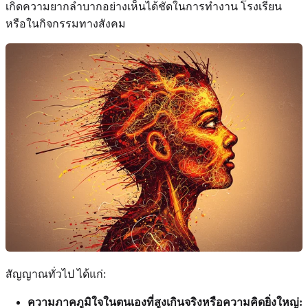
เกิดความยากลำบากอย่างเห็นได้ชัดในการทำงาน โรงเรียน
หรือในกิจกรรมทางสังคม
สัญญาณทั่วไป ได้แก่:
ความภาคภูมิใจในตนเองที่สูงเกินจริงหรือความคิดยิ่งใหญ่: