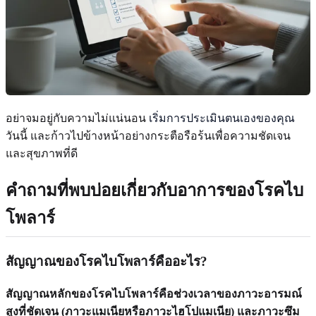
อย่าจมอยู่กับความไม่แน่นอน
เริ่มการประเมินตนเองของคุณ
วันนี้ และก้าวไปข้างหน้าอย่างกระตือรือร้นเพื่อความชัดเจน
และสุขภาพที่ดี
คำถามที่พบบ่อยเกี่ยวกับอาการของโรคไบ
โพลาร์
สัญญาณของโรคไบโพลาร์คืออะไร?
สัญญาณหลักของโรคไบโพลาร์คือช่วงเวลาของภาวะอารมณ์
สูงที่ชัดเจน (ภาวะแมเนียหรือภาวะไฮโปแมเนีย) และภาวะซึม