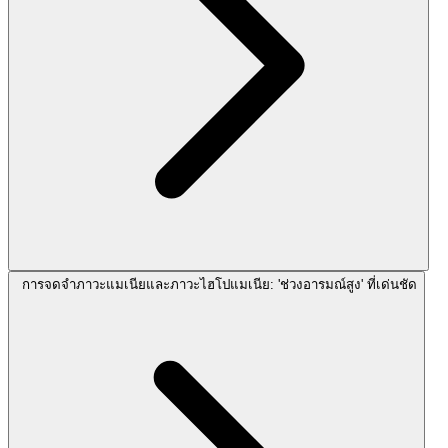
การจดจำภาวะแมเนียและภาวะไฮโปแมเนีย: 'ช่วงอารมณ์สูง' ที่เด่นชัด