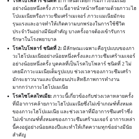
โรคไบโพลาร์ ชนิดที่ 1:
กำหนดโดยการมีภาวะแมเนีย
อย่างน้อยหนึ่งครั้ง ภาวะนี้อาจนำหน้าหรือตามด้วยภาวะไฮ
โปแมเนียหรือภาวะซึมเศร้าเมเจอร์ ภาวะแมเนียมักจะ
รุนแรงและอาจทำให้เกิดความบกพร่องในการใช้ชีวิต
ประจำวันอย่างมีนัยสำคัญ บางครั้งอาจต้องเข้ารับการ
รักษาในโรงพยาบาล
โรคไบโพลาร์ ชนิดที่ 2:
มีลักษณะเฉพาะคือรูปแบบของภา
วะไฮโปแมเนียอย่างน้อยหนึ่งครั้งและภาวะซึมเศร้าเมเจอร์
อย่างน้อยหนึ่งครั้ง บุคคลที่เป็นโรคไบโพลาร์ ชนิดที่ 2 ไม่
เคยมีภาวะแมเนียเต็มรูปแบบ ช่วงเวลาของภาวะซึมเศร้า
มักจะยาวนานและบั่นทอนประสิทธิภาพการทำงาน
มากกว่าภาวะไฮโปแมเนีย
โรคไซโคลไทเมีย:
ภาวะนี้เกี่ยวข้องกับช่วงเวลาหลายครั้ง
ที่มีอาการคล้ายภาวะไฮโปแมเนียซึ่งไม่เข้าเกณฑ์ทั้งหมด
ของภาวะไฮโปแมเนีย และช่วงเวลาที่มีอาการซึมเศร้าซึ่ง
ไม่เข้าเกณฑ์ทั้งหมดของภาวะซึมเศร้าเมเจอร์ อาการเหล่า
นี้คงอยู่อย่างน้อยสองปีและทำให้เกิดความทุกข์อย่างมีนัย
สำคัญ