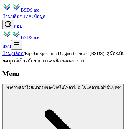
BSDS.me
บ้าน
บล็อก
แหล่งข้อมูล
สอบ
BSDS.me
สอบ
บ้าน
/
บล็อก
/
Bipolar Spectrum Diagnostic Scale (BSDS): คู่มือฉบับ
สมบูรณ์เกี่ยวกับอาการและลักษณะอาการ
Menu
ทำความเข้าใจสเปกตรัมของโรคไบโพลาร์: ไม่ใช่แค่อารมณ์ที่ขึ้นๆ ลงๆ