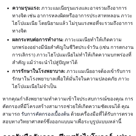
ความรุนแรง:
ภาวะแมเนียรุนแรงและอาจรวมถึงอาการ
ทางจิต เช่น อาการหลงผิดหรืออาการประสาทหลอน ภาวะ
ไฮโปแมเนีย โดยนิยามแล้ว ไม่รุนแรงพอที่จะรวมถึงอาการ
ทางจิต
ผลกระทบต่อการทำงาน:
ภาวะแมเนียทำให้เกิดความ
บกพร่องอย่างมีนัยสำคัญในชีวิตประจำวัน (เช่น การตกงาน
การเลิกรา) ภาวะไฮโปแมเนียไม่ทำให้เกิดความบกพร่องที่
สำคัญ แม้ว่าจะนำไปสู่ปัญหาได้
การรักษาในโรงพยาบาล:
ภาวะแมเนียอาจต้องเข้ารับการ
รักษาในโรงพยาบาลเพื่อให้มั่นใจในความปลอดภัย ภาวะ
ไฮโปแมเนียไม่จำเป็น
หากคุณกำลังพยายามทำความเข้าใจประสบการณ์ของคุณ การ
คัดกรองที่มีโครงสร้างสามารถช่วยให้เกิดความชัดเจนได้ คุณ
สามารถ
รับการคัดกรองเบื้องต้น
ด้วยเครื่องมือที่ได้รับการตรวจ
สอบทางวิทยาศาสตร์ซึ่งออกแบบมาเพื่อระบุรูปแบบเหล่านี้