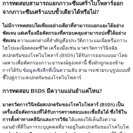
การทดสอบสามารถแยกภาวะซึมเศร้าไบโพลาร์ออก
จากภาวะซึมเศร้าแบบขั้วเดียวได้หรือไม่?
ไม่มีการทดสอบใดเพียงอย่างเดียวที่สามารถแยกแยะได้อย่าง
ชัดเจน แต่เครื่องมือคัดกรองที่ครอบคลุมสามารถบ่งชี้ได้อย่าง
ชัดเจน
ความแตกต่างที่สำคัญคือประวัติภาวะแมเนียหรือภาวะ
ไฮโปแมเนียตลอดชีวิต เครื่องมือเช่น มาตรวัดการวินิจฉัย
สเปกตรัมของโรคไบโพลาร์ (BSDS) ได้รับการออกแบบมาโดย
เฉพาะเพื่อคัดกรองภาวะอารมณ์สูงเหล่านี้ ซึ่งมักถูกมองข้าม
การได้รับ
ข้อมูลเชิงลึกที่เป็นความลับ
สามารถช่วยระบุรูปแบบที่
ชี้ไปสู่ภาวะสเปกตรัมของโรคไบโพลาร์
การทดสอบ BSDS มีความแม่นยำแค่ไหน?
มาตรวัดการวินิจฉัยสเปกตรัมของโรคไบโพลาร์ (BSDS) เป็น
เครื่องมือคัดกรองที่ได้รับการตรวจสอบและเชื่อถือได้ ซึ่งใช้ใน
การตั้งค่าทางคลินิกและการวิจัย
ได้แสดงให้เห็นถึงความ
แม่นยำที่ดีในการระบุบุคคลที่อาจอยู่ในสเปกตรัมของโรคไบโพ