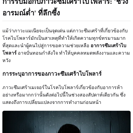
การรับมือกับภาวะซึมเศร้าไบโพลาร์: 'ช่วง
อารมณ์ต่ำ' ที่ลึกซึ้ง
แม้ว่าภาวะแมเนียจะเป็นจุดเด่น แต่ภาวะซึมเศร้าที่เกี่ยวข้องกับ
โรคไบโพลาร์มักเป็นสาเหตุที่ทำให้เกิดความทุกข์ทรมานมาก
ที่สุดและนำผู้คนไปสู่การขอความช่วยเหลือ
อาการซึมเศร้าไบ
โพลาร์
อาจบั่นทอนกำลังใจ ทำให้บุคคลหมดพลังงานและความ
หวัง
การระบุอาการของภาวะซึมเศร้าไบโพลาร์
ภาวะซึมเศร้าเมเจอร์ในโรคไบโพลาร์เกี่ยวข้องกับอาการห้า
อย่างหรือมากกว่านั้นดังต่อไปนี้ในช่วงสองสัปดาห์เดียวกัน ซึ่ง
แสดงถึงการเปลี่ยนแปลงจากการทำงานก่อนหน้า