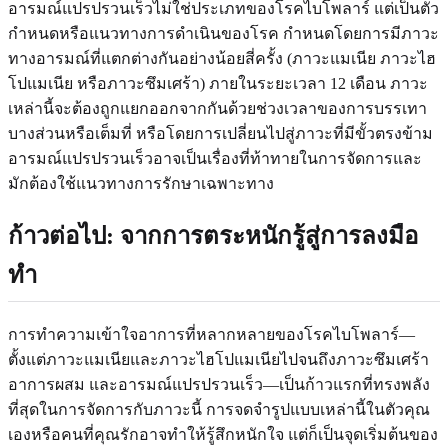
อารมณ์แปรปรวนเร็วไม่ใช่ประเภทของโรคไบโพลาร์ แต่เป็นตัว
กำหนดหรือแนวทางการดำเนินของโรค กำหนดโดยการมีภาวะ
ทางอารมณ์ที่แตกต่างกันอย่างน้อยสี่ครั้ง (ภาวะแมเนีย ภาวะไฮ
โปแมเนีย หรือภาวะซึมเศร้า) ภายในระยะเวลา 12 เดือน ภาวะ
เหล่านี้จะต้องถูกแยกออกจากกันด้วยช่วงเวลาของการบรรเทา
บางส่วนหรือเต็มที่ หรือโดยการเปลี่ยนไปสู่ภาวะที่มีขั้วตรงข้าม
อารมณ์แปรปรวนเร็วอาจเป็นเรื่องที่ท้าทายในการจัดการและ
มักต้องใช้แนวทางการรักษาเฉพาะทาง
ก้าวต่อไป: จากการตระหนักรู้สู่การลงมือ
ทำ
การทำความเข้าใจอาการที่หลากหลายของโรคไบโพลาร์—
ตั้งแต่ภาวะแมเนียและภาวะไฮโปแมเนียไปจนถึงภาวะซึมเศร้า
อาการผสม และอารมณ์แปรปรวนเร็ว—เป็นก้าวแรกที่ทรงพลัง
ที่สุดในการจัดการกับภาวะนี้ การจดจำรูปแบบเหล่านี้ในตัวคุณ
เองหรือคนที่คุณรักอาจทำให้รู้สึกหนักใจ แต่ก็เป็นจุดเริ่มต้นของ