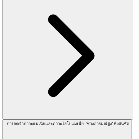
การจดจำภาวะแมเนียและภาวะไฮโปแมเนีย: 'ช่วงอารมณ์สูง' ที่เด่นชัด