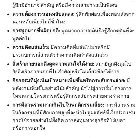
รู้สึกมีอำนาจ สำคัญ หรือมีความสามารถเป็นพิเศษ
ความต้องการนอนหลับลดลง:
รู้สึกพักผ่อนเพียงพอหลังจาก
นอนหลับเพียงไม่กี่ชั่วโมง
การพูดมากขึ้นผิดปกติ:
พูดมากกว่าปกติหรือรู้สึกกดดันที่จะ
พูดต่อไป
ความคิดแล่นเร็ว:
มีความคิดที่แล่นไปมาหรือมี
ประสบการณ์ส่วนตัวว่าความคิดกำลังแล่นเร็ว
สิ่งเร้าภายนอกดึงดูดความสนใจได้ง่าย:
สมาธิถูกดึงดูดไป
ยังสิ่งเร้าภายนอกที่ไม่สำคัญหรือไม่เกี่ยวข้องได้ง่าย
กิจกรรมที่มุ่งเน้นเป้าหมายเพิ่มขึ้นหรือกระสับกระส่าย:
มี
พลังงานเพิ่มขึ้นอย่างมีนัยสำคัญ นำไปสู่การเริ่มโครงการ
ใหม่หลายโครงการหรือรู้สึกกระสับกระส่ายทางร่างกาย
การมีส่วนร่วมมากเกินไปในพฤติกรรมเสี่ยง:
การมีส่วนร่วม
ในกิจกรรมที่มีศักยภาพสูงที่จะนำไปสู่ผลลัพธ์ที่เจ็บปวด เช่น
การใช้จ่ายอย่างไม่ยั้งคิด การลงทุนทางธุรกิจที่โง่เขลา
หรือการนอกใจ