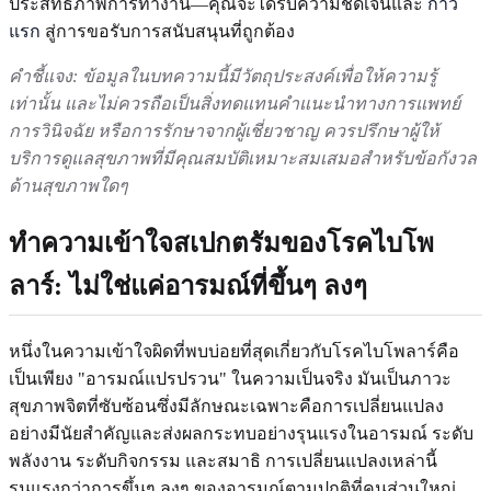
ประสิทธิภาพการทำงาน—คุณจะได้รับความชัดเจนและ
ก้าว
แรก
สู่การขอรับการสนับสนุนที่ถูกต้อง
คำชี้แจง: ข้อมูลในบทความนี้มีวัตถุประสงค์เพื่อให้ความรู้
เท่านั้น และไม่ควรถือเป็นสิ่งทดแทนคำแนะนำทางการแพทย์
การวินิจฉัย หรือการรักษาจากผู้เชี่ยวชาญ ควรปรึกษาผู้ให้
บริการดูแลสุขภาพที่มีคุณสมบัติเหมาะสมเสมอสำหรับข้อกังวล
ด้านสุขภาพใดๆ
ทำความเข้าใจสเปกตรัมของโรคไบโพ
ลาร์: ไม่ใช่แค่อารมณ์ที่ขึ้นๆ ลงๆ
หนึ่งในความเข้าใจผิดที่พบบ่อยที่สุดเกี่ยวกับโรคไบโพลาร์คือ
เป็นเพียง "อารมณ์แปรปรวน" ในความเป็นจริง มันเป็นภาวะ
สุขภาพจิตที่ซับซ้อนซึ่งมีลักษณะเฉพาะคือการเปลี่ยนแปลง
อย่างมีนัยสำคัญและส่งผลกระทบอย่างรุนแรงในอารมณ์ ระดับ
พลังงาน ระดับกิจกรรม และสมาธิ การเปลี่ยนแปลงเหล่านี้
รุนแรงกว่าการขึ้นๆ ลงๆ ของอารมณ์ตามปกติที่คนส่วนใหญ่