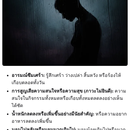
อารมณ์ซึมเศร้า:
รู้สึกเศร้า ว่างเปล่า สิ้นหวัง หรือร้องไห้
เกือบตลอดทั้งวัน
การสูญเสียความสนใจหรือความสุข (ภาวะไม่ยินดี):
ความ
สนใจในกิจกรรมทั้งหมดหรือเกือบทั้งหมดลดลงอย่างเห็น
ได้ชัด
น้ำหนักลดลงหรือเพิ่มขึ้นอย่างมีนัยสำคัญ:
หรือความอยาก
อาหารลดลง/เพิ่มขึ้น
นอนไม่หลับหรือนอนมากเกินไป:
นอนน้อยเกินไปหรือมาก