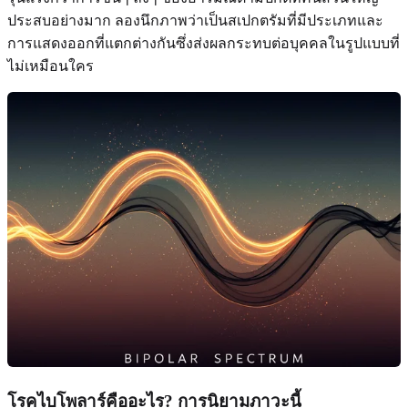
ประสบอย่างมาก ลองนึกภาพว่าเป็นสเปกตรัมที่มีประเภทและ
การแสดงออกที่แตกต่างกันซึ่งส่งผลกระทบต่อบุคคลในรูปแบบที่
ไม่เหมือนใคร
โรคไบโพลาร์คืออะไร? การนิยามภาวะนี้