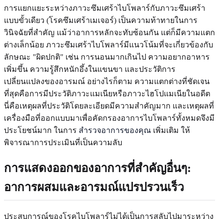
การแยกแยะระหว่างภาวะซึมเศร้าไบโพลาร์กับภาวะซึมเศร้า
แบบขั้วเดียว (โรคซึมเศร้าเมเจอร์) เป็นความท้าทายในการ
วินิจฉัยที่สำคัญ แม้ว่าอาการหลักจะทับซ้อนกัน แต่ก็มีความแตก
ต่างเล็กน้อย ภาวะซึมเศร้าไบโพลาร์มีแนวโน้มที่จะเกี่ยวข้องกับ
ลักษณะ "ผิดปกติ" เช่น การนอนมากเกินไป ความอยากอาหาร
เพิ่มขึ้น ความรู้สึกหนักอึ้งในแขนขา และประวัติการ
เปลี่ยนแปลงของอารมณ์ อย่างไรก็ตาม ความแตกต่างที่ชัดเจน
ที่สุดคือการมีประวัติภาวะแมเนียหรือภาวะไฮโปแมเนียในอดีต
นี่คือเหตุผลที่ประวัติโดยละเอียดมีความสำคัญมาก และเหตุผลที่
เครื่องมือที่ออกแบบมาเพื่อคัดกรองอาการไบโพลาร์ทั้งหมดจึงมี
ประโยชน์มาก ในการ
สำรวจอาการของคุณ
เพิ่มเติม ให้
พิจารณาการประเมินที่เป็นความลับ
การแสดงออกของอาการที่สำคัญอื่นๆ:
อาการผสมและอารมณ์แปรปรวนเร็ว
ประสบการณ์ของโรคไบโพลาร์ไม่ได้เป็นการสลับไปมาระหว่าง