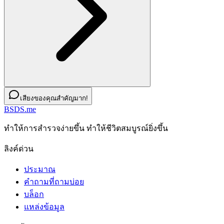
เสียงของคุณสำคัญมาก!
BSDS.me
ทําให้การสํารวจง่ายขึ้น ทําให้ชีวิตสมบูรณ์ยิ่งขึ้น
ลิงค์ด่วน
ประมาณ
คำถามที่ถามบ่อย
บล็อก
แหล่งข้อมูล