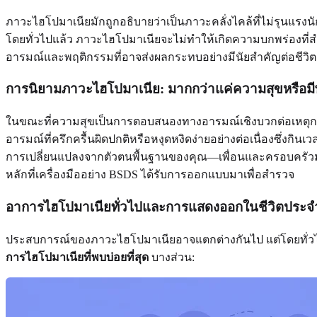
ภาวะไฮโปมาเนียมักถูกอธิบายว่าเป็นภาวะคลั่งไคล้ที่ไม่รุนแรงนัก
โดยทั่วไปแล้ว ภาวะไฮโปมาเนียจะไม่ทำให้เกิดความบกพร่องที่
อารมณ์และพฤติกรรมที่อาจส่งผลกระทบอย่างมีนัยสำคัญต่อชีวิ
การนิยามภาวะไฮโปมาเนีย: มากกว่าแค่ความสุขหรือมีพ
ในขณะที่ความสุขเป็นการตอบสนองทางอารมณ์เชิงบวกต่อเหตุก
อารมณ์ที่ครึกครื้นผิดปกติหรือหงุดหงิดง่ายอย่างต่อเนื่องซึ่งกิน
การเปลี่ยนแปลงจากตัวตนพื้นฐานของคุณ—เพื่อนและครอบครัวมักจะ
หลักที่เครื่องมืออย่าง BSDS ได้รับการออกแบบมาเพื่อสำรวจ
อาการไฮโปมาเนียทั่วไปและการแสดงออกในชีวิตประจ
ประสบการณ์ของภาวะไฮโปมาเนียอาจแตกต่างกันไป แต่โดยทั่วไปแล
การไฮโปมาเนียที่พบบ่อยที่สุด
บางส่วน: