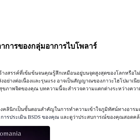
ุอาการของกลุ่มอาการไบโพลาร์
สร้างสรรค์ที่เข้มข้นจนคุณรู้สึกเหมือนอยู่บนจุดสูงสุดของโลกหรือไม่
ึกที่สูงส่งอย่างต่อเนื่องและรุนแรง อาจเป็นสัญญาณของภาวะไฮโปม
ยวกับสุขภาพจิตของคุณ บทความนี้จะสำรวจความแตกต่างระหว่างคว
างคลินิกเป็นขั้นตอนสำคัญในการทำความเข้าใจภูมิทัศน์ทางอารม
ิ่มการประเมิน BSDS ของคุณ
และดูว่าประสบการณ์ของคุณสอดคล้อง