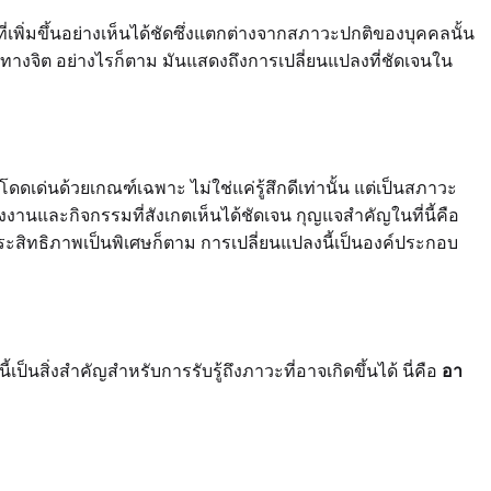
ี่เพิ่มขึ้นอย่างเห็นได้ชัดซึ่งแตกต่างจากสภาวะปกติของบุคคลนั้น
างจิต อย่างไรก็ตาม มันแสดงถึงการเปลี่ยนแปลงที่ชัดเจนใน
ดเด่นด้วยเกณฑ์เฉพาะ ไม่ใช่แค่รู้สึกดีเท่านั้น แต่เป็นสภาวะ
ลังงานและกิจกรรมที่สังเกตเห็นได้ชัดเจน กุญแจสำคัญในที่นี้คือ
ประสิทธิภาพเป็นพิเศษก็ตาม การเปลี่ยนแปลงนี้เป็นองค์ประกอบ
ิ่งสำคัญสำหรับการรับรู้ถึงภาวะที่อาจเกิดขึ้นได้ นี่คือ
อา