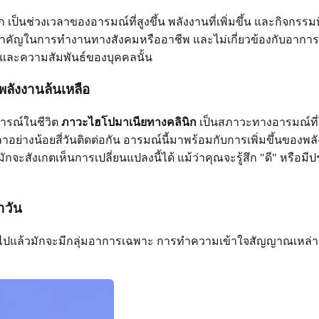
 เป็นช่วงเวลาของอารมณ์ที่สูงขึ้น พลังงานที่เพิ่มขึ้น และกิจกรรมท
สำคัญในการทำงานทางสังคมหรืออาชีพ และไม่เกี่ยวข้องกับอาการท
ตและความสัมพันธ์ของบุคคลนั้น
ลังงานล้นเหลือ
ารณ์ในชีวิต
ภาวะไฮโปมาเนียทางคลินิก
เป็นสภาวะทางอารมณ์ที่โด
เวลาอย่างน้อยสี่วันติดต่อกัน อารมณ์นี้มาพร้อมกับการเพิ่มขึ้นของพ
สังเกตเห็นการเปลี่ยนแปลงนี้ได้ แม้ว่าคุณจะรู้สึก "ดี" หรือมี
ำวัน
้วมักจะมีกลุ่มอาการเฉพาะ การทำความเข้าใจสัญญาณเหล่านี้เป็นส