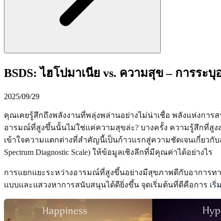
BSDS: ไฮโปมาเนีย vs. ความสุข – การระบ
2025/09/29
คุณเคยรู้สึกถึงพลังงานที่พลุ่งพล่านอย่างไม่น่าเชื่อ พลังแห่งการ
อารมณ์ที่สูงขึ้นนั้นไม่ใช่แค่ความสุขล่ะ? บางครั้ง ความรู้ส
เข้าใจความแตกต่างที่สำคัญนี้เป็นก้าวแรกสู่ความชัดเจนเกี่
Spectrum Diagnostic Scale) ให้ข้อมูลเชิงลึกที่มีคุณค่าได้อย่างไร
การแยกแยะระหว่างอารมณ์ที่สูงขึ้นอย่างมีสุขภาพดีกับอาการท
แบบและแสวงหาการสนับสนุนได้ดียิ่งขึ้น จุดเริ่มต้นที่ดีคือการ
เร