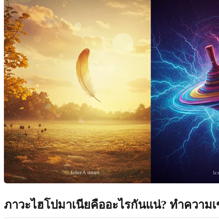
ภาวะไฮโปมาเนียคืออะไรกันแน่?
ทำความเข้