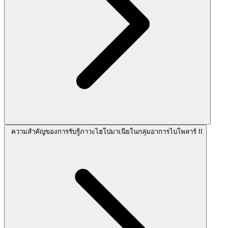
ความสำคัญของการรับรู้ภาวะไฮโปมาเนียในกลุ่มอาการไบโพลาร์ II