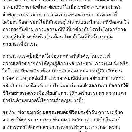
อารมณ์ที่อาจเกิดขึ้นจะชัดเจนขึ้นเมื่อเราพิจารณาสามปัจจัย
สำคัญ: ระยะเวลา ความรุนแรง และผลกระทบ ช่วงเวลาที่
เครียดหรืออารมณ์ไม่ดีมักจะอยู่ไม่นานและมีสาเหตุที่ชัดเจน ใน
ทางตรงกันข้าม ภาวะอารมณ์ที่เกี่ยวข้องกับโรคไบโพลาร์อาจ
คงอยู่เป็นสัปดาห์หรือเป็นเดือน โดยมักไม่มีปัจจัยกระตุ้น
ภายนอกที่ชัดเจน
ความรุนแรงเป็นอีกหนึ่งข้อแตกต่างที่สำคัญ ในขณะที่
ความเครียดอาจทำให้คุณรู้สึกกระสับกระส่าย ภาวะแมเนียหรือ
ไฮโปแมเนียจะเกี่ยวข้องกับระดับพลังงาน ความรู้สึกเบิกบาน
หรือความหงุดหงิดที่เกินกว่าอารมณ์ดีทั่วไปอย่างมาก ในทาง
กลับกัน ภาวะซึมเศร้าจากไบโพลาร์อาจ
ส่งผลกระทบต่อการใช้
ชีวิตอย่างรุนแรง
เมื่อเทียบกับการรู้สึกเศร้าธรรมดา ความแตก
ต่างในด้านขนาดนี้มีความสำคัญอย่างยิ่ง
สุดท้าย พิจารณาถึง
ผลกระทบต่อชีวิตประจำวัน
ความเครียด
อาจทำให้การทำงานยากขึ้นสองสามวัน แต่ภาวะไบโพลาร์
สามารถทำให้ความสามารถในการทำงาน การรักษาความ