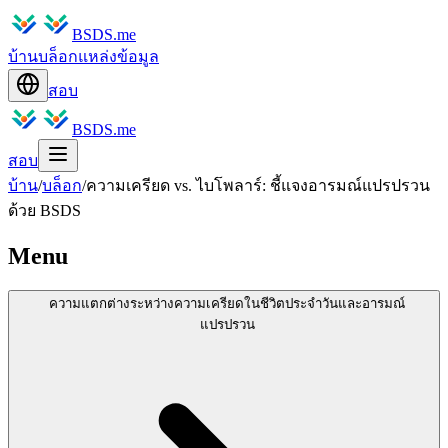
BSDS.me
บ้าน
บล็อก
แหล่งข้อมูล
สอบ
BSDS.me
สอบ
บ้าน
/
บล็อก
/
ความเครียด vs. ไบโพลาร์: ชี้แจงอารมณ์แปรปรวน
ด้วย BSDS
Menu
ความแตกต่างระหว่างความเครียดในชีวิตประจำวันและอารมณ์
แปรปรวน