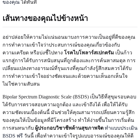
ของคุณ
ได้ทันที
เส้นทางของคุณไปข้างหน้า
อย่าปล่อยให้ความไม่แน่นอนมาบงการความเป็นอยู่ที่ดีของคุณ
การทำความเข้าใจว่าประสบการณ์ของคุณเกี่ยวข้องกับ
ความเครียด หรือบ่งชี้ไปทาง
โรคไบโพลาร์สเปกตรัม
เป็นก้าว
แรกสู่การได้รับการสนับสนุนที่ถูกต้องและการค้นหาสมดุล การ
เปลี่ยนแปลงทางอารมณ์ที่รุนแรงที่คุณกำลังรู้สึกสมควรได้รับ
การทำความเข้าใจอย่างชัดเจนและด้วยความเห็นอกเห็นใจ
ไม่ใช่ความสับสน
Bipolar Spectrum Diagnostic Scale (BSDS) เป็นวิธีที่สุขุมรอบคอบ
ได้รับการตรวจสอบความถูกต้อง และเข้าถึงได้ เพื่อให้ได้รับ
ความชัดเจนเบื้องต้นนี้ มันช่วยให้คุณสามารถเปลี่ยนความรู้สึก
ของคุณให้เป็นข้อมูลที่มีโครงสร้าง ทำให้ง่ายขึ้นในการเริ่มต้น
การสนทนากับ
ผู้ประกอบวิชาชีพด้านสุขภาพจิต
ทำแบบประเมิน
BSDS ฟรี
วันนี้ เพื่อทำความเข้าใจรูปแบบอารมณ์ของคุณให้ดี