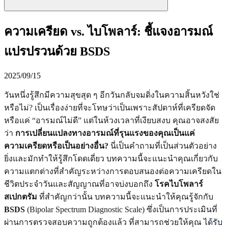
ความเครียด vs. ไบโพลาร์: ชี้แจงอารมณ์
แปรปรวนด้วย BSDS
2025/09/15
วันหนึ่งรู้สึกมีความสุขสุด ๆ อีกวันกลับจมดิ่งในความสิ้นหวังใช่
หรือไม่? เป็นเรื่องง่ายที่จะโทษว่าเป็นเพราะสัปดาห์ที่เครียดจัด
หรือแค่ “อารมณ์ไม่ดี” แต่ในห้วงเวลาที่เงียบสงบ คุณอาจสงสัย
ว่า
การเปลี่ยนแปลงทางอารมณ์ที่รุนแรงของคุณเป็นแค่
ความเครียดหรือเป็นอย่างอื่น?
นี่เป็นคำถามที่เป็นส่วนตัวอย่าง
ยิ่งและมักทำให้รู้สึกโดดเดี่ยว บทความนี้จะแนะนำคุณเกี่ยวกับ
ความแตกต่างที่สำคัญระหว่างการตอบสนองต่อความเครียดใน
ชีวิตประจำวันและสัญญาณที่อาจบ่งบอกถึง
โรคไบโพลาร์
สเปกตรัม
ที่สำคัญกว่านั้น บทความนี้จะแนะนำให้คุณรู้จักกับ
BSDS
(Bipolar Spectrum Diagnostic Scale) ซึ่งเป็นการประเมินที่
ผ่านการตรวจสอบความถูกต้องแล้ว ที่สามารถช่วยให้คุณ
ได้รับ