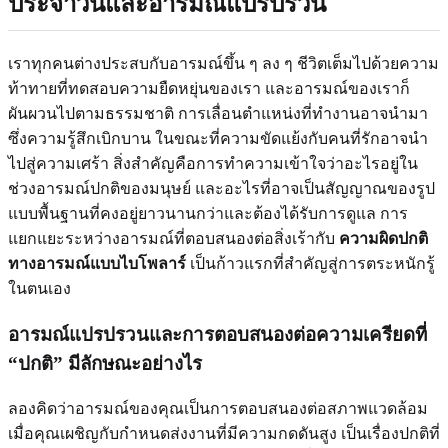
ประจำวันและอารมณ์แปรปรวน
เราทุกคนต่างประสบกับอารมณ์ขึ้น ๆ ลง ๆ ชีวิตเต็มไปด้วยความ
ท้าทายที่ทดสอบความยืดหยุ่นของเรา และอารมณ์ของเราก็
ผันผวนไปตามธรรมชาติ การเลื่อนตำแหน่งที่ทำงานอาจนำมา
ซึ่งความรู้สึกเบิกบาน ในขณะที่ความขัดแย้งกับคนที่รักอาจนำ
ไปสู่ความเศร้า สิ่งสำคัญคือการทำความเข้าใจว่าอะไรอยู่ใน
ช่วงอารมณ์ปกติของมนุษย์ และอะไรที่อาจเป็นสัญญาณของรูป
แบบพื้นฐานที่คงอยู่ยาวนานกว่าและต้องได้รับการดูแล การ
แยกแยะระหว่างอารมณ์ที่ตอบสนองต่อสิ่งเร้ากับ
ความผิดปกติ
ทางอารมณ์แบบไบโพลาร์
เป็นก้าวแรกที่สำคัญสู่การตระหนักรู้
ในตนเอง
อารมณ์แปรปรวนและการตอบสนองต่อความเครียดที่
“ปกติ” มีลักษณะอย่างไร
ลองคิดว่าอารมณ์ของคุณเป็นการตอบสนองต่อสภาพแวดล้อม
เมื่อคุณเผชิญกับกำหนดส่งงานที่มีความกดดันสูง เป็นเรื่องปกติที่