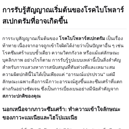
การรับรู้สัญญาณเริ่มต้นของโรคไบโพลาร์
สเปกตรัมที่อาจเกิดขึ้น
การระบุสัญญาณเริ่มต้นของ
โรคไบโพลาร์สเปกตรัม
เป็นเรื่อง
ท้าทาย เนื่องจากอาจถูกเข้าใจผิดได้ง่ายว่าเป็นปัญหาอื่น ๆ เช่น
โรคซึมเศร้าแบบขั้วเดียว ความวิตกกังวล หรือแม้แต่ลักษณะ
บุคลิกภาพ อย่างไรก็ตาม การรับรู้รูปแบบเหล่านี้เป็นสิ่งสำคัญ
สำหรับการแสวงหาการสนับสนุนที่ทันท่วงทีและเหมาะสม
ความผิดปกตินี้ไม่ได้เป็นเพียงแค่ “อารมณ์แปรปรวน” แต่มี
ลักษณะเฉพาะคือการมีภาวะอารมณ์สูงขึ้นและซึมเศร้าที่แตก
ต่างกันอย่างชัดเจน ซึ่งเป็นการเบี่ยงเบนอย่างมีนัยสำคัญจาก
สภาวะปกติของคุณ
นอกเหนือจากภาวะซึมเศร้า: ทำความเข้าใจลักษณะ
ของภาวะแมเนียและไฮโปแมเนีย