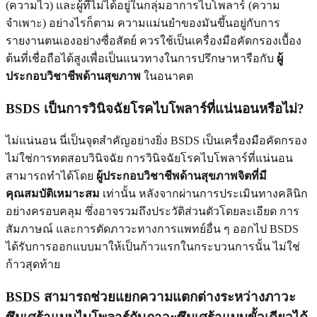
(ความไว) และผู้ที่ไม่ได้อยู่ในกลุ่มอาการไบโพลาร์ (ความ
จำเพาะ) อย่างไรก็ตาม ความแม่นยำของมันขึ้นอยู่กับการ
รายงานตนเองอย่างซื่อสัตย์ ควรใช้เป็นเครื่องมือคัดกรองเบื้อง
ต้นที่เชื่อถือได้สูงเพื่อเป็นแนวทางในการปรึกษาหารือกับ
ผู้
ประกอบวิชาชีพด้านสุขภาพ
ในอนาคต
BSDS เป็นการวินิจฉัยโรคไบโพลาร์ที่แน่นอนหรือไม่?
ไม่แน่นอน นี่เป็นจุดสำคัญอย่างยิ่ง BSDS เป็นเครื่องมือคัดกรอง
ไม่ใช่การทดสอบวินิจฉัย การวินิจฉัยโรคไบโพลาร์ที่แน่นอน
สามารถทำได้โดย
ผู้ประกอบวิชาชีพด้านสุขภาพจิตที่มี
คุณสมบัติเหมาะสม
เท่านั้น หลังจากผ่านการประเมินทางคลินิก
อย่างครอบคลุม ซึ่งอาจรวมถึงประวัติส่วนตัวโดยละเอียด การ
สัมภาษณ์ และการตัดภาวะทางการแพทย์อื่น ๆ ออกไป BSDS
ได้รับการออกแบบมาให้เป็นก้าวแรกในกระบวนการนั้น ไม่ใช่
ก้าวสุดท้าย
BSDS สามารถช่วยแยกความแตกต่างระหว่างภาวะ