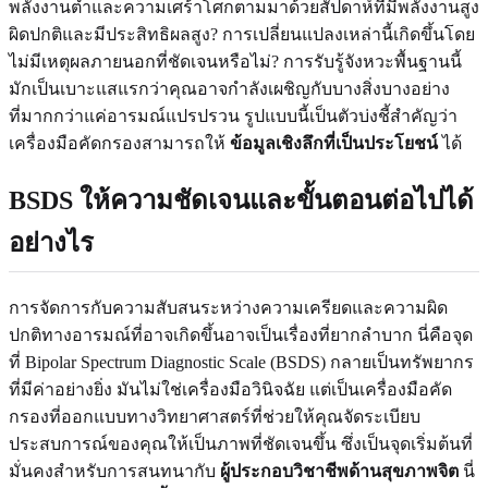
พลังงานต่ำและความเศร้าโศกตามมาด้วยสัปดาห์ที่มีพลังงานสูง
ผิดปกติและมีประสิทธิผลสูง? การเปลี่ยนแปลงเหล่านี้เกิดขึ้นโดย
ไม่มีเหตุผลภายนอกที่ชัดเจนหรือไม่? การรับรู้จังหวะพื้นฐานนี้
มักเป็นเบาะแสแรกว่าคุณอาจกำลังเผชิญกับบางสิ่งบางอย่าง
ที่มากกว่าแค่อารมณ์แปรปรวน รูปแบบนี้เป็นตัวบ่งชี้สำคัญว่า
เครื่องมือคัดกรองสามารถให้
ข้อมูลเชิงลึกที่เป็นประโยชน์
ได้
BSDS ให้ความชัดเจนและขั้นตอนต่อไปได้
อย่างไร
การจัดการกับความสับสนระหว่างความเครียดและความผิด
ปกติทางอารมณ์ที่อาจเกิดขึ้นอาจเป็นเรื่องที่ยากลำบาก นี่คือจุด
ที่ Bipolar Spectrum Diagnostic Scale (BSDS) กลายเป็นทรัพยากร
ที่มีค่าอย่างยิ่ง มันไม่ใช่เครื่องมือวินิจฉัย แต่เป็นเครื่องมือคัด
กรองที่ออกแบบทางวิทยาศาสตร์ที่ช่วยให้คุณจัดระเบียบ
ประสบการณ์ของคุณให้เป็นภาพที่ชัดเจนขึ้น ซึ่งเป็นจุดเริ่มต้นที่
มั่นคงสำหรับการสนทนากับ
ผู้ประกอบวิชาชีพด้านสุขภาพจิต
นี่