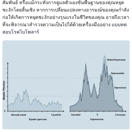
สัมพันธ์ หรือแม้กระทั่งการดูแลตัวเองขั้นพื้นฐานของคุณหยุด
ชะงักโดยสิ้นเชิง หากการเปลี่ยนแปลงทางอารมณ์ของคุณกำลัง
ก่อให้เกิดการหยุดชะงักอย่างรุนแรงในชีวิตของคุณ อาจถึงเวลา
ที่จะพิจารณาสำรวจความเป็นไปได้ด้วยเครื่องมืออย่าง
แบบทด
สอบโรคไบโพลาร์