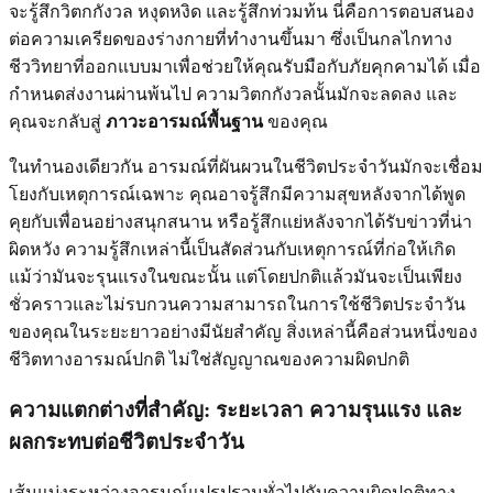
จะรู้สึกวิตกกังวล หงุดหงิด และรู้สึกท่วมท้น นี่คือการตอบสนอง
ต่อความเครียดของร่างกายที่ทำงานขึ้นมา ซึ่งเป็นกลไกทาง
ชีววิทยาที่ออกแบบมาเพื่อช่วยให้คุณรับมือกับภัยคุกคามได้ เมื่อ
กำหนดส่งงานผ่านพ้นไป ความวิตกกังวลนั้นมักจะลดลง และ
คุณจะกลับสู่
ภาวะอารมณ์พื้นฐาน
ของคุณ
ในทำนองเดียวกัน อารมณ์ที่ผันผวนในชีวิตประจำวันมักจะเชื่อม
โยงกับเหตุการณ์เฉพาะ คุณอาจรู้สึกมีความสุขหลังจากได้พูด
คุยกับเพื่อนอย่างสนุกสนาน หรือรู้สึกแย่หลังจากได้รับข่าวที่น่า
ผิดหวัง ความรู้สึกเหล่านี้เป็นสัดส่วนกับเหตุการณ์ที่ก่อให้เกิด
แม้ว่ามันจะรุนแรงในขณะนั้น แต่โดยปกติแล้วมันจะเป็นเพียง
ชั่วคราวและไม่รบกวนความสามารถในการใช้ชีวิตประจำวัน
ของคุณในระยะยาวอย่างมีนัยสำคัญ สิ่งเหล่านี้คือส่วนหนึ่งของ
ชีวิตทางอารมณ์ปกติ ไม่ใช่สัญญาณของความผิดปกติ
ความแตกต่างที่สำคัญ: ระยะเวลา ความรุนแรง และ
ผลกระทบต่อชีวิตประจำวัน
เส้นแบ่งระหว่างอารมณ์แปรปรวนทั่วไปกับความผิดปกติทาง