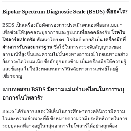
Bipolar Spectrum Diagnostic Scale (BSDS) คืออะไร?
BSDS เป็นเครื่องมือคัดกรองการประเมินตนเองที่ออกแบบมา
เพื่อช่วยให้บุคคลระบุอาการและรูปแบบที่สอดคล้องกับ
โรคไบ
โพลาร์สเปกตรัม
พัฒนาโดย ดร. โรนัลด์ พายส์ เป็น
เครื่องมือที่
ผ่านการรับรองมาตรฐาน
ซึ่งใช้ในการตรวจจับสัญญาณของ
อารมณ์ที่สูงขึ้นและความไม่มั่นคงทางอารมณ์ โดยเฉพาะอย่าง
ยิ่งภาวะไฮโปแมเนีย ซึ่งมักถูกมองข้าม เป็นเครื่องมือให้ความรู้
และข้อมูล ไม่ใช่สิ่งทดแทนการวินิจฉัยทางการแพทย์โดยผู้
เชี่ยวชาญ
แบบทดสอบ BSDS มีความแม่นยำแค่ไหนในการระบุ
อาการไบโพลาร์?
BSDS ได้รับการแสดงให้เห็นในการศึกษาทางคลินิกว่ามีความ
ไวและความจำเพาะที่ดี ซึ่งหมายความว่ามีประสิทธิภาพในการ
ระบุบุคคลที่อาจอยู่ในกลุ่มอาการไบโพลาร์ได้อย่างถูกต้อง