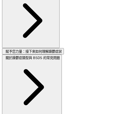
賦予您力量：接下來如何理解躁鬱症狀
關於躁鬱症類型與 BSDS 的常見問題