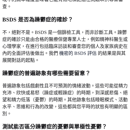
查。
BSDS 是否為躁鬱症的確診？
不，絕對不是。BSDS 是一個篩檢工具，而非診斷工具。躁鬱
症的確診只能由合格的醫療保健專業人士，例如精神科醫生或
心理學家，在進行包括臨床訪談和審查您的個人及家族病史在
內的全面評估後做出。我們
機密的 BSDS 評估
的結果是與其
展開對話的起點。
躁鬱症的普遍跡象有哪些需要留意？
普遍跡象包括戲劇性且不可預測的情緒波動。這些可能從精力
充沛、欣快或易怒（躁症或輕躁症）的時期，到深感悲傷、絕
望和精力低落（憂鬱）的時期。其他跡象包括睡眠模式、活動
水平、思維和行為的改變，這些都與您平時的狀態有明顯的區
別。
測試能否區分躁鬱症的憂鬱與單極性憂鬱？