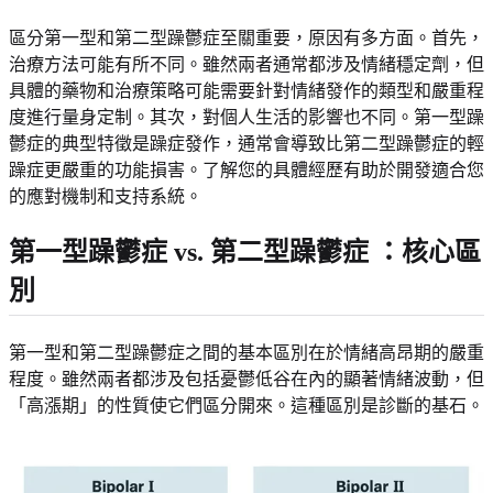
區分第一型和第二型躁鬱症至關重要，原因有多方面。首先，
治療方法可能有所不同。雖然兩者通常都涉及情緒穩定劑，但
具體的藥物和治療策略可能需要針對情緒發作的類型和嚴重程
度進行量身定制。其次，對個人生活的影響也不同。第一型躁
鬱症的典型特徵是躁症發作，通常會導致比第二型躁鬱症的輕
躁症更嚴重的功能損害。了解您的具體經歷有助於開發適合您
的應對機制和支持系統。
第一型躁鬱症 vs. 第二型躁鬱症
：核心區
別
第一型和第二型躁鬱症之間的基本區別在於情緒高昂期的嚴重
程度。雖然兩者都涉及包括憂鬱低谷在內的顯著情緒波動，但
「高漲期」的性質使它們區分開來。這種區別是診斷的基石。