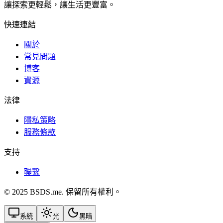
讓探索更輕鬆，讓生活更豐富。
快速連結
關於
常見問題
博客
資源
法律
隱私策略
服務條款
支持
聯繫
© 2025 BSDS.me. 保留所有權利。
系統
光
黑暗