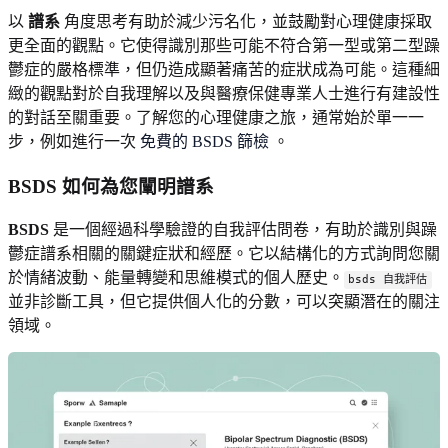
以
譜系
角度思考有助於減少污名化，並鼓勵對心理健康採取
更全面的觀點。它使得識別那些可能不符合第一型或第二型躁
鬱症的嚴格標準，但仍造成顯著痛苦的症狀成為可能。這種細
緻的觀點對於自我理解以及與醫療保健專業人士進行有建設性
的對話至關重要。了解您的心理健康之旅，通常始於單一一
步，例如進行一次
免費的 BSDS 篩檢
。
BSDS 如何為您闡明譜系
BSDS
是一個經過科學驗證的自我評估問卷，有助於識別與躁
鬱症譜系相關的關鍵症狀和經歷。它以結構化的方式詢問您關
於情緒波動、能量轉變和思維模式的個人歷史。
bsds 自我評估
並非診斷工具，但它提供個人化的分數，可以突顯潛在的關注
領域。