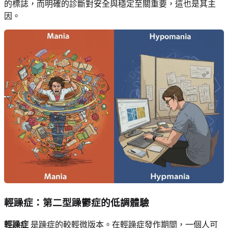
的標誌，而明確的診斷對安全與穩定至關重要，這也是其主
因。
輕躁症：第二型躁鬱症的低調體驗
輕躁症
是躁症的較輕微版本。在輕躁症發作期間，一個人可