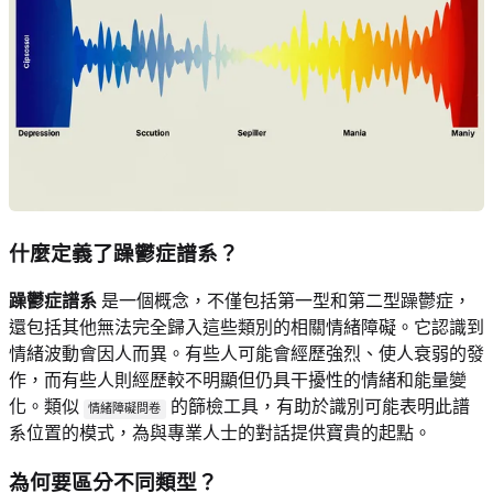
什麼定義了躁鬱症譜系？
躁鬱症譜系
是一個概念，不僅包括第一型和第二型躁鬱症，
還包括其他無法完全歸入這些類別的相關情緒障礙。它認識到
情緒波動會因人而異。有些人可能會經歷強烈、使人衰弱的發
作，而有些人則經歷較不明顯但仍具干擾性的情緒和能量變
化。類似
的篩檢工具，有助於識別可能表明此譜
情緒障礙問卷
系位置的模式，為與專業人士的對話提供寶貴的起點。
為何要區分不同類型？