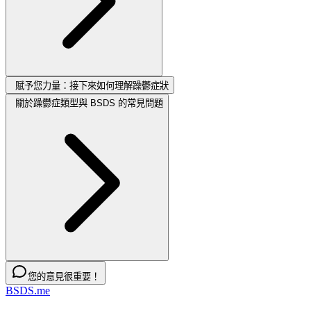
賦予您力量：接下來如何理解躁鬱症狀
關於躁鬱症類型與 BSDS 的常見問題
您的意見很重要！
BSDS.me