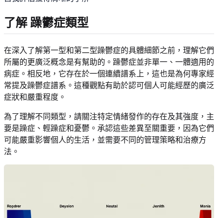
了解
躁鬱症類型
在深入了解第一型和第二型躁鬱症的具體細節之前，理解它們
所屬的更廣泛概念是有幫助的。躁鬱症並非單一、一體適用的
病症。相反地，它存在於一個連續譜系上，這也是為何專家經
常提及躁鬱症譜系。這種觀點有助於認可個人可能經歷的廣泛
症狀和嚴重程度。
為了理解不同類型，請關注特定情緒發作的存在及其強度，主
要是躁症、輕躁症和憂鬱。承認這些差異至關重要，因為它們
可能嚴重影響個人的生活，並需要不同的管理策略和治療方
法。