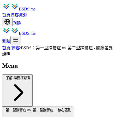
BSDS.me
首頁
博客
資源
測驗
BSDS.me
測驗
首頁
/
博客
/
BSDS：第一型躁鬱症 vs. 第二型躁鬱症 - 關鍵差異
說明
Menu
了解 躁鬱症類型
第一型躁鬱症 vs. 第二型躁鬱症 ：核心區別