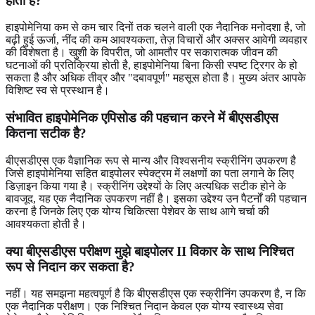
होता है?
हाइपोमेनिया कम से कम चार दिनों तक चलने वाली एक नैदानिक मनोदशा है, जो
बढ़ी हुई ऊर्जा, नींद की कम आवश्यकता, तेज़ विचारों और अक्सर आवेगी व्यवहार
की विशेषता है। खुशी के विपरीत, जो आमतौर पर सकारात्मक जीवन की
घटनाओं की प्रतिक्रिया होती है, हाइपोमेनिया बिना किसी स्पष्ट ट्रिगर के हो
सकता है और अधिक तीव्र और "दबावपूर्ण" महसूस होता है। मुख्य अंतर आपके
विशिष्ट स्व से प्रस्थान है।
संभावित हाइपोमेनिक एपिसोड की पहचान करने में बीएसडीएस
कितना सटीक है?
बीएसडीएस एक वैज्ञानिक रूप से मान्य और विश्वसनीय स्क्रीनिंग उपकरण है
जिसे हाइपोमेनिया सहित बाइपोलर स्पेक्ट्रम में लक्षणों का पता लगाने के लिए
डिज़ाइन किया गया है। स्क्रीनिंग उद्देश्यों के लिए अत्यधिक सटीक होने के
बावजूद, यह एक नैदानिक उपकरण नहीं है। इसका उद्देश्य उन पैटर्नों की पहचान
करना है जिनके लिए एक योग्य चिकित्सा पेशेवर के साथ आगे चर्चा की
आवश्यकता होती है।
क्या बीएसडीएस परीक्षण मुझे बाइपोलर II विकार के साथ निश्चित
रूप से निदान कर सकता है?
नहीं। यह समझना महत्वपूर्ण है कि बीएसडीएस एक स्क्रीनिंग उपकरण है, न कि
एक नैदानिक परीक्षण। एक निश्चित निदान केवल एक योग्य स्वास्थ्य सेवा