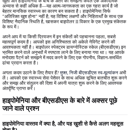
खुशी और हाइपोमेनिया के बीच के अंतर को समझना केवल एक अकादमिक
अभ्यास से कहीं अधिक है—यह आत्म-जागरूकता का एक गहरा कार्य है जो
बेहतर मानसिक स्वास्थ्य का कारण बन सकता है। हाइपोमेनिया सिर्फ
"अतिरिक्त खुश होना" नहीं है; यह विशिष्ट लक्षणों और निहितार्थों के साथ एक
विशिष्ट नैदानिक स्थिति है, खासकर बाइपोलर II विकार के एक प्रमुख संकेतक
के रूप में।
अपने आप में या किसी प्रियजन में इन संकेतों को पहचानना पहला, सबसे
महत्वपूर्ण कदम है। आपको इस अनिश्चितता को अकेले नेविगेट करने की
आवश्यकता नहीं है। बाइपोलर स्पेक्ट्रम डायग्नोस्टिक स्केल (बीएसडीएस) इन
भ्रमित करने वाले अनुभवों में स्पष्टता लाने के लिए बनाया गया था। यह आपके
मनोदशा पैटर्न को समझने में मदद करने के लिए एक गोपनीय, विज्ञान-समर्थित
ढांचा प्रदान करता है।
अगला कदम उठाने के लिए तैयार हैं?
मुफ्त, निजी बीएसडीएस स्व-मूल्यांकन
अभी
लें। आपको एक स्वास्थ्य सेवा पेशेवर के साथ अधिक सूचित बातचीत शुरू करने
और समझ और संतुलन की दिशा में अपनी यात्रा शुरू करने के लिए आवश्यक
अंतर्दृष्टि प्राप्त करें।
हाइपोमेनिया और बीएसडीएस के बारे में अक्सर पूछे
जाने वाले प्रश्न
हाइपोमेनिया वास्तव में क्या है, और यह खुशी से कैसे अलग महसूस