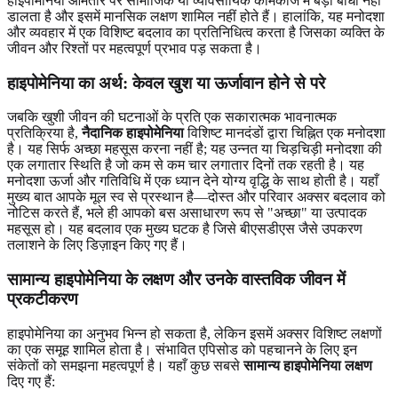
हाइपोमेनिया आमतौर पर सामाजिक या व्यावसायिक कामकाज में बड़ी बाधा नहीं
डालता है और इसमें मानसिक लक्षण शामिल नहीं होते हैं। हालांकि, यह मनोदशा
और व्यवहार में एक विशिष्ट बदलाव का प्रतिनिधित्व करता है जिसका व्यक्ति के
जीवन और रिश्तों पर महत्वपूर्ण प्रभाव पड़ सकता है।
हाइपोमेनिया का अर्थ: केवल खुश या ऊर्जावान होने से परे
जबकि खुशी जीवन की घटनाओं के प्रति एक सकारात्मक भावनात्मक
प्रतिक्रिया है,
नैदानिक हाइपोमेनिया
विशिष्ट मानदंडों द्वारा चिह्नित एक मनोदशा
है। यह सिर्फ अच्छा महसूस करना नहीं है; यह उन्नत या चिड़चिड़ी मनोदशा की
एक लगातार स्थिति है जो कम से कम चार लगातार दिनों तक रहती है। यह
मनोदशा ऊर्जा और गतिविधि में एक ध्यान देने योग्य वृद्धि के साथ होती है। यहाँ
मुख्य बात आपके मूल स्व से प्रस्थान है—दोस्त और परिवार अक्सर बदलाव को
नोटिस करते हैं, भले ही आपको बस असाधारण रूप से "अच्छा" या उत्पादक
महसूस हो। यह बदलाव एक मुख्य घटक है जिसे बीएसडीएस जैसे उपकरण
तलाशने के लिए डिज़ाइन किए गए हैं।
सामान्य हाइपोमेनिया के लक्षण और उनके वास्तविक जीवन में
प्रकटीकरण
हाइपोमेनिया का अनुभव भिन्न हो सकता है, लेकिन इसमें अक्सर विशिष्ट लक्षणों
का एक समूह शामिल होता है। संभावित एपिसोड को पहचानने के लिए इन
संकेतों को समझना महत्वपूर्ण है। यहाँ कुछ सबसे
सामान्य हाइपोमेनिया लक्षण
दिए गए हैं: