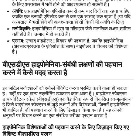
के लिए अस्पताल में भर्ती होने की आवश्यकता हो सकती है।
अवधि
: एक हाइपोमेनिक एपिसोड कम से कम चार दिनों तक रहना चाहिए,
जबकि एक उन्मादी एपिसोड कम से कम एक सप्ताह तक रहता है (या यदि
अस्पताल में भर्ती होने की आवश्यकता हो तो किसी भी अवधि के लिए)।
मनोविकृति
: हाइपोमेनिया में भ्रम या मतिभ्रम जैसे मानसिक लक्षण शामिल
नहीं होते हैं। उन्माद में हो सकते हैं।
प्रभाव
: उन्माद बाइपोलर I विकार की पहचान है, जबकि हाइपोमेनिया
(अवसादग्रस्तता के एपिसोड के साथ) बाइपोलर II विकार की विशेषता
है।
बीएसडीएस हाइपोमेनिया-संबंधी लक्षणों की पहचान
करने में कैसे मदद करता है
इन जटिल मनोदशाओं को अकेले नेविगेट करना भ्रमित करने वाला हो सकता
है। यहीं पर एक मान्य स्क्रीनिंग उपकरण काम आता है। बाइपोलर स्पेक्ट्रम
डायग्नोस्टिक स्केल (बीएसडीएस) एक वैज्ञानिक रूप से विकसित स्व-मूल्यांकन
है जिसे बाइपोलर स्पेक्ट्रम से जुड़े लक्षणों और विशेषताओं, जिसमें हाइपोमेनिया
भी शामिल है, की पहचान करने के लिए डिज़ाइन किया गया है। यह आपके
अनुभवों पर विचार करने का एक संरचित तरीका प्रदान करता है।
हाइपोमेनिक विशेषताओं की पहचान करने के लिए डिज़ाइन किए गए
विशिष्ट बीएसडीएस प्रश्न