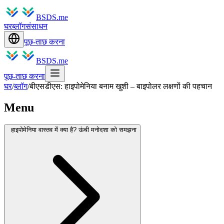
BSDS.me
घर
ब्लॉग
संसाधन
पूछ-ताछ करना
BSDS.me
पूछ-ताछ करना
घर
/
ब्लॉग
/
बीएसडीएस: हाइपोमेनिया बनाम खुशी – बाइपोलर लक्षणों की पहचान
Menu
हाइपोमेनिया वास्तव में क्या है? ऊंची मनोदशा को समझना