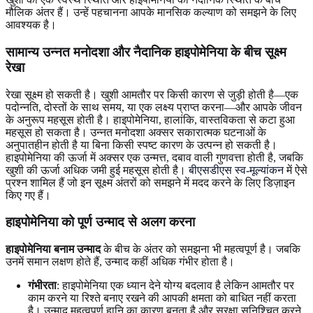
मौलिक अंतर हैं। उन्हें पहचानना आपके मानसिक कल्याण को समझने के लिए
आवश्यक है।
सामान्य उन्नत मनोदशा और नैदानिक हाइपोमेनिया के बीच सूक्ष्म
रेखा
रेखा सूक्ष्म हो सकती है। खुशी आमतौर पर किसी कारण से जुड़ी होती है—एक
पदोन्नति, दोस्तों के साथ समय, या एक लक्ष्य प्राप्त करना—और आपके जीवन
के अनुरूप महसूस होती है। हाइपोमेनिया, हालांकि, वास्तविकता से कटा हुआ
महसूस हो सकता है। उन्नत मनोदशा अक्सर सकारात्मक घटनाओं के
अनुपातहीन होती है या बिना किसी स्पष्ट कारण के उत्पन्न हो सकती है।
हाइपोमेनिया की ऊर्जा में अक्सर एक उन्मत्त, दबाव वाली गुणवत्ता होती है, जबकि
खुशी की ऊर्जा अधिक जमी हुई महसूस होती है।
बीएसडीएस स्व-मूल्यांकन
में ऐसे
प्रश्न शामिल हैं जो इन सूक्ष्म अंतरों को समझने में मदद करने के लिए डिज़ाइन
किए गए हैं।
हाइपोमेनिया को पूर्ण उन्माद से अलग करना
हाइपोमेनिया बनाम उन्माद
के बीच के अंतर को समझना भी महत्वपूर्ण है। जबकि
उनमें समान लक्षण होते हैं, उन्माद कहीं अधिक गंभीर होता है।
गंभीरता
: हाइपोमेनिया एक ध्यान देने योग्य बदलाव है लेकिन आमतौर पर
काम करने या रिश्ते बनाए रखने की आपकी क्षमता को बाधित नहीं करता
है। उन्माद महत्वपूर्ण हानि का कारण बनता है और सुरक्षा सुनिश्चित करने