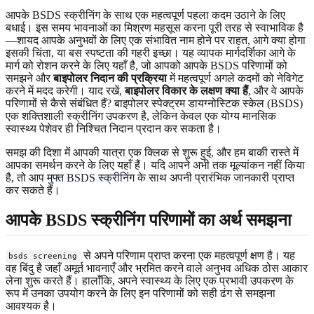
आपके BSDS स्क्रीनिंग के साथ एक महत्वपूर्ण पहला कदम उठाने के लिए
बधाई। इस समय भावनाओं का मिश्रण महसूस करना पूरी तरह से स्वाभाविक है
—शायद आपके अनुभवों के लिए एक संभावित नाम होने पर राहत, आगे क्या होगा
इसकी चिंता, या बस स्पष्टता की गहरी इच्छा। यह व्यापक मार्गदर्शिका आगे के
मार्ग को रोशन करने के लिए यहाँ है, जो आपको आपके BSDS परिणामों को
समझने और
बाइपोलर निदान की प्रक्रिया
में महत्वपूर्ण अगले कदमों को नेविगेट
करने में मदद करेगी। याद रखें,
बाइपोलर विकार के लक्षण क्या हैं
, और वे आपके
परिणामों से कैसे संबंधित हैं? बाइपोलर स्पेक्ट्रम डायग्नोस्टिक स्केल (BSDS)
एक शक्तिशाली स्क्रीनिंग उपकरण है, लेकिन केवल एक योग्य मानसिक
स्वास्थ्य पेशेवर ही निश्चित निदान प्रदान कर सकता है।
समझ की दिशा में आपकी यात्रा एक क्लिक से शुरू हुई, और हम बाकी रास्ते में
आपका समर्थन करने के लिए यहाँ हैं। यदि आपने अभी तक मूल्यांकन नहीं किया
है, तो आप
मुफ्त BSDS स्क्रीनिंग
के साथ अपनी प्रारंभिक जानकारी प्राप्त
कर सकते हैं।
आपके BSDS स्क्रीनिंग परिणामों का अर्थ समझना
से अपने परिणाम प्राप्त करना एक महत्वपूर्ण क्षण है। यह
bsds screening
वह बिंदु है जहाँ अमूर्त भावनाएँ और भ्रमित करने वाले अनुभव अधिक ठोस आकार
लेना शुरू करते हैं। हालाँकि, अपने स्वास्थ्य के लिए एक प्रभावी उपकरण के
रूप में उनका उपयोग करने के लिए इन परिणामों को सही ढंग से समझना
आवश्यक है।