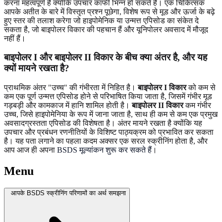
करना महत्वपूर्ण है क्योंकि उपचार काफी भिन्न हो सकते हैं। एक चिकित्सक
आपके अतीत के बारे में विस्तृत प्रश्न पूछेगा, विशेष रूप से मूड और ऊर्जा के बढ़े
हुए स्तर की तलाश करेगा जो हाइपोमेनिक या उन्मत्त एपिसोड का संकेत दे
सकता है, जो बाइपोलर विकार की पहचान हैं और यूनिपोलर अवसाद में मौजूद
नहीं हैं।
बाइपोलर I और बाइपोलर II विकार के बीच क्या अंतर है, और यह
क्यों मायने रखता है?
प्राथमिक अंतर "उच्च" की गंभीरता में निहित है।
बाइपोलर I विकार
को कम से
कम एक पूर्ण उन्मत्त एपिसोड होने से परिभाषित किया जाता है, जिसमें गंभीर मूड
गड़बड़ी और कामकाज में हानि शामिल होती है।
बाइपोलर II विकार
कम गंभीर
उच्च, जिसे हाइपोमेनिया के रूप में जाना जाता है, साथ ही कम से कम एक प्रमुख
अवसादग्रस्तता एपिसोड की विशेषता है। अंतर मायने रखता है क्योंकि यह
उपचार और प्रबंधन रणनीतियों के विशिष्ट पाठ्यक्रम को प्रभावित कर सकता
है। यह पता लगाने का पहला कदम अक्सर एक सरल स्क्रीनिंग होता है, और
आप आज ही अपना
BSDS मूल्यांकन शुरू कर सकते हैं
।
Menu
आपके BSDS स्क्रीनिंग परिणामों का अर्थ समझना