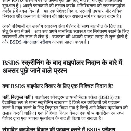
अपने BSDS परिणाम प्राप्त करना एक अंत बिंदु नहीं है; यह एक शक्तिशाली
शुरुआत है। आपने जानकारी की तलाश करके अनिश्चितता को सफलतापूर्वक
कार्रवाई में बदल दिया है। यह एक पेशेवर निदान, प्रभावी उपचार और अधिक
स्थिरता और कल्याण के जीवन की ओर एक सशक्त मार्ग पर पहला कदम है।
अपने परिणामों का उपयोग स्वास्थ्य सेवा पेशेवर के साथ बातचीत के लिए एक
सेतु के रूप में करें। आप अब अपने मानसिक स्वास्थ्य पर नियंत्रण रखने के लिए
उपकरणों और ज्ञान से लैस हैं। स्पष्टता की आपकी यात्रा समझ से शुरू होती है,
और
BSDS ऑनलाइन परीक्षण
आपका पहला कदम है।
BSDS स्क्रीनिंग के बाद बाइपोलर निदान के बारे में
अक्सर पूछे जाने वाले प्रश्न
क्या BSDS बाइपोलर विकार के लिए एक निश्चित निदान है?
नहीं, बिल्कुल नहीं।
बाइपोलर स्पेक्ट्रम डायग्नोस्टिक स्केल (BSDS) एक
वैज्ञानिक रूप से मान्य स्क्रीनिंग उपकरण है जिसे उन व्यक्तियों की पहचान
करने में मदद करने के लिए डिज़ाइन किया गया है जिन्हें आगे पेशेवर मूल्यांकन की
तलाश करनी चाहिए। एक निश्चित निदान केवल एक योग्य मानसिक स्वास्थ्य
पेशेवर द्वारा एक व्यापक मूल्यांकन के बाद ही किया जा सकता है।
संभावित बाइपोलर विकार की पहचान करने में BSDS परीक्षण