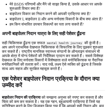
मेरे BSDS परिणामों और मैंने जो साझा किया है, उसके आधार पर आपके
शुरुआती विचार क्या हैं?
बाइपोलर विकार का निदान करने की आपकी प्रक्रिया क्या है?
बाइपोलर I, बाइपोलर II और अन्य मनोदशा विकारों के बीच क्या अंतर है?
हम किन संभावित उपचार विकल्पों का पता लगा सकते हैं?
अपनी बाइपोलर निदान यात्रा के लिए सही पेशेवर ढूँढना
सही चिकित्सक ढूँढना एक सफल
की कुंजी है।
mental health journey
आप अपने प्राथमिक देखभाल चिकित्सक से सिफारिश के लिए पूछकर शुरुआत
कर सकते हैं। राष्ट्रीय मानसिक स्वास्थ्य संगठनों के ऑनलाइन संसाधन भी
आपके क्षेत्र में योग्य पेशेवरों की निर्देशिका प्रदान कर सकते हैं। सबसे विशेषज्ञ
देखभाल के लिए मनोदशा विकारों में विशेषज्ञता वाले मनोचिकित्सक या नैदानिक ​​
मनोवैज्ञानिकों की तलाश करें। याद रखें, लक्ष्य ऐसे व्यक्ति को ढूंढना है जिसके
साथ आप सहज और सुरक्षित महसूस करते हैं।
एक पेशेवर बाइपोलर निदान प्रक्रिया के दौरान क्या
उम्मीद करें
बाइपोलर निदान की प्रक्रिया
को समझना अनुभव को स्पष्ट कर सकता है और
चिंता को कम कर सकता है। यह एक गहन, बहुआयामी प्रक्रिया है जिसे यह
सुनिश्चित करने के लिए डिज़ाइन किया गया है कि आपको सही निदान और, बाद