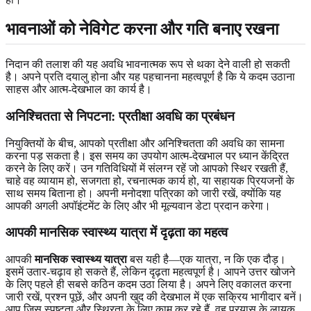
भावनाओं को नेविगेट करना और गति बनाए रखना
निदान की तलाश की यह अवधि भावनात्मक रूप से थका देने वाली हो सकती
है। अपने प्रति दयालु होना और यह पहचानना महत्वपूर्ण है कि ये कदम उठाना
साहस और आत्म-देखभाल का कार्य है।
अनिश्चितता से निपटना: प्रतीक्षा अवधि का प्रबंधन
नियुक्तियों के बीच, आपको प्रतीक्षा और अनिश्चितता की अवधि का सामना
करना पड़ सकता है। इस समय का उपयोग आत्म-देखभाल पर ध्यान केंद्रित
करने के लिए करें। उन गतिविधियों में संलग्न रहें जो आपको स्थिर रखती हैं,
चाहे वह व्यायाम हो, सजगता हो, रचनात्मक कार्य हो, या सहायक प्रियजनों के
साथ समय बिताना हो। अपनी मनोदशा पत्रिका को जारी रखें, क्योंकि यह
आपकी अगली अपॉइंटमेंट के लिए और भी मूल्यवान डेटा प्रदान करेगा।
आपकी मानसिक स्वास्थ्य यात्रा में दृढ़ता का महत्व
आपकी
मानसिक स्वास्थ्य यात्रा
बस यही है—एक यात्रा, न कि एक दौड़।
इसमें उतार-चढ़ाव हो सकते हैं, लेकिन दृढ़ता महत्वपूर्ण है। आपने उत्तर खोजने
के लिए पहले ही सबसे कठिन कदम उठा लिया है। अपने लिए वकालत करना
जारी रखें, प्रश्न पूछें, और अपनी खुद की देखभाल में एक सक्रिय भागीदार बनें।
आप जिस स्पष्टता और स्थिरता के लिए काम कर रहे हैं, वह प्रयास के लायक