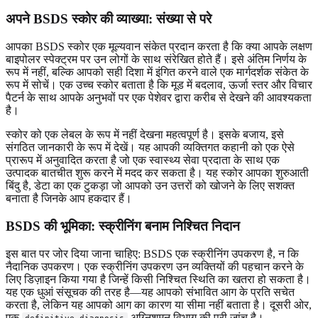
अपने BSDS स्कोर की व्याख्या: संख्या से परे
आपका BSDS स्कोर एक मूल्यवान संकेत प्रदान करता है कि क्या आपके लक्षण
बाइपोलर स्पेक्ट्रम पर उन लोगों के साथ संरेखित होते हैं। इसे अंतिम निर्णय के
रूप में नहीं, बल्कि आपको सही दिशा में इंगित करने वाले एक मार्गदर्शक संकेत के
रूप में सोचें। एक उच्च स्कोर बताता है कि मूड में बदलाव, ऊर्जा स्तर और विचार
पैटर्न के साथ आपके अनुभवों पर एक पेशेवर द्वारा करीब से देखने की आवश्यकता
है।
स्कोर को एक लेबल के रूप में नहीं देखना महत्वपूर्ण है। इसके बजाय, इसे
संगठित जानकारी के रूप में देखें। यह आपकी व्यक्तिगत कहानी को एक ऐसे
प्रारूप में अनुवादित करता है जो एक स्वास्थ्य सेवा प्रदाता के साथ एक
उत्पादक बातचीत शुरू करने में मदद कर सकता है। यह स्कोर आपका शुरुआती
बिंदु है, डेटा का एक टुकड़ा जो आपको उन उत्तरों को खोजने के लिए सशक्त
बनाता है जिनके आप हकदार हैं।
BSDS की भूमिका: स्क्रीनिंग बनाम निश्चित निदान
इस बात पर जोर दिया जाना चाहिए: BSDS एक स्क्रीनिंग उपकरण है, न कि
नैदानिक ​​उपकरण। एक स्क्रीनिंग उपकरण उन व्यक्तियों की पहचान करने के
लिए डिज़ाइन किया गया है जिन्हें किसी निश्चित स्थिति का खतरा हो सकता है।
यह एक धुआं संसूचक की तरह है—यह आपको संभावित आग के प्रति सचेत
करता है, लेकिन यह आपको आग का कारण या सीमा नहीं बताता है। दूसरी ओर,
एक
अग्निशमन विभाग की पूरी जांच है।