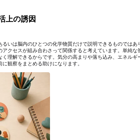
活上の誘因
あるいは脳内のひとつの化学物質だけで説明できるものではあ
のアクセスが組み合わさって関係すると考えています。単純な
なく理解できるからです。気分の高まりや落ち込み、エネルギ
前に観察をまとめる助けになります。