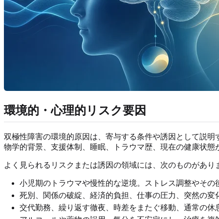
環境的・心理的リスク要因
双極性障害の環境的原因は、寄与する条件や誘因として説明
物学的背景、支援体制、睡眠、トラウマ歴、現在の健康状態
よく見られるリスクまたは誘因の領域には、次のものがあり
小児期のトラウマや慢性的な逆境。ストレス調整やその
死別、関係の破綻、経済的負担、仕事の圧力、突然の変
交代勤務、繰り返す徹夜、時差をまたぐ移動、通常の休