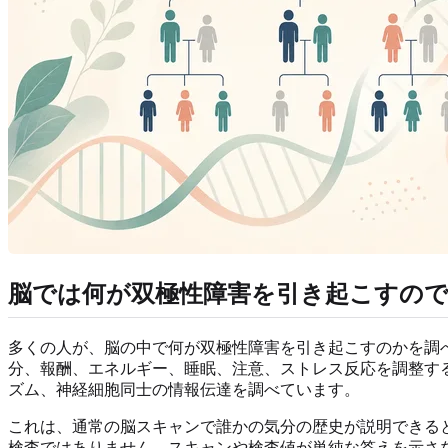
脳では何が双極性障害を引き起こすの
多くの人が、脳の中で何が双極性障害を引き起こすのかを調
分、報酬、エネルギー、睡眠、注意、ストレス反応を調整す
ズム、神経細胞同士の情報伝達を調べています。
これは、通常の脳スキャンで誰かの気分の歴史が説明できる
検査ではありません。スキャンや検査値が単純な答えを示さ