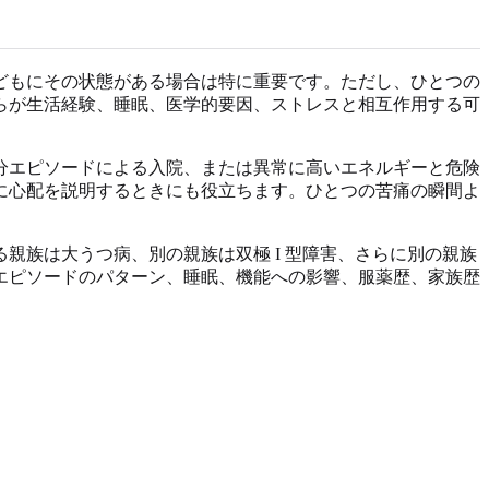
どもにその状態がある場合は特に重要です。ただし、ひとつの
らが生活経験、睡眠、医学的要因、ストレスと相互作用する可
分エピソードによる入院、または異常に高いエネルギーと危険
に心配を説明するときにも役立ちます。ひとつの苦痛の瞬間よ
親族は大うつ病、別の親族は双極 I 型障害、さらに別の親族
エピソードのパターン、睡眠、機能への影響、服薬歴、家族歴