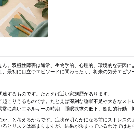
せん。双極性障害は通常、生物学的、心理的、環境的な要因に
は、最初に目立つエピソードに関わったり、将来の気分エピソ
関連するものです。たとえば近い家族歴があります。
て起こりうるものです。たとえば深刻な睡眠不足や大きなスト
異常に高いエネルギーの時期、睡眠欲求の低下、衝動的行動、
のか」と考えるからです。症状が明らかになる前にストレスの
いるとリスクは高まりますが、結果が決まっているわけではあ