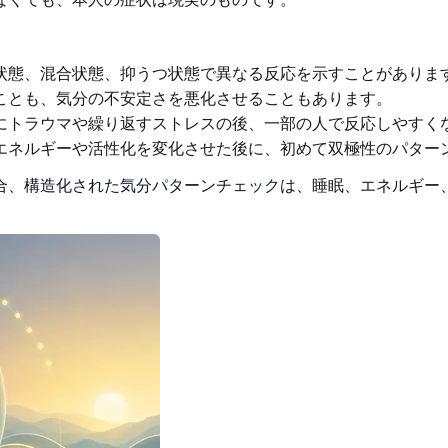
状態、混合状態、抑うつ状態で異なる反応を示すことがありま
ことも、気分の不安定さを悪化させることもあります。
にトラウマや繰り返すストレスの後、一部の人で反応しやすく
エネルギーや活性化を変化させた後に、初めて双極性のパター
合、
構造化された気分パターンチェック
は、睡眠、エネルギー