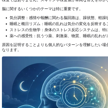
脳に関するいくつかのテーマは特に重要です。
気分調整：感情や報酬に関わる脳回路は、躁状態、軽躁
睡眠と概日リズム：睡眠の乱れは気分の変化を反映する
ストレスの生物学：身体のストレス反応システムは、特
薬への感受性：抗うつ薬、刺激薬、物質、睡眠の乱れが
原因を証明することよりも個人的なパターンを理解したい場
なります。