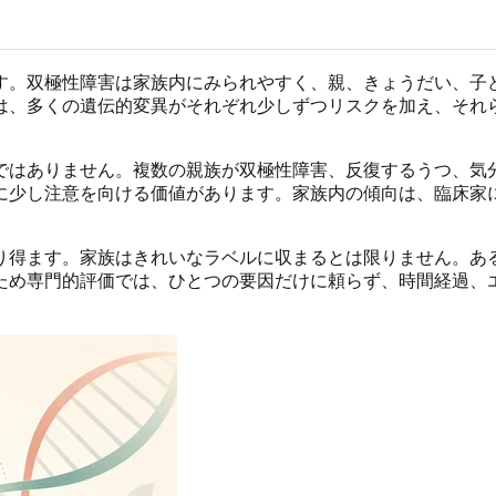
す。双極性障害は家族内にみられやすく、親、きょうだい、子
は、多くの遺伝的変異がそれぞれ少しずつリスクを加え、それ
ではありません。複数の親族が双極性障害、反復するうつ、気
に少し注意を向ける価値があります。家族内の傾向は、臨床家
得ます。家族はきれいなラベルに収まるとは限りません。ある
ため専門的評価では、ひとつの要因だけに頼らず、時間経過、