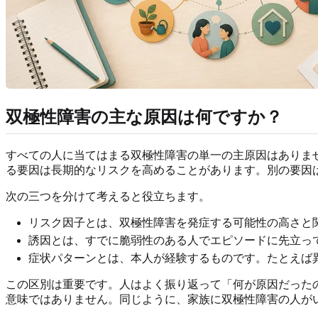
双極性障害の主な原因は何ですか？
すべての人に当てはまる双極性障害の単一の主原因はありま
る要因は長期的なリスクを高めることがあります。別の要因
次の三つを分けて考えると役立ちます。
リスク因子とは、双極性障害を発症する可能性の高さと
誘因とは、すでに脆弱性のある人でエピソードに先立っ
症状パターンとは、本人が経験するものです。たとえば
この区別は重要です。人はよく振り返って「何が原因だった
意味ではありません。同じように、家族に双極性障害の人が