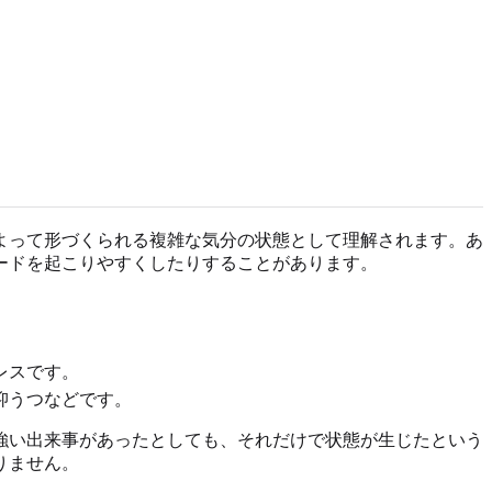
よって形づくられる複雑な気分の状態として理解されます。あ
ードを起こりやすくしたりすることがあります。
レスです。
抑うつなどです。
強い出来事があったとしても、それだけで状態が生じたという
りません。