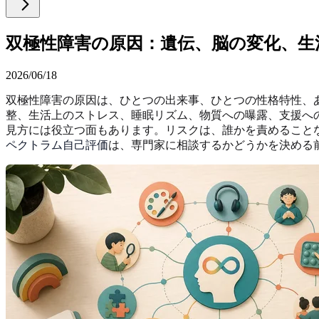
双極性障害の原因：遺伝、脳の変化、生
2026/06/18
双極性障害の原因は、ひとつの出来事、ひとつの性格特性、
整、生活上のストレス、睡眠リズム、物質への曝露、支援へ
見方には役立つ面もあります。リスクは、誰かを責めること
ペクトラム自己評価
は、専門家に相談するかどうかを決める