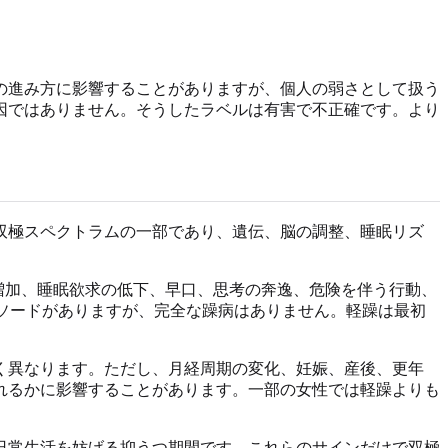
の進み方に影響することがありますが、個人の弱さとして扱う
因ではありません。そうしたラベルは有害で不正確です。より
も双極スペクトラムの一部であり、遺伝、脳の調整、睡眠リズ
の増加、睡眠欲求の低下、早口、思考の奔逸、危険を伴う行動、
ピソードがありますが、完全な躁病はありません。軽躁は最初
く異なります。ただし、月経周期の変化、妊娠、産後、更年
れるかに影響することがあります。一部の女性では軽躁よりも
日常生活を妨げる抑うつ期間です。これらのサインだけで双極