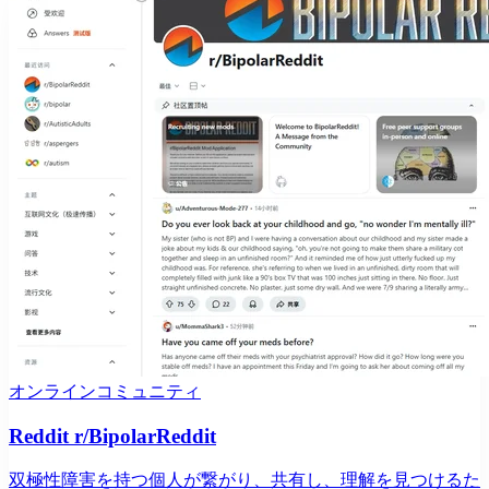
オンラインコミュニティ
Reddit r/BipolarReddit
双極性障害を持つ個人が繋がり、共有し、理解を見つけるた