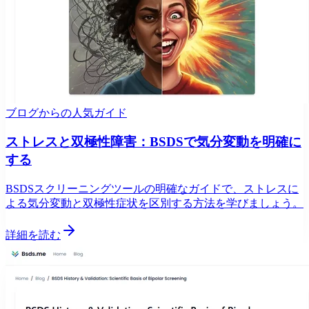
ブログからの人気ガイド
ストレスと双極性障害：BSDSで気分変動を明確に
する
BSDSスクリーニングツールの明確なガイドで、ストレスに
よる気分変動と双極性症状を区別する方法を学びましょう。
詳細を読む