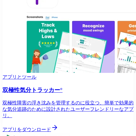
アプリとツール
双極性気分トラッカー°
双極性障害の浮き沈みを管理するのに役立つ、簡単で効果的
な気分追跡のために設計されたユーザーフレンドリーなアプ
リ。
アプリをダウンロード