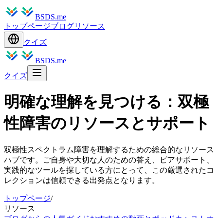
BSDS.me
トップページ
ブログ
リソース
クイズ
BSDS.me
クイズ
明確な理解を見つける：双極
性障害のリソースとサポート
双極性スペクトラム障害を理解するための総合的なリソース
ハブです。ご自身や大切な人のための答え、ピアサポート、
実践的なツールを探している方にとって、この厳選されたコ
レクションは信頼できる出発点となります。
トップページ
/
リソース