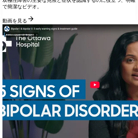
双極性障害の主要な兆候と症状を認識するのに役立つ、明確
で簡潔なビデオ。
動画を見る