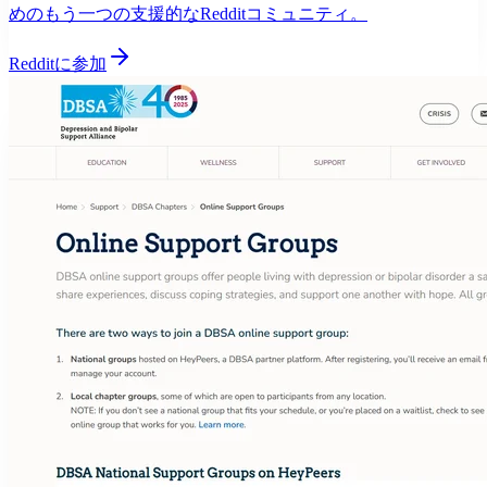
めのもう一つの支援的なRedditコミュニティ。
Redditに参加