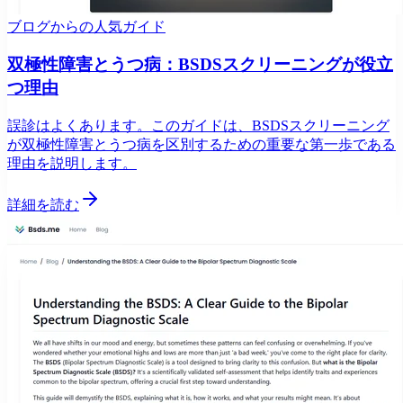
ブログからの人気ガイド
双極性障害とうつ病：BSDSスクリーニングが役立
つ理由
誤診はよくあります。このガイドは、BSDSスクリーニング
が双極性障害とうつ病を区別するための重要な第一歩である
理由を説明します。
詳細を読む