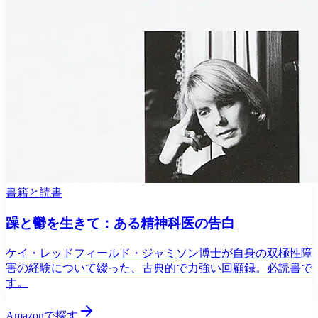
書籍と読書
躁と鬱を生きて：ある精神科医の告白
ケイ・レッドフィールド・ジャミソン博士が自身の双極性障
害の経験について綴った、古典的で力強い回顧録。必読書で
す。
Amazonで探す