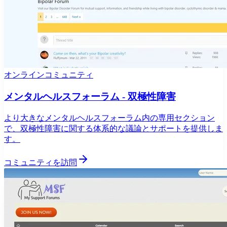
オンラインコミュニティ
メンタルヘルスフォーラム - 双極性障害
より大きなメンタルヘルスフォーラム内の専用セクション
で、双極性障害に関する体系的な議論とサポートを提供しま
す。
コミュニティを訪問