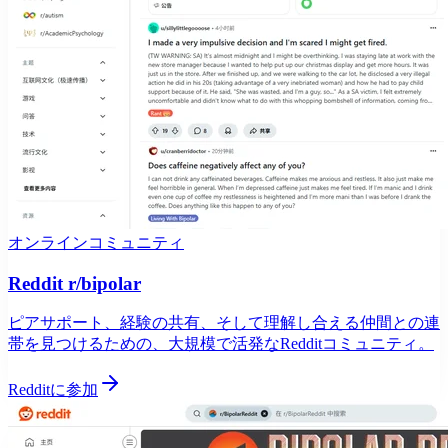
オンラインコミュニティ
Reddit r/bipolar
ピアサポート、経験の共有、そして理解し合える仲間との連
帯を見つけるための、大規模で活発なRedditコミュニティ。
Redditに参加