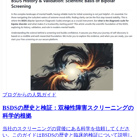
ブログからの人気ガイド
BSDSの歴史と検証：双極性障害スクリーニングの
科学的根拠
当社のスクリーニングの背後にある科学を信頼してくださ
い。このガイドはBSDSの歴史と臨床的検証について説明し