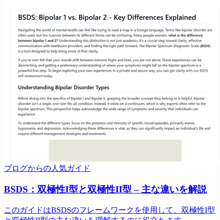
ブログからの人気ガイド
BSDS：双極性I型と双極性II型 – 主な違いを解説
このガイドはBSDSのフレームワークを使用して、双極性I型