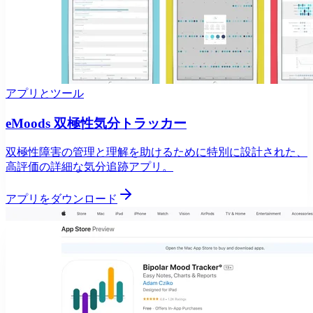
アプリとツール
eMoods 双極性気分トラッカー
双極性障害の管理と理解を助けるために特別に設計された、
高評価の詳細な気分追跡アプリ。
アプリをダウンロード