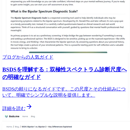
ブログからの人気ガイド
BSDSを理解する：双極性スペクトラム診断尺度へ
の明確なガイド
BSDSの頼りになるガイドです。この尺度とその仕組みにつ
いて、明確でシンプルな説明を提供します。
詳細を読む