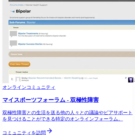
オンラインコミュニティ
マイスポーツフォーラム - 双極性障害
双極性障害との生活を送る他の人々との議論やピアサポート
を見つけることができる特定のオンラインフォーラム。
コミュニティを訪問