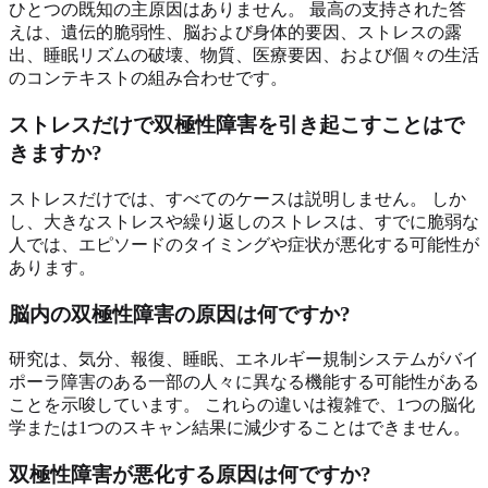
ひとつの既知の主原因はありません。 最高の支持された答
えは、遺伝的脆弱性、脳および身体的要因、ストレスの露
出、睡眠リズムの破壊、物質、医療要因、および個々の生活
のコンテキストの組み合わせです。
ストレスだけで双極性障害を引き起こすことはで
きますか?
ストレスだけでは、すべてのケースは説明しません。 しか
し、大きなストレスや繰り返しのストレスは、すでに脆弱な
人では、エピソードのタイミングや症状が悪化する可能性が
あります。
脳内の双極性障害の原因は何ですか?
研究は、気分、報復、睡眠、エネルギー規制システムがバイ
ポーラ障害のある一部の人々に異なる機能する可能性がある
ことを示唆しています。 これらの違いは複雑で、1つの脳化
学または1つのスキャン結果に減少することはできません。
双極性障害が悪化する原因は何ですか?