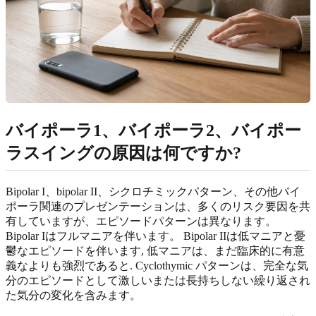
バイポーラ1、バイポーラ2、バイポー
ラスイングの原因は何ですか?
Bipolar I、bipolar II、シクロチミックパターン、その他バイ
ポーラ関連のプレゼンテーションは、多くのリスク要因を共
有していますが、エピソードパターンは異なります。
Bipolar Iはフルマニアを伴います。 Bipolar IIは低マニアと憂
鬱なエピソードを伴います, 低マニアは、まだ臨床的に有意
義なよりも強烈であると. Cyclothymic パターンは、完全な気
分のエピソードとして激しいまたは長持ちしない繰り返され
た気分の変化を含みます。