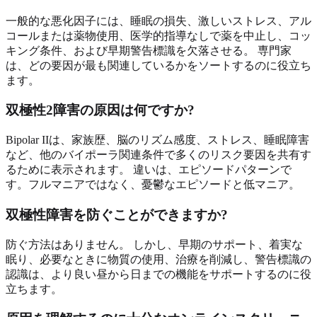
一般的な悪化因子には、睡眠の損失、激しいストレス、アル
コールまたは薬物使用、医学的指導なしで薬を中止し、コッ
キング条件、および早期警告標識を欠落させる。 専門家
は、どの要因が最も関連しているかをソートするのに役立ち
ます。
双極性2障害の原因は何ですか?
Bipolar IIは、家族歴、脳のリズム感度、ストレス、睡眠障害
など、他のバイポーラ関連条件で多くのリスク要因を共有す
るために表示されます。 違いは、エピソードパターンで
す。フルマニアではなく、憂鬱なエピソードと低マニア。
双極性障害を防ぐことができますか?
防ぐ方法はありません。 しかし、早期のサポート、着実な
眠り、必要なときに物質の使用、治療を削減し、警告標識の
認識は、より良い昼から日までの機能をサポートするのに役
立ちます。