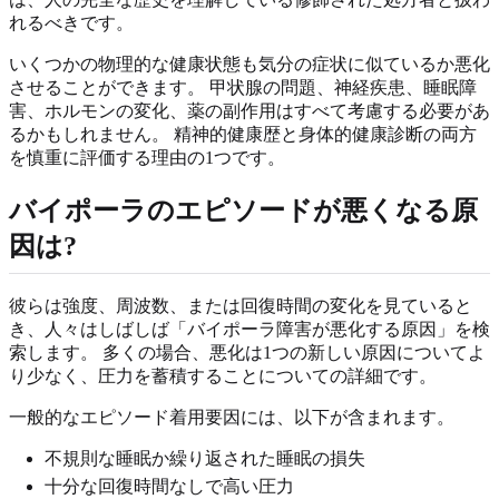
れるべきです。
いくつかの物理的な健康状態も気分の症状に似ているか悪化
させることができます。 甲状腺の問題、神経疾患、睡眠障
害、ホルモンの変化、薬の副作用はすべて考慮する必要があ
るかもしれません。 精神的健康歴と身体的健康診断の両方
を慎重に評価する理由の1つです。
バイポーラのエピソードが悪くなる原
因は?
彼らは強度、周波数、または回復時間の変化を見ていると
き、人々はしばしば「バイポーラ障害が悪化する原因」を検
索します。 多くの場合、悪化は1つの新しい原因についてよ
り少なく、圧力を蓄積することについての詳細です。
一般的なエピソード着用要因には、以下が含まれます。
不規則な睡眠か繰り返された睡眠の損失
十分な回復時間なしで高い圧力