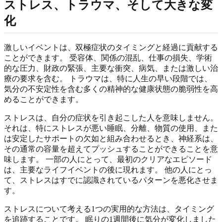
ストレス、トラウマ、そして大きな変
化
激しいイベントは、双極症状のタイミングと経過に貢献する
ことができます。 受容体、関係の混乱、仕事の損失、学術
的な圧力、財政の緊張、主要な衝突、病気、または激しい治
療の要求を含む。 トラウマは、特に人生の早い段階では、
気分の不安定性を含む多くの精神的な健康状態の脆弱性を高
めることができます。
ストレスは、自分の症状を引き起こした人を意味しません。
それは、特にストレスが悪い睡眠、分離、物質の使用、また
は安定したサポートの欠如と組み合わせるとき、神経系は、
その通常の容量を超えてプッシュすることができることを意
味します。 一部の人にとって、最初のクリアなエピソード
は、主要なライフイベントの後に現れます。 他の人にとっ
て、ストレスはすでに認識されているパターンを悪化させま
す。
ストレスについて考える1つの実用的な方法は、タイミング
を追跡することです。 眠りの1週間後に気分が変化しました