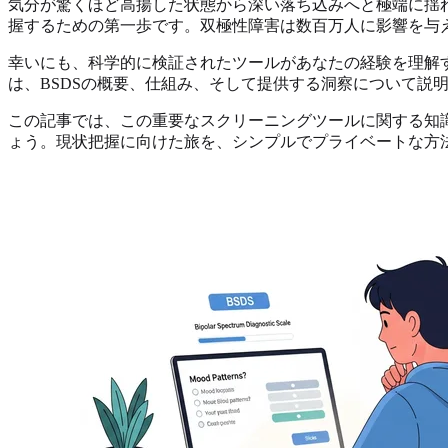
気分が驚くほど高揚した状態から深い落ち込みへと極端に揺
握するための第一歩です。双極性障害は数百万人に影響を与
幸いにも、科学的に検証されたツールがあなたの経験を理解
は、BSDSの概要、仕組み、そして提供する洞察について説
この記事では、この重要なスクリーニングツールに関する知
ょう。現状把握に向けた旅を、シンプルでプライベートな方