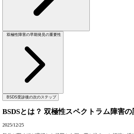
双極性障害の早期発見の重要性
BSDS受診後の次のステップ
BSDSとは？ 双極性スペクトラム障害
2025/12/25