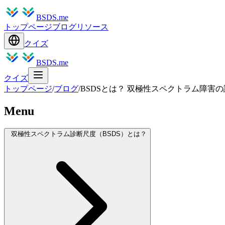
BSDS.me
トップページ
ブログ
リソース
クイズ
BSDS.me
クイズ
トップページ
/
ブログ
/
BSDSとは？ 双極性スペクトラム障害
Menu
双極性スペクトラム診断尺度（BSDS）とは？