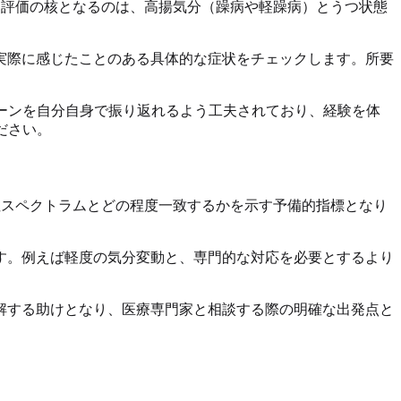
。評価の核となるのは、高揚気分（躁病や軽躁病）とうつ状態
実際に感じたことのある具体的な症状をチェックします。所要
ーンを自分自身で振り返れるよう工夫されており、経験を体
ださい。
性スペクトラムとどの程度一致するかを示す予備的指標となり
す。例えば軽度の気分変動と、専門的な対応を必要とするより
解する助けとなり、医療専門家と相談する際の明確な出発点と