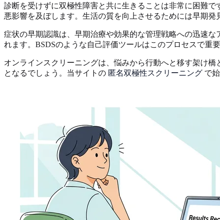
診断を受けずに双極性障害と共に生きることは非常に困難で
悪影響を及ぼします。生活の質を向上させるためには早期発
症状の早期認識は、早期治療や効果的な管理戦略への迅速な
れます。BSDSのような自己評価ツールはこのプロセスで重
オンラインスクリーニングは、悩みから行動へと移す架け橋
となるでしょう。当サイトの
匿名双極性スクリーニング
で始