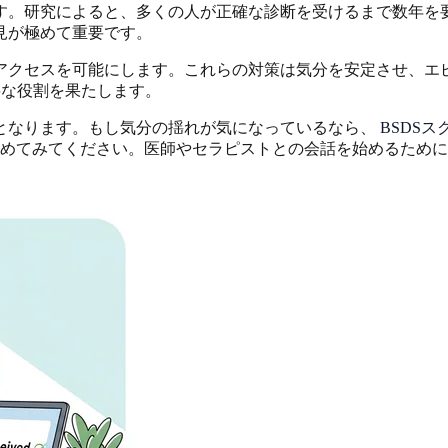
す。研究によると、多くの人が正確な診断を受けるまで数年を
見が極めて重要です。
アクセスを可能にします。これらの対策は気分を安定させ、エ
要な役割を果たします。
となります。もし気分の揺れが気になっているなら、
BSDS
めてみてください。医師やセラピストとの会話を始めるために