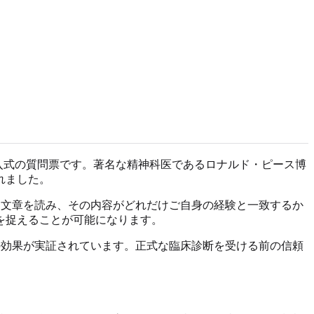
入式の質問票です。著名な精神科医であるロナルド・ピース博
れました。
た文章を読み、その内容がどれだけご自身の経験と一致するか
を捉えることが可能になります。
の効果が実証されています。正式な臨床診断を受ける前の信頼