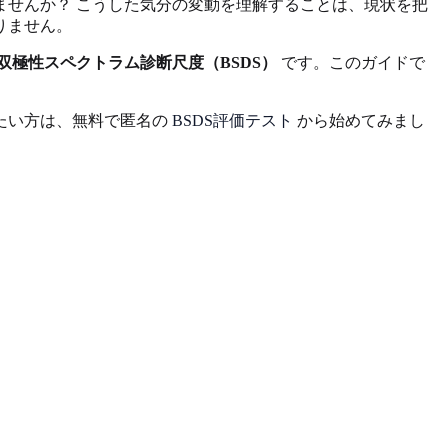
せんか？ こうした気分の変動を理解することは、現状を把
りません。
双極性スペクトラム診断尺度（BSDS）
です。このガイドで
たい方は、無料で匿名の
BSDS評価テスト
から始めてみまし