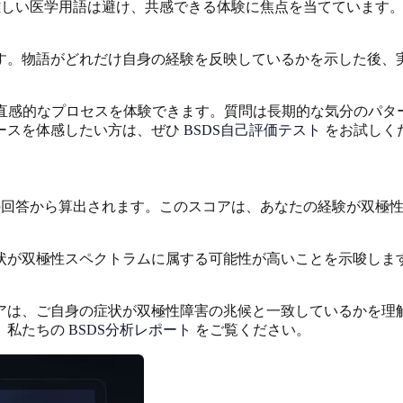
。難しい医学用語は避け、共感できる体験に焦点を当てています
す。物語がどれだけ自身の経験を反映しているかを示した後、
直感的なプロセスを体験できます。質問は長期的な気分のパタ
ースを体感したい方は、ぜひ
BSDS自己評価テスト
をお試しく
トの回答から算出されます。このスコアは、あなたの経験が双極
状が双極性スペクトラムに属する可能性が高いことを示唆しま
アは、ご自身の症状が双極性障害の兆候と一致しているかを理
、私たちの
BSDS分析レポート
をご覧ください。