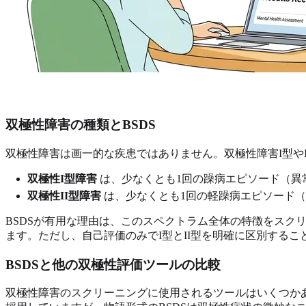
双極性障害の種類とBSDS
双極性障害は画一的な疾患ではありません。双極性障害I型や
双極性I型障害
は、少なくとも1回の躁病エピソード（異
双極性II型障害
は、少なくとも1回の軽躁病エピソード（
BSDSが有用な理由は、このスペクトラム全体の特徴をス
ます。ただし、自己評価のみでI型とII型を明確に区別する
BSDSと他の双極性評価ツールの比較
双極性障害のスクリーニングに使用されるツールはいくつかあ