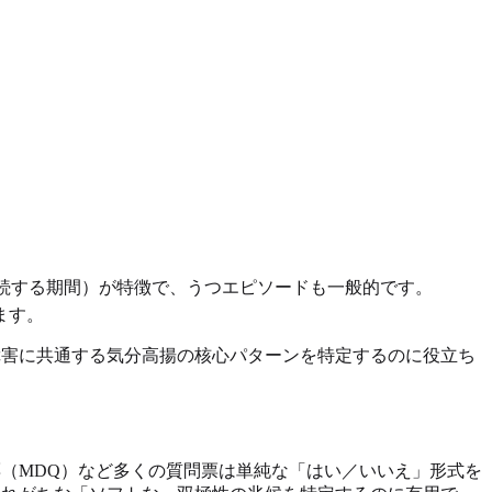
続する期間）が特徴で、うつエピソードも一般的です。
ます。
障害に共通する気分高揚の核心パターンを特定するのに役立ち
票（MDQ）など多くの質問票は単純な「はい／いいえ」形式を