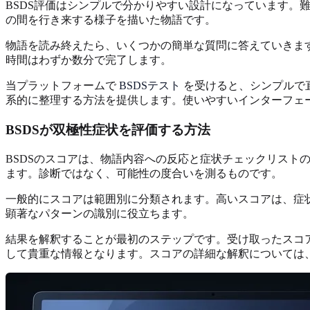
BSDS評価はシンプルで分かりやすい設計になっています
の間を行き来する様子を描いた物語です。
物語を読み終えたら、いくつかの簡単な質問に答えていきま
時間はわずか数分で完了します。
当プラットフォームで
BSDSテスト
を受けると、シンプルで
系的に整理する方法を提供します。使いやすいインターフェ
BSDSが双極性症状を評価する方法
BSDSのスコアは、物語内容への反応と症状チェックリス
ます。診断ではなく、可能性の度合いを測るものです。
一般的にスコアは範囲別に分類されます。高いスコアは、症
顕著なパターンの識別に役立ちます。
結果を解釈することが最初のステップです。受け取ったスコ
して貴重な情報となります。スコアの詳細な解釈については