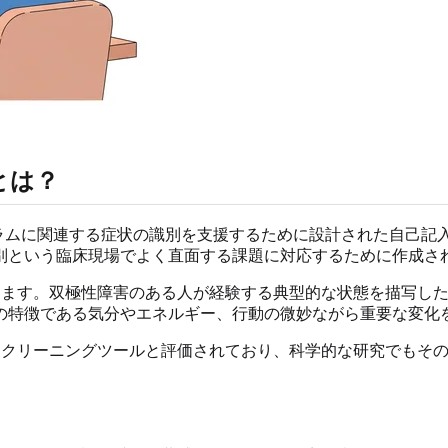
とは？
ラムに関連する症状の識別を支援するために設計された自己記
別という臨床現場でよく直面する課題に対応するために作成さ
あります。双極性障害のある人が経験する典型的な状態を描写し
の特徴である気分やエネルギー、行動の微妙ながら重要な変化
備スクリーニングツールと評価されており、科学的な研究でもそ