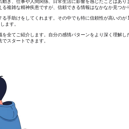
れ動き、仕事や人間関係、日常生活に影響を感じたことはありま
える複雑な精神疾患ですが、信頼できる情報はなかなか見つか
する手助けをしてくれます。その中でも特に信頼性が高いのが
明します。
識を全てご紹介します。自分の感情パターンをより深く理解し
法でスタートできます。