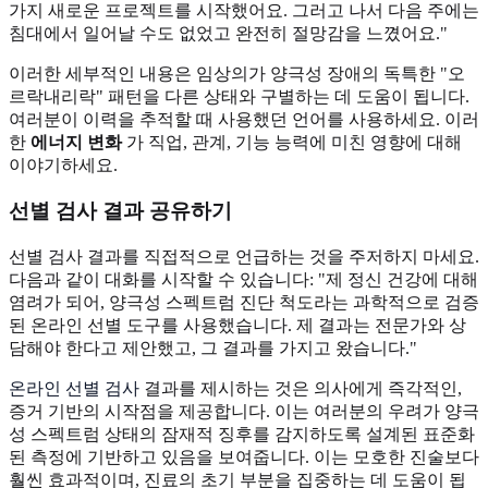
가지 새로운 프로젝트를 시작했어요. 그러고 나서 다음 주에는
침대에서 일어날 수도 없었고 완전히 절망감을 느꼈어요."
이러한 세부적인 내용은 임상의가 양극성 장애의 독특한 "오
르락내리락" 패턴을 다른 상태와 구별하는 데 도움이 됩니다.
여러분이 이력을 추적할 때 사용했던 언어를 사용하세요. 이러
한
에너지 변화
가 직업, 관계, 기능 능력에 미친 영향에 대해
이야기하세요.
선별 검사 결과 공유하기
선별 검사 결과를 직접적으로 언급하는 것을 주저하지 마세요.
다음과 같이 대화를 시작할 수 있습니다: "제 정신 건강에 대해
염려가 되어, 양극성 스펙트럼 진단 척도라는 과학적으로 검증
된 온라인 선별 도구를 사용했습니다. 제 결과는 전문가와 상
담해야 한다고 제안했고, 그 결과를 가지고 왔습니다."
온라인 선별 검사
결과를 제시하는 것은 의사에게 즉각적인,
증거 기반의 시작점을 제공합니다. 이는 여러분의 우려가 양극
성 스펙트럼 상태의 잠재적 징후를 감지하도록 설계된 표준화
된 측정에 기반하고 있음을 보여줍니다. 이는 모호한 진술보다
훨씬 효과적이며, 진료의 초기 부분을 집중하는 데 도움이 됩