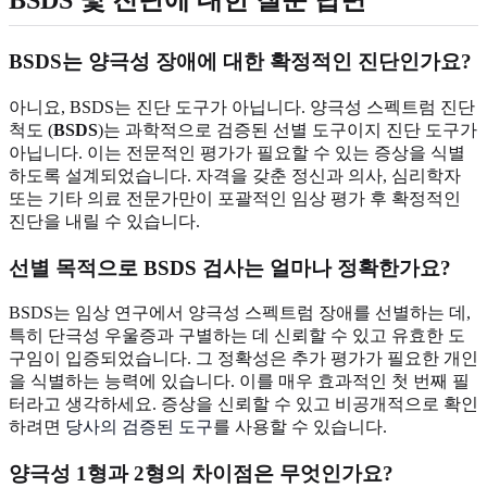
BSDS 및 진단에 대한 질문 답변
BSDS는 양극성 장애에 대한 확정적인 진단인가요?
아니요, BSDS는 진단 도구가 아닙니다. 양극성 스펙트럼 진단
척도 (
BSDS
)는 과학적으로 검증된 선별 도구이지 진단 도구가
아닙니다. 이는 전문적인 평가가 필요할 수 있는 증상을 식별
하도록 설계되었습니다. 자격을 갖춘 정신과 의사, 심리학자
또는 기타 의료 전문가만이 포괄적인 임상 평가 후 확정적인
진단을 내릴 수 있습니다.
선별 목적으로 BSDS 검사는 얼마나 정확한가요?
BSDS는 임상 연구에서 양극성 스펙트럼 장애를 선별하는 데,
특히 단극성 우울증과 구별하는 데 신뢰할 수 있고 유효한 도
구임이 입증되었습니다. 그 정확성은 추가 평가가 필요한 개인
을 식별하는 능력에 있습니다. 이를 매우 효과적인 첫 번째 필
터라고 생각하세요. 증상을 신뢰할 수 있고 비공개적으로 확인
하려면
당사의 검증된 도구
를 사용할 수 있습니다.
양극성 1형과 2형의 차이점은 무엇인가요?