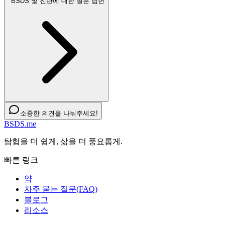
BSDS 및 진단에 대한 질문 답변
소중한 의견을 나눠주세요!
BSDS.me
탐험을 더 쉽게, 삶을 더 풍요롭게.
빠른 링크
약
자주 묻는 질문(FAQ)
블로그
리소스