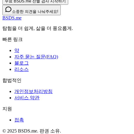
무료 BSDS.me 선별 검사 시작하기
소중한 의견을 나눠주세요!
BSDS.me
탐험을 더 쉽게, 삶을 더 풍요롭게.
빠른 링크
약
자주 묻는 질문(FAQ)
블로그
리소스
합법적인
개인정보처리방침
서비스 약관
지원
접촉
© 2025 BSDS.me. 판권 소유.