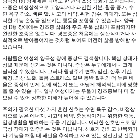
양극성 I형 장애에는 적어도 한 번의 조증 삽화가 포함됩니다.
조증은 비정상적으로 고양되거나 과민한 기분, 활동 증가, 수
면 욕구 감소, 빠른 말, 사고의 비약, 위험 감수, 과대감, 또는 심
각한 기능 손상을 일으키는 행동을 포함할 수 있습니다. 양극
성 II형 장애에는 경조증 삽화와 주요 우울 삽화가 포함되지만
완전한 조증은 없습니다. 경조증은 처음에는 생산적이거나 사
회적으로 받아들여지는 것처럼 보여도 여전히 삶을 방해할 수
있습니다.
사람들은 여성의 양극성 장애 증상도 검색합니다. 핵심 상태가
성별 때문에 생기는 것은 아니며, 증상은 누구에게서나 크게
달라질 수 있습니다. 그러나 월경주기 변화, 임신, 산후 기간,
폐경, 외상 노출, 돌봄 스트레스, 일부 동반 질환의 더 높은 비
율은 증상이 언제 눈에 띄는지 또는 어떻게 해석되는지에 영향
을 줄 수 있습니다. 일부 여성에게는 우울이 경조증보다 더 잘
보일 수 있어 정확한 이해가 늦어질 수 있습니다.
주의가 필요한 다섯 가지 흔한 신호는 수면 욕구 감소, 비정상
적으로 높은 에너지, 사고의 비약, 충동적이거나 위험한 행동,
일상생활을 방해하는 우울 기간입니다. 이러한 신호만으로 양
극성 장애가 입증되는 것은 아닙니다. 신호가 강하고 반복되거
나 기능을 해칠 때 패턴을 추적하고 자격 있는 정신건강 전문