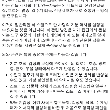
면, 주의, 스트레스 반응을 조절하는 시스템의 차이와 관련된
다는 점을 시사합니다. 연구자들은 뇌 네트워크, 신경전달물
질, 호르몬, 염증, 일주기 리듬, 신경세포가 서로 소통하는 방식
을 연구합니다.
이것이 일반적인 뇌 스캔으로 한 사람의 기분 역사를 설명할
수 있다는 뜻은 아닙니다. 뇌 관련 발견은 대개 집단에서 관찰
되는 연구 수준의 패턴이지, 개인에게 예 또는 아니오를 알려
주는 검사가 아닙니다. 스캔이나 검사 결과가 단순한 답을 주
지 않더라도, 사람은 실제 증상을 겪을 수 있습니다.
뇌와 관련해 특히 중요한 주제는 다음과 같습니다.
기분 조절: 감정과 보상에 관여하는 뇌 회로는 조증, 경조
증, 혼재, 우울 상태에서 다르게 반응할 수 있습니다.
수면과 일주기 리듬: 흐트러진 수면은 기분 변화를 반영할
수도 있고, 기분 불안정을 더 악화시킬 수도 있습니다.
스트레스 생물학: 신체의 스트레스 반응 시스템은 일부 사
람에게서, 특히 외상이나 반복된 스트레스 이후 더 민감해
질 수 있습니다.
약물 민감성: 어떤 사람은 항우울제, 각성제, 물질, 수면 방
해가 에너지와 활성화를 바꾼 뒤 처음으로 양극성 패턴을