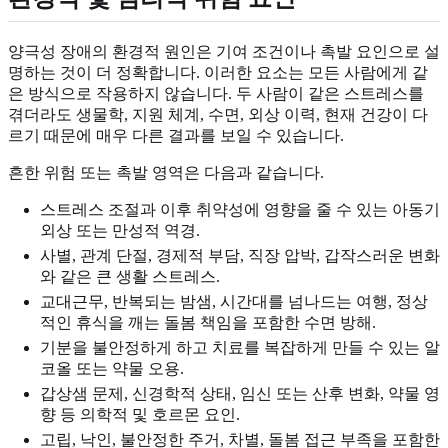
양극성 장애의 환경적 원인은 기여 조건이나 촉발 요인으로 설
명하는 것이 더 정확합니다. 이러한 요소는 모든 사람에게 같
은 방식으로 작용하지 않습니다. 두 사람이 같은 스트레스를
겪더라도 생물학, 지원 체계, 수면, 외상 이력, 현재 건강이 다
르기 때문에 매우 다른 결과를 보일 수 있습니다.
흔한 위험 또는 촉발 영역은 다음과 같습니다.
스트레스 조절과 이후 취약성에 영향을 줄 수 있는 아동기
외상 또는 만성적 역경.
사별, 관계 단절, 경제적 부담, 직장 압박, 갑작스러운 변화
와 같은 큰 생활 스트레스.
교대근무, 반복되는 밤샘, 시간대를 넘나드는 여행, 정상
적인 휴식을 깨는 돌봄 책임을 포함한 수면 방해.
기분을 불안정하게 하고 치료를 복잡하게 만들 수 있는 알
코올 또는 약물 오용.
갑상샘 문제, 신경학적 상태, 임신 또는 산후 변화, 약물 영
향 등 의학적 및 호르몬 요인.
고립, 낙인, 불안정한 주거, 차별, 돌봄 접근 부족을 포함한