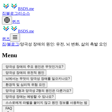
BSDS.me
집
블로그
리소스
퀴즈
BSDS.me
퀴즈
집
/
블로그
/
양극성 장애의 원인: 유전, 뇌 변화, 삶의 촉발 요인
Menu
양극성 장애의 주요 원인은 무엇인가요?
양극성 장애의 유전적 원인
뇌에서는 무엇이 양극성 장애를 일으키나요?
환경적 및 심리적 위험 요인
양극성 1형과 양극성 2형의 원인은 다른가요?
양극성 장애는 예방할 수 있나요?
스스로에게 라벨을 붙이지 않고 원인 정보를 사용하는 법
FAQ