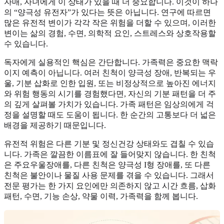
자매, 자녀에게 이 상태가 있을 때 더 중요합니다. 이것이 하나
의 “양극성 유전자”가 있다는 뜻은 아닙니다. 연구에 따르면
많은 유전적 변이가 각각 작은 위험을 더할 수 있으며, 이러한
변이는 삶의 경험, 수면, 의학적 요인, 스트레스와 상호작용할
수 있습니다.
독자에게 실용적인 핵심은 간단합니다. 가족력은 중요한 맥락
이지 예측이 아닙니다. 여러 친척이 양극성 장애, 반복되는 우
울, 기분 삽화로 인한 입원, 또는 비정상적으로 높아진 에너지
와 위험 행동의 시기를 경험했다면, 자신의 기분 패턴을 더 주
의 깊게 살펴볼 가치가 있습니다. 가족 패턴은 임상의에게 걱
정을 설명할 때도 도움이 됩니다. 한 순간의 고통보다 더 넓은
배경을 제공하기 때문입니다.
유전적 위험은 다른 기분 및 정신건강 상태와도 겹칠 수 있습
니다. 가족은 깔끔한 이름표에 잘 들어맞지 않습니다. 한 친척
은 주요우울장애를, 다른 친척은 양극성 I형 장애를, 또 다른
친척은 불안이나 물질 사용 문제를 겪을 수 있습니다. 그래서
전문 평가는 한 가지 요인에만 의존하지 않고 시간 흐름, 삽화
패턴, 수면, 기능 손상, 약물 이력, 가족력을 함께 봅니다.