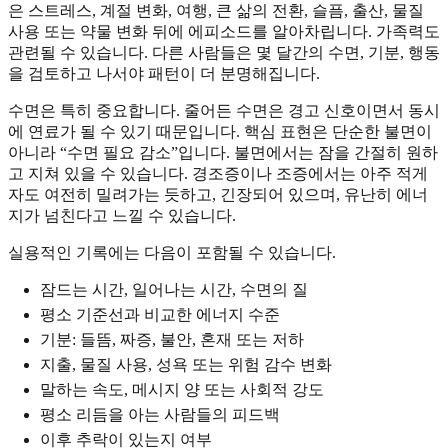
은 스트레스, 계절 변화, 여행, 큰 삶의 전환, 슬픔, 출산, 물질
사용 또는 약물 변화 뒤에 에피소드를 알아차립니다. 가족력도
관련될 수 있습니다. 다른 사람들은 몇 달간의 수면, 기분, 행동
을 검토하고 나서야 패턴이 더 분명해집니다.
수면은 특히 중요합니다. 줄어든 수면은 경고 신호이면서 동시
에 연료가 될 수 있기 때문입니다. 핵심 표현은 단순한 불면이
아니라 “수면 필요 감소”입니다. 불면에서는 잠을 간절히 원하
고 지쳐 있을 수 있습니다. 경조증이나 조증에서는 아주 적게
자도 여전히 밀려가는 듯하고, 긴장되어 있으며, 유난히 에너
지가 넘친다고 느낄 수 있습니다.
실용적인 기록에는 다음이 포함될 수 있습니다.
잠드는 시간, 일어나는 시간, 수면의 질
평소 기준선과 비교한 에너지 수준
기분: 들뜸, 짜증, 불안, 혼재 또는 저하
지출, 물질 사용, 성욕 또는 위험 감수 변화
말하는 속도, 메시지 양 또는 사회적 강도
평소 리듬을 아는 사람들의 피드백
이후 추락이 있는지 여부