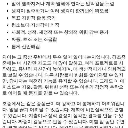
말이 빨라지거나 계속 말해야 한다는 압박감을 느낌
생각이 질주하거나 여러 생각이 한꺼번에 떠오름
목표 지향적 활동 증가
평소보다 자신감이 커짐
사회적, 성적, 재정적 또는 창의적 위험 감수 증가
짜증, 초조 또는 조급함
쉽게 산만해짐
차이는 그 증상 주변에서 무슨 일이 일어나는지입니다. 경조증
중에는 네 시간만 자고도 더 많이 말하고, 여러 프로젝트를 시
작하고, 유난히 자신감이 높아지며, 더 생산적이거나 외향적으
로 보일 수 있습니다. 다른 사람들이 변화를 알아차릴 수 있지
만, 당사자는 여전히 기능을 유지할 수 있습니다. 그래도 이 에
피소드는 지출, 갈등, 위험한 선택 또는 이후의 감정적 추락으
로 이어질 때 문제를 만들 수 있습니다.
조증에서는 같은 증상군이 더 강하고 더 통제하기 어려워집니
다. 말을 끊기 어려울 수 있습니다. 계획이 비현실적으로 변할
수 있습니다. 지출이나 성적 결정이 심각한 결과를 만들 수 있
습니다. 짜증이 갈등으로 번질 수 있습니다. 며칠 밤 동안 수면
이 크게 줄어들 수 있습니다. 생각이 너무 빨라져 정리가 무너