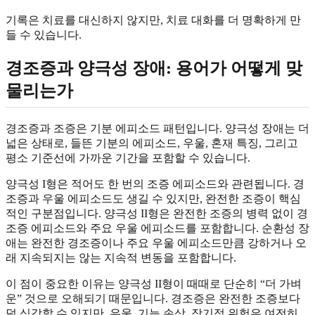
기록은 치료를 대신하지 않지만, 치료 대화를 더 명확하게 만
들 수 있습니다.
경조증과 양극성 장애: 용어가 어떻게 맞
물리는가
경조증과 조증은 기분 에피소드 패턴입니다. 양극성 장애는 더
넓은 상태로, 들뜬 기분의 에피소드, 우울, 혼재 특징, 그리고
평소 기준선에 가까운 기간을 포함할 수 있습니다.
양극성 I형은 적어도 한 번의 조증 에피소드와 관련됩니다. 경
조증과 우울 에피소드도 생길 수 있지만, 완전한 조증이 핵심
적인 구분점입니다. 양극성 II형은 완전한 조증의 병력 없이 경
조증 에피소드와 주요 우울 에피소드를 포함합니다. 순환성 장
애는 완전한 경조증이나 주요 우울 에피소드만큼 강하거나 오
래 지속되지는 않는 지속적 변동을 포함합니다.
이 점이 중요한 이유는 양극성 II형이 때때로 단순히 “더 가벼
운” 것으로 오해되기 때문입니다. 경조증은 완전한 조증보다
덜 심각할 수 있지만, 우울, 기능 손상, 장기적 위험은 여전히