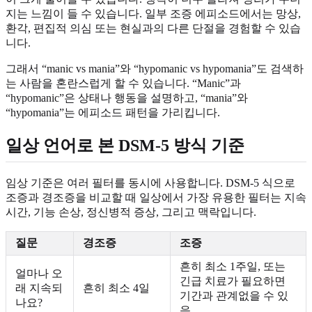
지는 느낌이 들 수 있습니다. 일부 조증 에피소드에서는 망상,
환각, 편집적 의심 또는 현실과의 다른 단절을 경험할 수 있습
니다.
그래서 “manic vs mania”와 “hypomanic vs hypomania”도 검색하
는 사람을 혼란스럽게 할 수 있습니다. “Manic”과
“hypomanic”은 상태나 행동을 설명하고, “mania”와
“hypomania”는 에피소드 패턴을 가리킵니다.
일상 언어로 본 DSM-5 방식 기준
임상 기준은 여러 필터를 동시에 사용합니다. DSM-5 식으로
조증과 경조증을 비교할 때 일상에서 가장 유용한 필터는 지속
시간, 기능 손상, 정신병적 증상, 그리고 맥락입니다.
질문
경조증
조증
흔히 최소 1주일, 또는
얼마나 오
긴급 치료가 필요하면
래 지속되
흔히 최소 4일
기간과 관계없을 수 있
나요?
음