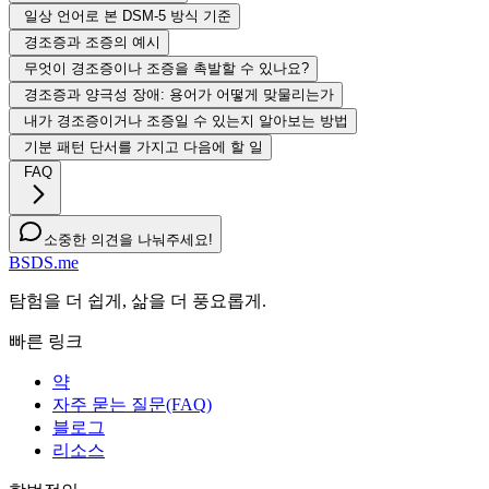
일상 언어로 본 DSM-5 방식 기준
경조증과 조증의 예시
무엇이 경조증이나 조증을 촉발할 수 있나요?
경조증과 양극성 장애: 용어가 어떻게 맞물리는가
내가 경조증이거나 조증일 수 있는지 알아보는 방법
기분 패턴 단서를 가지고 다음에 할 일
FAQ
소중한 의견을 나눠주세요!
BSDS.me
탐험을 더 쉽게, 삶을 더 풍요롭게.
빠른 링크
약
자주 묻는 질문(FAQ)
블로그
리소스