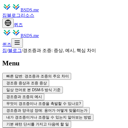
BSDS.me
집
블로그
리소스
퀴즈
BSDS.me
퀴즈
집
/
블로그
/
경조증과 조증: 증상, 예시, 핵심 차이
Menu
빠른 답변: 경조증과 조증의 주요 차이
경조증 증상과 조증 증상
일상 언어로 본 DSM-5 방식 기준
경조증과 조증의 예시
무엇이 경조증이나 조증을 촉발할 수 있나요?
경조증과 양극성 장애: 용어가 어떻게 맞물리는가
내가 경조증이거나 조증일 수 있는지 알아보는 방법
기분 패턴 단서를 가지고 다음에 할 일