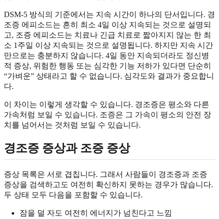
DSM-5 방식의 기준에서는 지속 시간이 하나의 단서입니다. 경
조증 에피소드는 흔히 최소 4일 이상 지속되는 것으로 설명되
고, 조증 에피소드는 치료나 긴급 치료로 짧아지지 않는 한 최
소 1주일 이상 지속되는 것으로 설명됩니다. 하지만 지속 시간
만으로는 충분하지 않습니다. 4일 동안 지속되더라도 정신병
적 증상, 위험한 행동 또는 심각한 기능 저하가 있다면 단순히
“가벼운” 상태라고 할 수 없습니다. 심각도와 결과가 중요합니
다.
이 차이는 이렇게 생각할 수 있습니다. 경조증은 평소와 다른
가속처럼 보일 수 있습니다. 조증은 그 가속이 평소의 안전 장
치를 넘어서는 것처럼 보일 수 있습니다.
경조증 증상과 조증 증상
증상 목록은 서로 겹칩니다. 그래서 사람들이 경조증과 조증
증상을 검색하고도 여전히 확신하지 못하는 경우가 많습니다.
두 상태 모두 다음을 포함할 수 있습니다.
잠을 덜 자도 여전히 에너지가 넘친다고 느낌