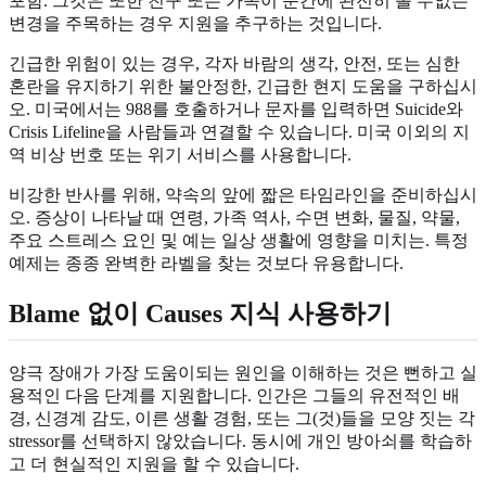
포함. 그것은 또한 친구 또는 가족이 순간에 완전히 볼 수없는
변경을 주목하는 경우 지원을 추구하는 것입니다.
긴급한 위험이 있는 경우, 각자 바람의 생각, 안전, 또는 심한
혼란을 유지하기 위한 불안정한, 긴급한 현지 도움을 구하십시
오. 미국에서는 988를 호출하거나 문자를 입력하면 Suicide와
Crisis Lifeline을 사람들과 연결할 수 있습니다. 미국 이외의 지
역 비상 번호 또는 위기 서비스를 사용합니다.
비강한 반사를 위해, 약속의 앞에 짧은 타임라인을 준비하십시
오. 증상이 나타날 때 연령, 가족 역사, 수면 변화, 물질, 약물,
주요 스트레스 요인 및 예는 일상 생활에 영향을 미치는. 특정
예제는 종종 완벽한 라벨을 찾는 것보다 유용합니다.
Blame 없이 Causes 지식 사용하기
양극 장애가 가장 도움이되는 원인을 이해하는 것은 뻔하고 실
용적인 다음 단계를 지원합니다. 인간은 그들의 유전적인 배
경, 신경계 감도, 이른 생활 경험, 또는 그(것)들을 모양 짓는 각
stressor를 선택하지 않았습니다. 동시에 개인 방아쇠를 학습하
고 더 현실적인 지원을 할 수 있습니다.