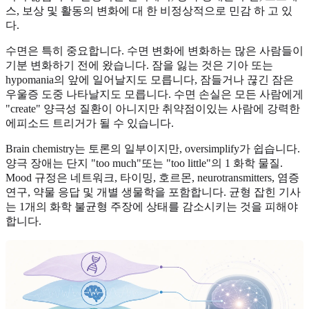
스, 보상 및 활동의 변화에 대 한 비정상적으로 민감 하 고 있
다.
수면은 특히 중요합니다. 수면 변화에 변화하는 많은 사람들이
기분 변화하기 전에 왔습니다. 잠을 잃는 것은 기아 또는
hypomania의 앞에 일어날지도 모릅니다, 잠들거나 끊긴 잠은
우울증 도중 나타날지도 모릅니다. 수면 손실은 모든 사람에게
"create" 양극성 질환이 아니지만 취약점이있는 사람에 강력한
에피소드 트리거가 될 수 있습니다.
Brain chemistry는 토론의 일부이지만, oversimplify가 쉽습니다.
양극 장애는 단지 "too much"또는 "too little"의 1 화학 물질.
Mood 규정은 네트워크, 타이밍, 호르몬, neurotransmitters, 염증
연구, 약물 응답 및 개별 생물학을 포함합니다. 균형 잡힌 기사
는 1개의 화학 불균형 주장에 상태를 감소시키는 것을 피해야
합니다.