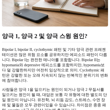
양극 1, 양극 2 및 양극 스윙 원인?
Bipolar I, bipolar II, cyclothymic 패턴 및 기타 양극 관련 프레젠
테이션은 많은 위험 요소를 공유하지만 에피소드 패턴이 다릅
니다. Bipolar I는 완전한 매니아를 포함합니다. Bipolar II는
hypomania와 depressive 에피소드를 포함하지만, hypomania보
다 덜 강렬한하지만 여전히 임상적으로 의미. Cyclothymic 패
턴은 강렬한 또는 오래 지속되지 않는 반복적인 분위기의 변화
에 참여합니다.
사람들은 양극 1을 일으키는 원인이 되거나 양극 2 무질서를
일으키는 원인이 될 때, 대답은 보통 각 유형에 대한 별도의 단
일 원인이 아닙니다. 유전학, 뇌 리듬 감도, 스트레스, 수면 장
애 및 물질은 모두 관련이있을 수 있습니다. 차이점은 종종 패