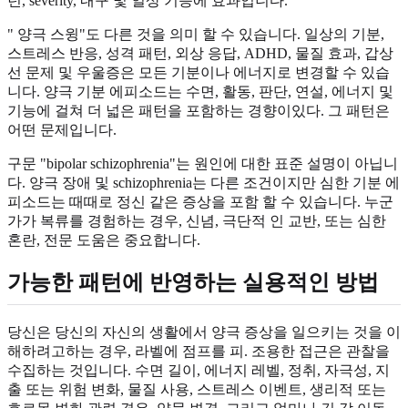
턴, severity, 내구 및 일상 기능에 효과입니다.
" 양극 스윙"도 다른 것을 의미 할 수 있습니다. 일상의 기분,
스트레스 반응, 성격 패턴, 외상 응답, ADHD, 물질 효과, 갑상
선 문제 및 우울증은 모든 기분이나 에너지로 변경할 수 있습
니다. 양극 기분 에피소드는 수면, 활동, 판단, 연설, 에너지 및
기능에 걸쳐 더 넓은 패턴을 포함하는 경향이있다. 그 패턴은
어떤 문제입니다.
구문 "bipolar schizophrenia"는 원인에 대한 표준 설명이 아닙니
다. 양극 장애 및 schizophrenia는 다른 조건이지만 심한 기분 에
피소드는 때때로 정신 같은 증상을 포함 할 수 있습니다. 누군
가가 복류를 경험하는 경우, 신념, 극단적 인 교반, 또는 심한
혼란, 전문 도움은 중요합니다.
가능한 패턴에 반영하는 실용적인 방법
당신은 당신의 자신의 생활에서 양극 증상을 일으키는 것을 이
해하려고하는 경우, 라벨에 점프를 피. 조용한 접근은 관찰을
수집하는 것입니다. 수면 길이, 에너지 레벨, 정취, 자극성, 지
출 또는 위험 변화, 물질 사용, 스트레스 이벤트, 생리적 또는