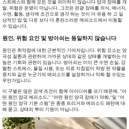
스트레스와 함께 모든 것을 의미하지 않습니다 양극 장애를 개
발. 위험은 운명이 아닙니다. 그것은 편광 장애를 의식, 에너지,
수면, 활동, 생각에 조건으로 생각 하는 것이 더 유용 하 고 일
상적인 업 및 다운 보다 더 혼란스러운 에피소드에서 이동할
수 있습니다.
원인, 위험 요인 및 방아쇠는 동일하지 않습니다
원인은 취약점에 대한 근본적인 기여자입니다. 위험 요소는 양
극성 질환과 관련하여 가까운 상대와 같은 상태를 개발하는 더
높은 기회와 관련이 있습니다. 방아쇠는 이미 큰 수면 손실, 강
렬한 스트레스, 물질 사용, 또는 의료 지침없이 처방 된 약물을
중지와 같은 누군가의 에피소드를 설정하거나 악화 할 수있는
무언가입니다.
이 구별은 많은 검색 조건이 함께 아이디어를 섞기 때문에. "어
떤 원인 양극 에피소드," "어떤 원인 양극 장애가 악화,"및 "어
떤 원인 양극 기분 스윙"은 종종 트리거와 에피소드 패턴에 대
해 묻고, 상태의 뿌리 기원이 아닙니다.