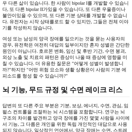
우 다른 삶이 있습니다. 한 사람이 bipolar I를 개발할 수 있습니
다, 또 다른 bipolar II가있을 수 있습니다, 또 다른 우울증이나
불안이있을 수 있으며, 또 다른 기분 상태를 개발할 수 없습니
다. 유전자는 시작 상태를로드 할 수 있지만, 그들은 전체 이야
기를 작성하지 않습니다.
여성 또는 남성의 양극 장애를 일으키는 것을 묻는 사용자의
경우, 유전학은 여전히 대답의 일부이지만 혼자 성별은 간단한
원인이 아닙니다. 호르몬 변화, 임신 및 후반 기간, 수면 붕괴,
외상 노출 및 치료의 패턴은 증상이 나올 때 증상에 영향을 미
칠 수 있습니다. 더 유용한 질문은 "어떻게 성별이 발생합니
까?"하지만 "어떤 위험 요소와 생활 상황은이 사람의 기분 에
피소드를 형성 할 수 있습니까?"
뇌 기능, 무드 규정 및 수면 레이크 리스
답변의 또 다른 주요 부분은 기분, 보상, 에너지, 수면, 관심, 임
펄스 컨트롤을 조절하는 뇌 시스템을 포함합니다. 연구는 뇌
구조의 차이를 발견하고 양극 장애를 가진 몇몇 사람들 사이에
서 기능, 그 다름은 개인을 위한 독립 개인적인 대답으로 사용
되지 않습니다. 일상적인 언어에서, 양극 장애는 수면, 스트레