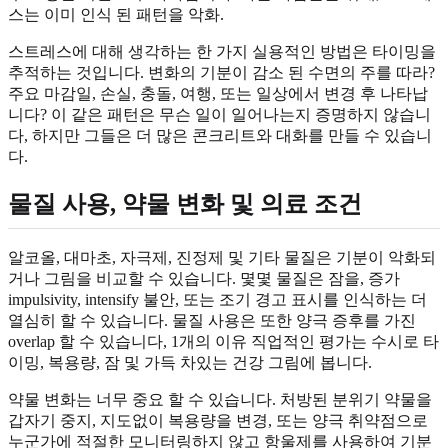
스는 이미 인식 된 패턴을 악화.
스트레스에 대해 생각하는 한 가지 실용적인 방법은 타이밍을
추적하는 것입니다. 변화의 기분이 감소 된 수면의 주를 따라?
주요 마감일, 손실, 충돌, 여행, 또는 일상에서 변경 후 나타납
니다? 이 같은 패턴은 무슨 일이 일어나는지 증명하지 않습니
다, 하지만 그들은 더 많은 콘크리트와 대화를 만들 수 있습니
다.
물질 사용, 약물 변화 및 의료 조건
알코올, 대마초, 자극제, 진정제 및 기타 물질은 기분이 악화되
거나 그림을 비교할 수 있습니다. 몇몇 물질은 잠을, 증가
impulsivity, intensify 불안, 또는 조기 경고 표시를 인식하는 더
열심히 할 수 있습니다. 물질 사용은 또한 양극 증후를 가진
overlap 할 수 있습니다, 1개의 이유 직업적인 평가는 수시로 타
이밍, 복용량, 잠 및 가득 차있는 건강 그림에 봅니다.
약물 변화는 너무 중요 할 수 있습니다. 처방된 분위기 약물을
갑자기 중지, 지도없이 복용량을 변경, 또는 양극 취약점으로
누군가에 적절한 모니터링하지 않고 항울제를 사용하여 기분