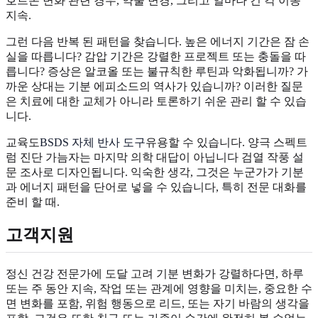
호르몬 변화 관련 경우, 약물 변경, 그리고 얼마나 긴 각 이동
지속.
그런 다음 반복 된 패턴을 찾습니다. 높은 에너지 기간은 잠 손
실을 따릅니다? 감압 기간은 강렬한 프로젝트 또는 충돌을 따
릅니다? 증상은 알코올 또는 불규칙한 루틴과 악화됩니까? 가
까운 상대는 기분 에피소드의 역사가 있습니까? 이러한 질문
은 치료에 대한 교체가 아니라 토론하기 쉬운 관리 할 수 있습
니다.
교육도
BSDS 자체 반사 도구
유용할 수 있습니다. 양극 스펙트
럼 진단 가늠자는 마지막 의학 대답이 아닙니다 검열 작풍 설
문 조사로 디자인됩니다. 익숙한 생각, 그것은 누군가가 기분
과 에너지 패턴을 단어로 넣을 수 있습니다, 특히 전문 대화를
준비 할 때.
고객지원
정신 건강 전문가에 도달 고려 기분 변화가 강렬하다면, 하루
또는 주 동안 지속, 작업 또는 관계에 영향을 미치는, 중요한 수
면 변화를 포함, 위험 행동으로 리드, 또는 자기 바람의 생각을