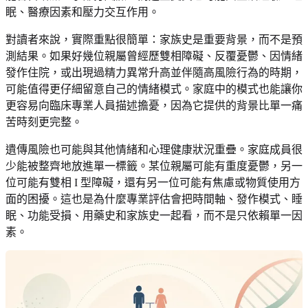
眠、醫療因素和壓力交互作用。
對讀者來說，實際重點很簡單：家族史是重要背景，而不是預
測結果。如果好幾位親屬曾經歷雙相障礙、反覆憂鬱、因情緒
發作住院，或出現過精力異常升高並伴隨高風險行為的時期，
可能值得更仔細留意自己的情緒模式。家庭中的模式也能讓你
更容易向臨床專業人員描述擔憂，因為它提供的背景比單一痛
苦時刻更完整。
遺傳風險也可能與其他情緒和心理健康狀況重疊。家庭成員很
少能被整齊地放進單一標籤。某位親屬可能有重度憂鬱，另一
位可能有雙相 I 型障礙，還有另一位可能有焦慮或物質使用方
面的困擾。這也是為什麼專業評估會把時間軸、發作模式、睡
眠、功能受損、用藥史和家族史一起看，而不是只依賴單一因
素。