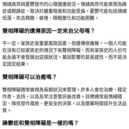
情緒高昂與憂鬱發作的心理健康狀況。情緒高昂可能表現為躁
症或輕躁症，取決於嚴重程度和功能受損。憂鬱可能包括情緒
低落、失去興趣、疲倦、睡眠變化和功能困難。
雙相障礙的遺傳原因一定來自父母嗎？
不一定。家族史是重要風險因素，但遺傳很複雜。一個人可能
在沒有已知家族史的情況下有雙相障礙，而有家族史的人也可
能永遠不會發展出這個狀況。基因影響的是易感性，而不是決
定固定結果。
雙相障礙可以治癒嗎？
雙相障礙通常被視為長期狀況來管理。許多人會在治療、穩定
作息、支持，以及及早注意警訊後改善。目標通常是情緒穩
定、降低發作風險、更安全的決策，以及隨著時間提升生活品
質。
躁鬱症和雙相障礙是一樣的嗎？