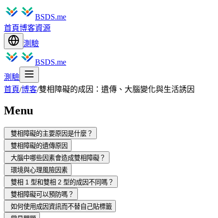
BSDS.me
首頁
博客
資源
測驗
BSDS.me
測驗
首頁
/
博客
/
雙相障礙的成因：遺傳、大腦變化與生活誘因
Menu
雙相障礙的主要原因是什麼？
雙相障礙的遺傳原因
大腦中哪些因素會造成雙相障礙？
環境與心理風險因素
雙相 1 型和雙相 2 型的成因不同嗎？
雙相障礙可以預防嗎？
如何使用成因資訊而不替自己貼標籤