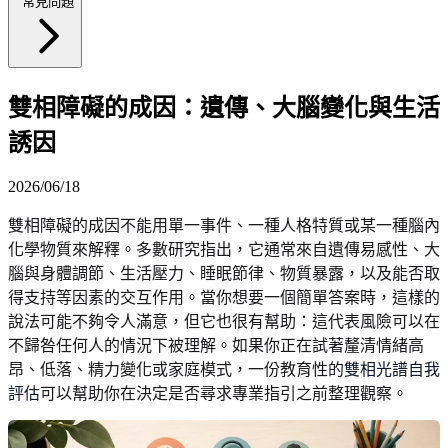
常見問題
雙相障礙的成因：遺傳、大腦變化與生活
誘因
2026/06/18
雙相障礙的成因不能用單一事件、一種人格特質或某一種腦內
化學物質來解釋。多數研究指出，它通常來自遺傳易感性、大
腦與身體調節、生活壓力、睡眠節律、物質暴露，以及能否取
得支持等因素的交互作用。當你想要一個簡單答案時，這樣的
說法可能不夠令人滿意，但它也很有幫助：這代表風險可以在
不歸咎任何人的情況下被理解。如果你正在試著釐清情緒高
昂、低落、精力變化或家庭模式，一份教育性的
雙相光譜自我
評估
可以幫助你在決定是否尋求專業指引之前整理觀察。