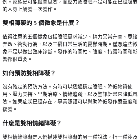
例。家族史可能提高風險，而壓力或睡眠不足可能在已經脆弱
的人身上觸發一次發作。
雙相障礙的 5 個徵象是什麼？
值得注意的五個徵象包括睡眠需求減少、精力異常升高、思緒
奔逸、衝動行為，以及干擾日常生活的憂鬱時期。僅憑這些徵
象不足以做出臨床診斷。發作的時間軸、強度、持續時間和影
響都很重要。
如何預防雙相障礙？
沒有確定的預防方法。有時可以透過穩定睡眠、降低物質使
用、壓力支持、早期治療、情緒追蹤，以及警訊計畫來降低風
險。如果症狀已經存在，專業照護可以幫助降低發作嚴重度和
復發。
什麼是雙相情緒障礙？
雙相情緒障礙是人們描述雙相障礙的另一種說法，指一種涉及