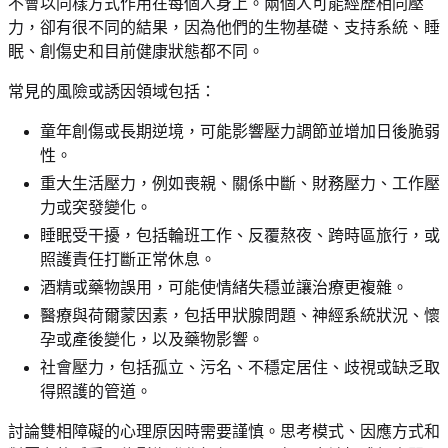
不會以同樣方式作用在每個人身上。兩個人可能經歷相同壓
力，卻有很不同的結果，因為他們的生物基礎、支持系統、睡
眠、創傷史和目前健康狀態都不同。
常見的風險或誘因領域包括：
童年創傷或長期逆境，可能影響壓力調節並增加日後脆弱
性。
重大生活壓力，例如喪親、關係中斷、財務壓力、工作壓
力或突發變化。
睡眠受干擾，包括輪班工作、反覆熬夜、跨時區旅行，或
照護責任打斷正常休息。
酒精或藥物誤用，可能使情緒失穩並讓治療更複雜。
醫療與荷爾蒙因素，包括甲狀腺問題、神經系統狀況、懷
孕或產後變化，以及藥物影響。
社會壓力，包括孤立、污名、不穩定居住、歧視或缺乏取
得照護的管道。
討論雙相障礙的心理原因時需要謹慎。思考模式、因應方式和