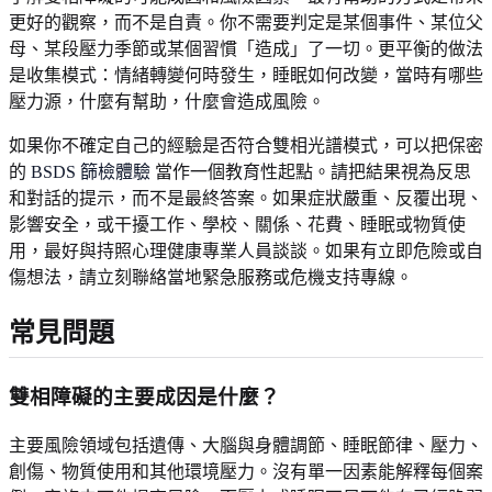
更好的觀察，而不是自責。你不需要判定是某個事件、某位父
母、某段壓力季節或某個習慣「造成」了一切。更平衡的做法
是收集模式：情緒轉變何時發生，睡眠如何改變，當時有哪些
壓力源，什麼有幫助，什麼會造成風險。
如果你不確定自己的經驗是否符合雙相光譜模式，可以把保密
的
BSDS 篩檢體驗
當作一個教育性起點。請把結果視為反思
和對話的提示，而不是最終答案。如果症狀嚴重、反覆出現、
影響安全，或干擾工作、學校、關係、花費、睡眠或物質使
用，最好與持照心理健康專業人員談談。如果有立即危險或自
傷想法，請立刻聯絡當地緊急服務或危機支持專線。
常見問題
雙相障礙的主要成因是什麼？
主要風險領域包括遺傳、大腦與身體調節、睡眠節律、壓力、
創傷、物質使用和其他環境壓力。沒有單一因素能解釋每個案