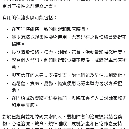
更具干擾性之前建立計畫。
有用的保護步驟可能包括：
在可行時維持一致的睡眠和起床時間。
減少酒精或娛樂性藥物使用，尤其是在之後情緒會變得不
穩時。
長期追蹤情緒、精力、睡眠、花費、活動量和易怒程度。
學習個人警訊，例如睡得較少卻不疲倦，或變得異常有衝
勁。
與可信任的人建立支持計畫，讓他們能及早注意到變化。
為創傷、焦慮、憂鬱、物質使用或嚴重壓力尋求專業協
助。
在開始或改變精神科藥物前，與臨床專業人員討論家族史
和用藥反應。
對於已經與雙相障礙共處的人，雙相障礙的治療通常結合藥
物、心理治療、教育、規律睡眠、危機計畫和日常作息支持。