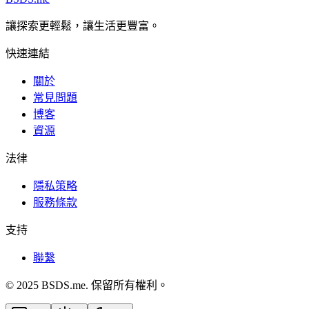
讓探索更輕鬆，讓生活更豐富。
快速連結
關於
常見問題
博客
資源
法律
隱私策略
服務條款
支持
聯繫
© 2025 BSDS.me. 保留所有權利。