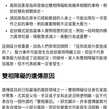
風險因素是指與發展出雙相障礙較高機率相關的事物，例
如近親有相關病史。
誘因是指在原本已經較脆弱的人身上，可能出現在一次發
作之前的事物，例如嚴重睡眠不足或重大壓力。
症狀模式是指當事人實際經歷的狀況，例如一段時間內精
力異常旺盛、睡眠需求減少、衝動行為或憂鬱。
這個區分很重要，因為人們常常回頭問：「這到底是什麼造成
的？」 壓力事件可能發生在症狀變得明顯之前，但這不代表
單靠壓力就造成了這個狀況。同樣地，家人有雙相障礙可能增
加風險，但不代表結果一定會發生。
雙相障礙的遺傳原因
遺傳是目前已知最強的風險領域之一。雙相障礙往往會在家庭
中聚集，尤其是父母、手足或子女有此狀況時更明顯。這不代
表存在一個所謂的「雙相基因」。研究顯示，許多遺傳變異可
能各自增加一小部分風險，而這些變異也可能與生活經驗、睡