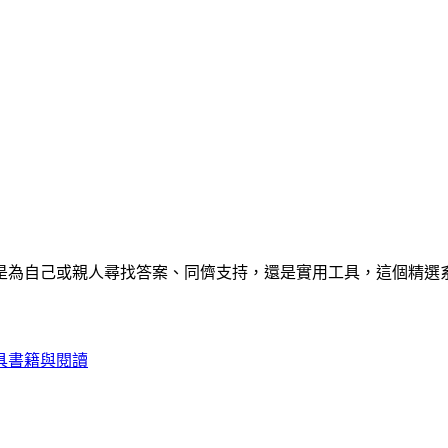
是為自己或親人尋找答案、同儕支持，還是實用工具，這個精選
具
書籍與閱讀