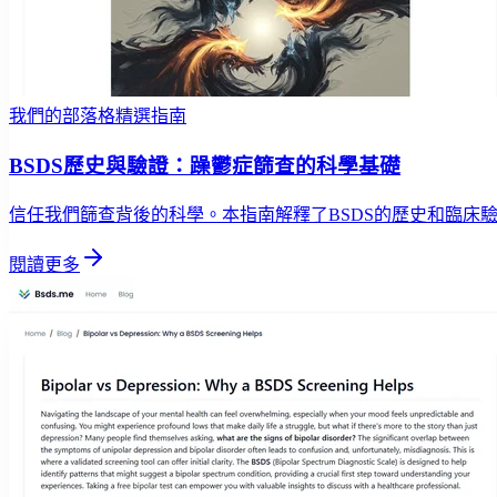
我們的部落格精選指南
BSDS歷史與驗證：躁鬱症篩查的科學基礎
信任我們篩查背後的科學。本指南解釋了BSDS的歷史和臨床
閱讀更多