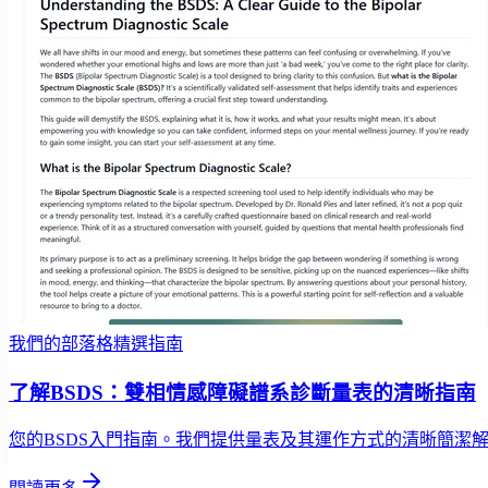
我們的部落格精選指南
了解BSDS：雙相情感障礙譜系診斷量表的清晰指南
您的BSDS入門指南。我們提供量表及其運作方式的清晰簡潔