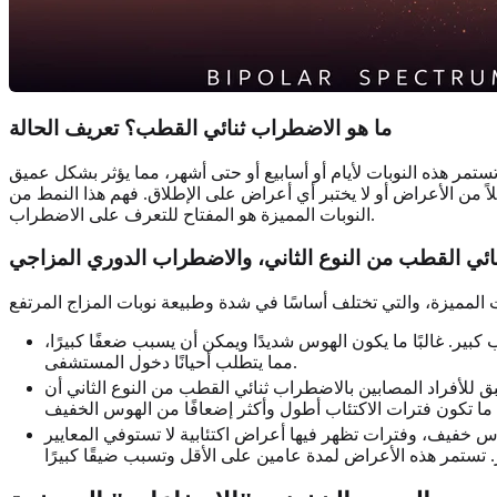
ما هو الاضطراب ثنائي القطب؟ تعريف الحالة
مر هذه النوبات لأيام أو أسابيع أو حتى أشهر، مما يؤثر بشكل عميق
اً من الأعراض أو لا يختبر أي أعراض على الإطلاق. فهم هذا النمط من
النوبات المميزة هو المفتاح للتعرف على الاضطراب.
نائي القطب من النوع الثاني، والاضطراب الدوري المزاجي
بير. غالبًا ما يكون الهوس شديدًا ويمكن أن يسبب ضعفًا كبيرًا،
مما يتطلب أحيانًا دخول المستشفى.
 للأفراد المصابين بالاضطراب ثنائي القطب من النوع الثاني أن
س خفيف، وفترات تظهر فيها أعراض اكتئابية لا تستوفي المعايير