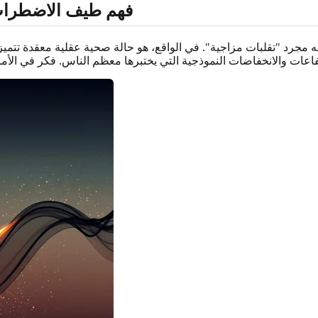
فهم طيف الاضطراب 
ه مجرد "تقلبات مزاجية". في الواقع، هو حالة صحية عقلية معقدة تتميز 