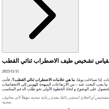
2025/11/11
ت. إذا تساءلت يومًا،
ما هي علامات الاضطراب ثنائي القطب؟
، فأنت
ما يجب البحث عنه – من الارتفاعات المبهجة للهوس إلى الانخفاضات
 الحصول على الوضوح و
اتخاذ الخطوة الأولى
التشخيص أو العلاج. استشر دائمًا مقدم رعاية صحية مؤهلاً لأي مخاوف
صحية.