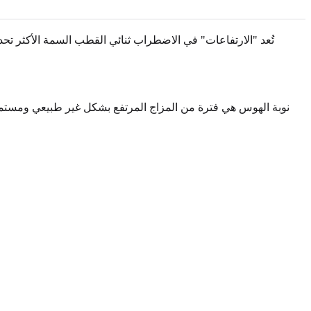
تُعد "الارتفاعات" في الاضطراب ثنائي القطب السمة الأكثر تحدي
نوبة الهوس هي فترة من المزاج المرتفع بشكل غير طبيعي ومستمر، أ