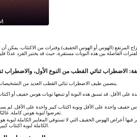
المرتفع (الهوس أو الهوس الخفيف) وفترات من الاكتئاب. يمكن أن تست
ترات الفاصلة بين هذه النوبات مستقرة، حيث قد يختبر الفرد عددًا قليل
تلفة: الاضطراب ثنائي القطب من النوع الأول، والاضطراب ث
يتضمن طيف الاضطراب ثنائي القطب العديد من التشخيصات المميزة، والتي تختلف أساسًا في شدة وطبيعة نوبات المزاج المرتفع.
 على الأقل. قد تسبق هذه النوبة أو تتبعها نوبات هوس خفيف أو اكتئاب ك
 خفيف واحدة على الأقل ونوبة اكتئاب كبير واحدة على الأقل. لم يسبق
تعرضوا لنوبة هوس كاملة. غالبًا ما تكون فترات الاكتئاب أطول وأكثر إضعافًا من الهوس الخفيف.
 فيها أعراض الهوس الخفيف التي لا تستوفي المعايير الكاملة لنوبة هو
الكاملة لنوبة اكتئاب كبير. تستمر هذه الأعراض لمدة عامين على الأقل وتسبب ضيقًا كبيرًا.