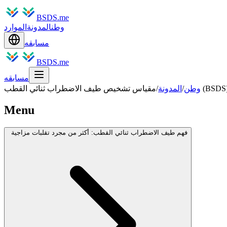
BSDS.me
وطن
المدونة
الموارد
مسابقه
BSDS.me
مسابقه
وطن
/
المدونة
/
Menu
فهم طيف الاضطراب ثنائي القطب: أكثر من مجرد تقلبات مزاجية