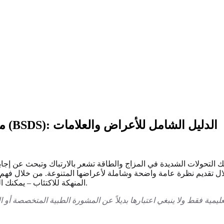
مقياس تشخيص طيف الاضطراب ثنائي القطب (BSDS): الدليل الشامل للأعراض والعلامات
ك التحولات الشديدة في المزاج والطاقة تشعر بالارتباك وتبحث عن إجابا
ل تقديم نظرة عامة واضحة وشاملة لأعراضها المتنوعة. من خلال فهم 
نحو طلب الدعم المناسب.
المنهكة للاكتئاب – يمكنك
ليمية فقط ولا ينبغي اعتبارها بديلاً عن المشورة الطبية المتخصصة أو 