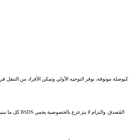
كل ما نبنيه ي