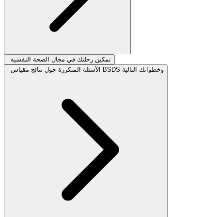
تمكين رحلتك في مجال الصحة النفسية
الأسئلة المتكررة حول نتائج مقياس BSDS وخطواتك التالية