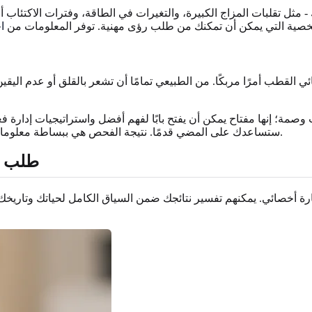
 تقلبات المزاج الكبيرة، والتغيرات في الطاقة، وفترات الاكتئاب أو
شخصية التي يمكن أن تمكنك من طلب رؤى مهنية. توفر المعلومات من
ا
قطب أمرًا مربكًا. من الطبيعي تمامًا أن تشعر بالقلق أو عدم اليقين. قد 
مة؛ إنها مفتاح يمكن أن يفتح بابًا لفهم أفضل واستراتيجيات إدارة فع
ستساعدك على المضي قدمًا. نتيجة الفحص هي ببساطة معلومات، والمعلومات قوة - قوة للتحكم وطلب النوع الصحيح من المساعدة.
خطواتك التالية ب
ستشارة أخصائي. يمكنهم تفسير نتائجك ضمن السياق الكامل لحياتك وتا