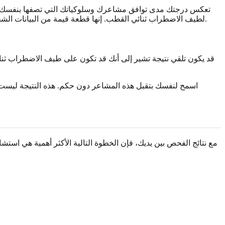
تعكس درجتك مدى توافق مشاعرك وسلوكياتك التي تصفها بنفسك - مثل
طريقة منظمة لتقديم مخاوفك.
لطيف الاضطراب ثنائي القطب. إنها قطعة قيمة من البيانات ال
قد يكون تلقي نتيجة تشير إلى أنك قد تكون على طيف الاضطراب ثنائي ال
اسمح لنفسك بتقبل هذه المشاعر دون حكم. هذه النتيجة ليست وص
مع نتائج الفحص بين يديك، فإن الخطوة التالية الأكثر أهمية هي ا