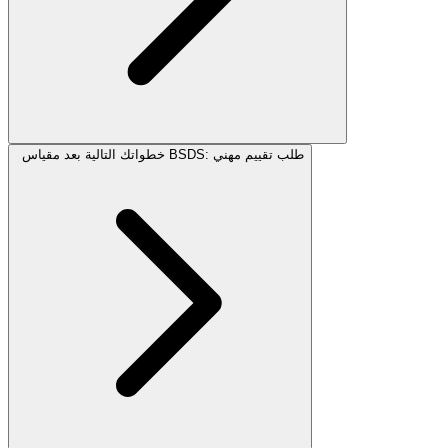
خطواتك التالية بعد مقياس BSDS: طلب تقييم مهني