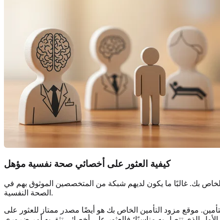
كيفية العثور على أخصائي صحة نفسية مؤهل
لخاص بك. غالبًا ما يكون لديهم شبكة من المتخصصين الموثوق بهم في
الصحة النفسية.
تأمين. موقع مزود التأمين الخاص بك هو أيضًا مصدر ممتاز للعثور على