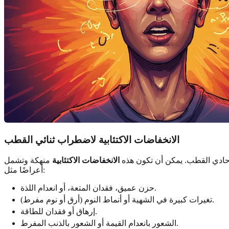
الانخفاضات الاكتئابية لاضطراب ثنائي القطب
 أحادي القطب. يمكن أن تكون هذه
الانخفاضات الاكتئابية
منهكة وتشمل
أعراضًا مثل:
حزن عميق، فقدان المتعة، أو انعدام اللذة.
تغيرات كبيرة في الشهية أو أنماط النوم (أرق أو نوم مفرط).
إرهاق أو فقدان للطاقة.
الشعور بانعدام القيمة أو الشعور بالذنب المفرط.