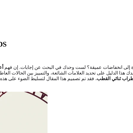
فهم أعراض اضطر
ة إلى انخفاضات عميقة؟ لست وحدك في البحث عن إجابات. إن فهم
أع
راب ثنائي القطب
، فقد تم تصميم هذا المقال لتسليط الضوء على هذه