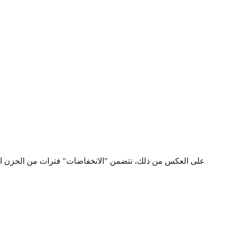
على العكس من ذلك، تتضمن "الانخفاضات" فترات من الحزن الشدي