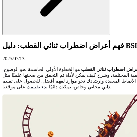
اب ثنائي القطب: دليل BSDS
2025/07/13
راض اضطراب ثنائي القطب
هو الخطوة الأولى الحاسمة نحو الوضوح.
 الأنماط المعقدة وإرشادك نحو موارد لفهم أفضل. للحصول على تقييم
على موقعنا.
ذاتي مجاني وخاص، يمكنك دائمًا
بدء تقييمك