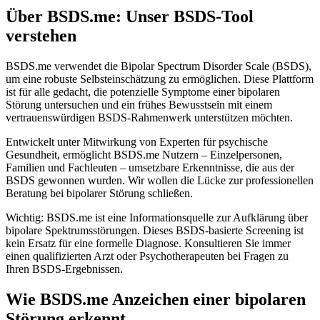
Über BSDS.me: Unser BSDS-Tool
verstehen
BSDS.me verwendet die Bipolar Spectrum Disorder Scale (BSDS),
um eine robuste Selbsteinschätzung zu ermöglichen. Diese Plattform
ist für alle gedacht, die potenzielle Symptome einer bipolaren
Störung untersuchen und ein frühes Bewusstsein mit einem
vertrauenswürdigen BSDS-Rahmenwerk unterstützen möchten.
Entwickelt unter Mitwirkung von Experten für psychische
Gesundheit, ermöglicht BSDS.me Nutzern – Einzelpersonen,
Familien und Fachleuten – umsetzbare Erkenntnisse, die aus der
BSDS gewonnen wurden. Wir wollen die Lücke zur professionellen
Beratung bei bipolarer Störung schließen.
Wichtig: BSDS.me ist eine Informationsquelle zur Aufklärung über
bipolare Spektrumsstörungen. Dieses BSDS-basierte Screening ist
kein Ersatz für eine formelle Diagnose. Konsultieren Sie immer
einen qualifizierten Arzt oder Psychotherapeuten bei Fragen zu
Ihren BSDS-Ergebnissen.
Wie BSDS.me Anzeichen einer bipolaren
Störung erkennt