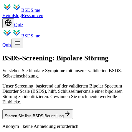
BSDS.me
Heim
Blog
Ressourcen
Quiz
BSDS.me
Quiz
BSDS-Screening: Bipolare Störung
Verstehen Sie bipolare Symptome mit unserer validierten BSDS-
Selbsteinschätzung.
Unser Screening, basierend auf der validierten Bipolar Spectrum
Disorder Scale (BSDS), hilft, Schlüsselmerkmale einer bipolaren
Störung zu identifizieren. Gewinnen Sie noch heute wertvolle
Einblicke.
Starten Sie Ihre BSDS-Beurteilung
Anonym - keine Anmeldung erforderlich