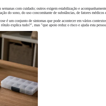
u semanas com cuidado; outros exigem estabilização e acompanhamento
ação do sono, do uso concomitante de substâncias, de fatores médicos e
e é um conjunto de sintomas que pode acontecer em vários contextos de
rótulo explica tudo?", mas "que apoio reduz o risco e ajuda esta pessoa