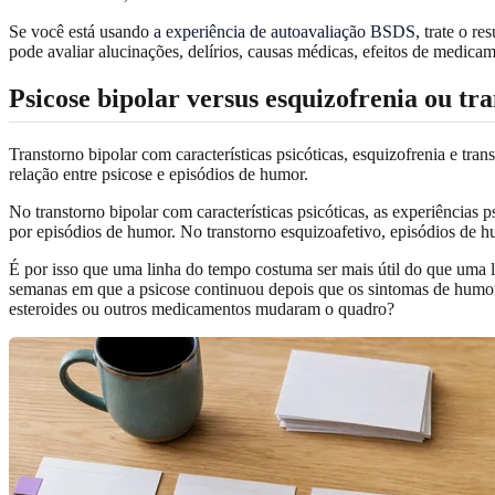
Se você está usando
a experiência de autoavaliação BSDS
, trate o r
pode avaliar alucinações, delírios, causas médicas, efeitos de medica
Psicose bipolar versus esquizofrenia ou tr
Transtorno bipolar com características psicóticas, esquizofrenia e tra
relação entre psicose e episódios de humor.
No transtorno bipolar com características psicóticas, as experiências p
por episódios de humor. No transtorno esquizoafetivo, episódios de 
É por isso que uma linha do tempo costuma ser mais útil do que uma 
semanas em que a psicose continuou depois que os sintomas de humor
esteroides ou outros medicamentos mudaram o quadro?