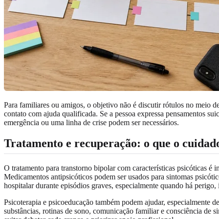
Para familiares ou amigos, o objetivo não é discutir rótulos no mei
contato com ajuda qualificada. Se a pessoa expressa pensamentos suic
emergência ou uma linha de crise podem ser necessários.
Tratamento e recuperação: o que o cuidado
O tratamento para transtorno bipolar com características psicóticas 
Medicamentos antipsicóticos podem ser usados para sintomas psicótic
hospitalar durante episódios graves, especialmente quando há perigo,
Psicoterapia e psicoeducação também podem ajudar, especialmente dep
substâncias, rotinas de sono, comunicação familiar e consciência de s