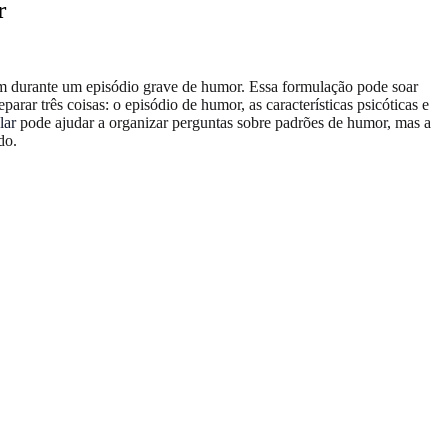
r
ecem durante um episódio grave de humor. Essa formulação pode soar
rar três coisas: o episódio de humor, as características psicóticas e
lar
pode ajudar a organizar perguntas sobre padrões de humor, mas a
do.