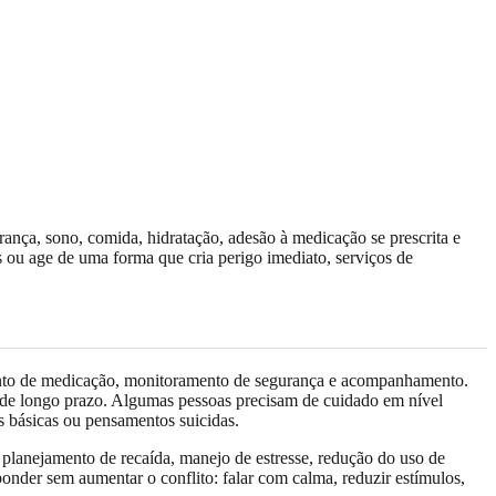
ança, sono, comida, hidratação, adesão à medicação se prescrita e
 ou age de uma forma que cria perigo imediato, serviços de
jamento de medicação, monitoramento de segurança e acompanhamento.
r de longo prazo. Algumas pessoas precisam de cuidado em nível
s básicas ou pensamentos suicidas.
 planejamento de recaída, manejo de estresse, redução do uso de
ponder sem aumentar o conflito: falar com calma, reduzir estímulos,