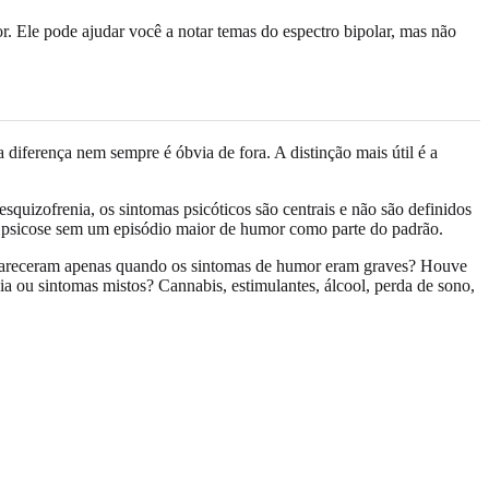
r. Ele pode ajudar você a notar temas do espectro bipolar, mas não
a diferença nem sempre é óbvia de fora. A distinção mais útil é a
esquizofrenia, os sintomas psicóticos são centrais e não são definidos
de psicose sem um episódio maior de humor como parte do padrão.
s apareceram apenas quando os sintomas de humor eram graves? Houve
 ou sintomas mistos? Cannabis, estimulantes, álcool, perda de sono,