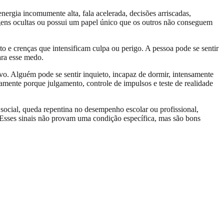
ergia incomumente alta, fala acelerada, decisões arriscadas,
sagens ocultas ou possui um papel único que os outros não conseguem
to e crenças que intensificam culpa ou perigo. A pessoa pode se sentir
ara esse medo.
o. Alguém pode se sentir inquieto, incapaz de dormir, intensamente
amente porque julgamento, controle de impulsos e teste de realidade
social, queda repentina no desempenho escolar ou profissional,
Esses sinais não provam uma condição específica, mas são bons