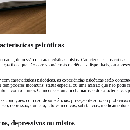
cterísticas psicóticas
mania, depressão ou características mistas. Características psicótica
nças fixas que não correspondem às evidências disponíveis, ou apresent
 com características psicóticas, as experiências psicóticas estão cone
tem poderes incomuns, status especial ou uma missão que não pode fa
ombina com o humor. Clínicos costumam chamar isso de características 
ras condições, com uso de substâncias, privação de sono ou problemas
sco, depressão, duração, fatores médicos, substâncias, medicamentos e
s, depressivos ou mistos