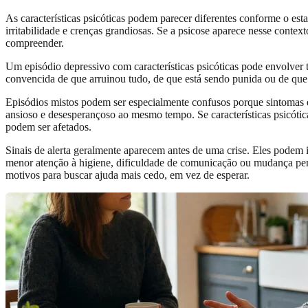
As características psicóticas podem parecer diferentes conforme o es
irritabilidade e crenças grandiosas. Se a psicose aparece nesse conte
compreender.
Um episódio depressivo com características psicóticas pode envolver t
convencida de que arruinou tudo, de que está sendo punida ou de qu
Episódios mistos podem ser especialmente confusos porque sintomas e
ansioso e desesperançoso ao mesmo tempo. Se características psicótic
podem ser afetados.
Sinais de alerta geralmente aparecem antes de uma crise. Eles podem 
menor atenção à higiene, dificuldade de comunicação ou mudança per
motivos para buscar ajuda mais cedo, em vez de esperar.