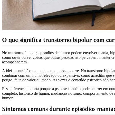
O que significa transtorno bipolar com cara
No transtorno bipolar, episódios de humor podem envolver mania, hipo
como ouvir ou ver coisas que outras pessoas não percebem, manter cre
acompanharem.
A ideia central é o momento em que isso ocorre. No transtorno bipolar
combinar com um humor elevado ou expansivo, como acreditar que se 
perigo, falta de valor ou medo. Às vezes o conteúdo psicótico não c
Essa diferença importa porque a psicose também pode ocorrer em out
completo: histórico de humor, mudanças no sono, comportamento de ri
humor.
Sintomas comuns durante episódios maníaco