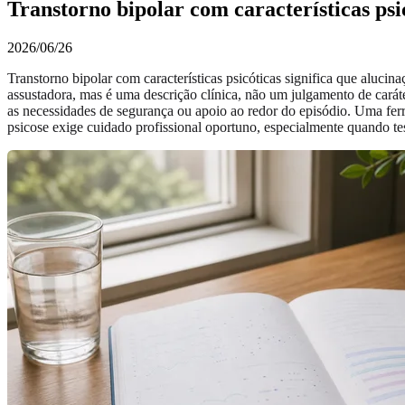
Transtorno bipolar com características psic
2026/06/26
Transtorno bipolar com características psicóticas significa que aluci
assustadora, mas é uma descrição clínica, não um julgamento de caráte
as necessidades de segurança ou apoio ao redor do episódio. Uma fe
psicose exige cuidado profissional oportuno, especialmente quando te