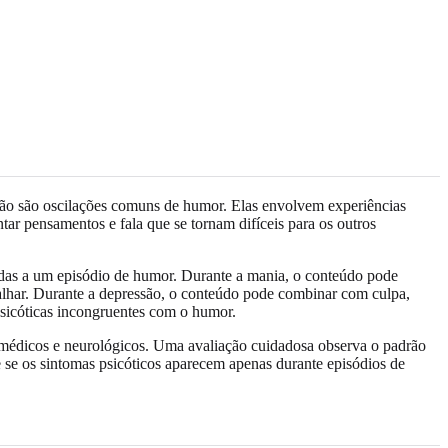
s não são oscilações comuns de humor. Elas envolvem experiências
ar pensamentos e fala que se tornam difíceis para os outros
ctadas a um episódio de humor. Durante a mania, o conteúdo pode
lhar. Durante a depressão, o conteúdo pode combinar com culpa,
psicóticas incongruentes com o humor.
 médicos e neurológicos. Uma avaliação cuidadosa observa o padrão
 se os sintomas psicóticos aparecem apenas durante episódios de