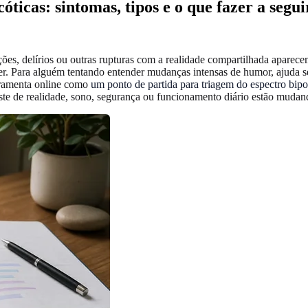
óticas: sintomas, tipos e o que fazer a segui
nações, delírios ou outras rupturas com a realidade compartilhada apar
r. Para alguém tentando entender mudanças intensas de humor, ajuda sepa
rramenta online como
um ponto de partida para triagem do espectro bipo
ste de realidade, sono, segurança ou funcionamento diário estão mudan