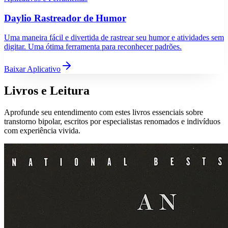
Daylio Rastreador de Humor
Uma maneira fácil e divertida de rastrear seu humor e atividades sem
digitar. Uma ótima ferramenta para reconhecer padrões.
Baixar Aplicativo
Livros e Leitura
Aprofunde seu entendimento com estes livros essenciais sobre
transtorno bipolar, escritos por especialistas renomados e indivíduos
com experiência vivida.