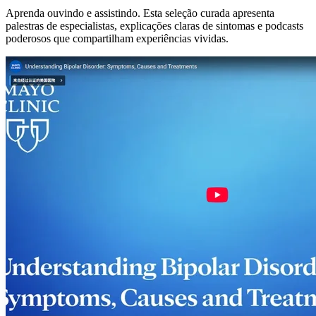
Aprenda ouvindo e assistindo. Esta seleção curada apresenta
palestras de especialistas, explicações claras de sintomas e podcasts
poderosos que compartilham experiências vividas.