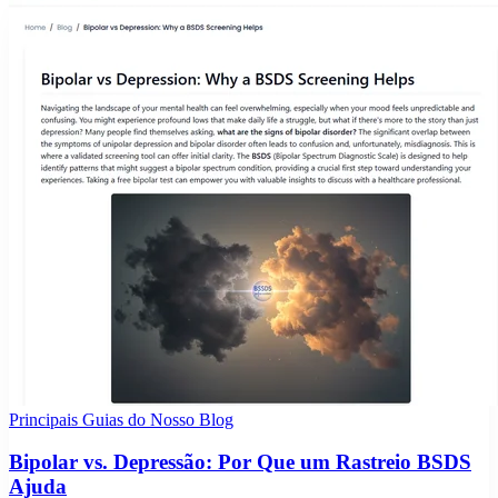
Principais Guias do Nosso Blog
Bipolar vs. Depressão: Por Que um Rastreio BSDS
Ajuda