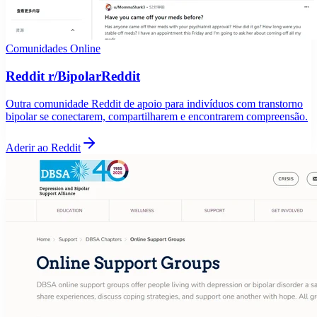
Comunidades Online
Reddit r/BipolarReddit
Outra comunidade Reddit de apoio para indivíduos com transtorno
bipolar se conectarem, compartilharem e encontrarem compreensão.
Aderir ao Reddit