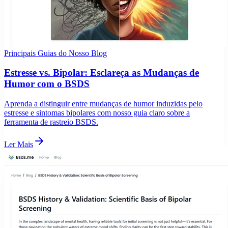
Principais Guias do Nosso Blog
Estresse vs. Bipolar: Esclareça as Mudanças de
Humor com o BSDS
Aprenda a distinguir entre mudanças de humor induzidas pelo
estresse e sintomas bipolares com nosso guia claro sobre a
ferramenta de rastreio BSDS.
Ler Mais