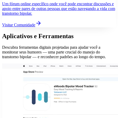
Um fórum online específico onde você pode encontrar discussões e
apoio entre pares de outras pessoas que estão navegando a vida com
transtorno bipolar.
Visitar Comunidade
Aplicativos e Ferramentas
Descubra ferramentas digitais projetadas para ajudar você a
monitorar seus humores — uma parte crucial do manejo do
transtorno bipolar — e reconhecer padrões ao longo do tempo.