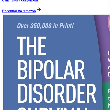
Uma leitura obrigatória.
Encontrar na Amazon