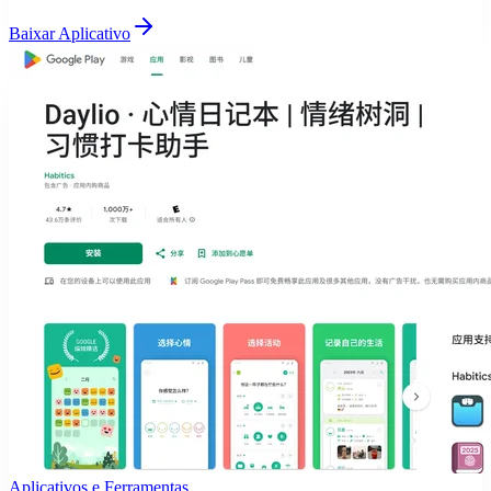
Baixar Aplicativo
Aplicativos e Ferramentas