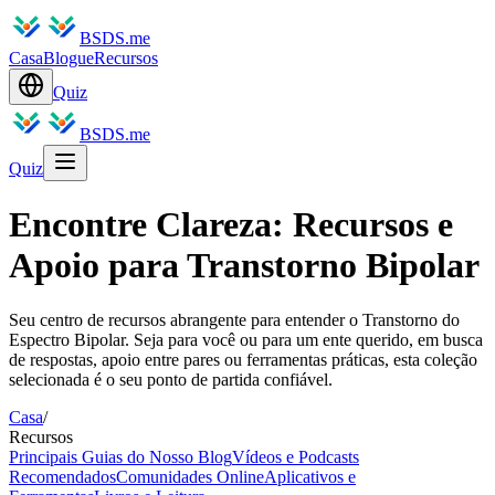
BSDS.me
Casa
Blogue
Recursos
Quiz
BSDS.me
Quiz
Encontre Clareza: Recursos e
Apoio para Transtorno Bipolar
Seu centro de recursos abrangente para entender o Transtorno do
Espectro Bipolar. Seja para você ou para um ente querido, em busca
de respostas, apoio entre pares ou ferramentas práticas, esta coleção
selecionada é o seu ponto de partida confiável.
Casa
/
Recursos
Principais Guias do Nosso Blog
Vídeos e Podcasts
Recomendados
Comunidades Online
Aplicativos e