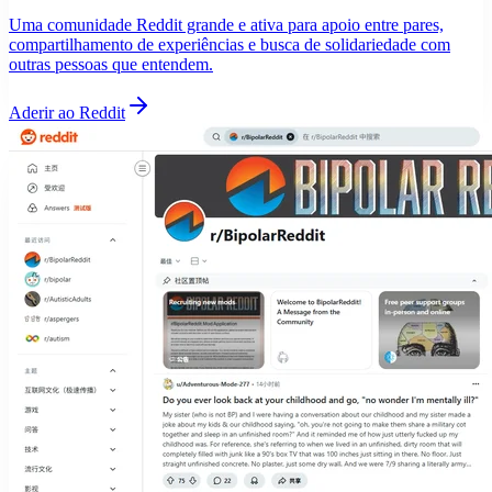
Uma comunidade Reddit grande e ativa para apoio entre pares,
compartilhamento de experiências e busca de solidariedade com
outras pessoas que entendem.
Aderir ao Reddit