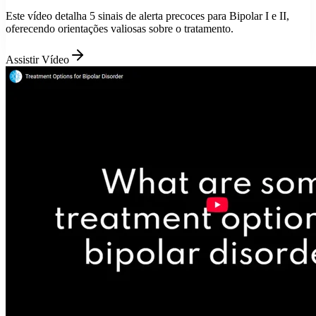
Este vídeo detalha 5 sinais de alerta precoces para Bipolar I e II,
oferecendo orientações valiosas sobre o tratamento.
Assistir Vídeo