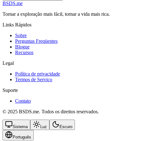
BSDS.me
Tornar a exploração mais fácil, tornar a vida mais rica.
Links Rápidos
Sobre
Perguntas Freqüentes
Blogue
Recursos
Legal
Política de privacidade
Termos de Serviço
Suporte
Contato
© 2025 BSDS.me. Todos os direitos reservados.
Sistema
Luz
Escuro
Português