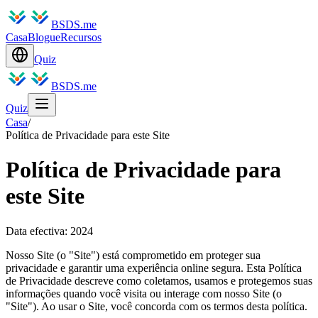
BSDS.me
Casa
Blogue
Recursos
Quiz
BSDS.me
Quiz
Casa
/
Política de Privacidade para este Site
Política de Privacidade para
este Site
Data efectiva: 2024
Nosso Site (o "Site") está comprometido em proteger sua
privacidade e garantir uma experiência online segura. Esta Política
de Privacidade descreve como coletamos, usamos e protegemos suas
informações quando você visita ou interage com nosso Site (o
"Site"). Ao usar o Site, você concorda com os termos desta política.