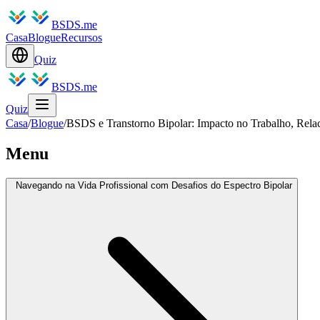
BSDS.me
Casa
Blogue
Recursos
Quiz
BSDS.me
Quiz
Casa
/
Blogue
/
BSDS e Transtorno Bipolar: Impacto no Trabalho, Rela
Menu
Navegando na Vida Profissional com Desafios do Espectro Bipolar