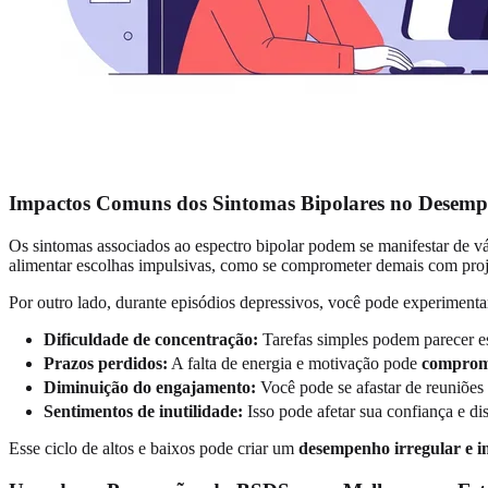
Impactos Comuns dos Sintomas Bipolares no Desem
Os sintomas associados ao espectro bipolar podem se manifestar de v
alimentar escolhas impulsivas, como se comprometer demais com proje
Por outro lado, durante episódios depressivos, você pode experimenta
Dificuldade de concentração:
Tarefas simples podem parecer 
Prazos perdidos:
A falta de energia e motivação pode
comprome
Diminuição do engajamento:
Você pode se afastar de reuniões 
Sentimentos de inutilidade:
Isso pode afetar sua confiança e di
Esse ciclo de altos e baixos pode criar um
desempenho irregular e i