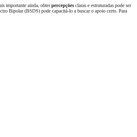
ais importante ainda, obter
percepções
claras e estruturadas pode ser
tro Bipolar (BSDS) pode capacitá-lo a buscar o apoio certo. Para