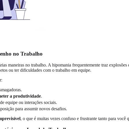
penho no Trabalho
árias maneiras no trabalho. A hipomania frequentemente traz explosões
tos ou ter dificuldades com o trabalho em equipe.
r:
esmagadoras.
ter a produtividade
.
de equipe ou interações sociais.
sposição para assumir novos desafios.
mprevisível
, o que é muitas vezes confuso e frustrante tanto para você