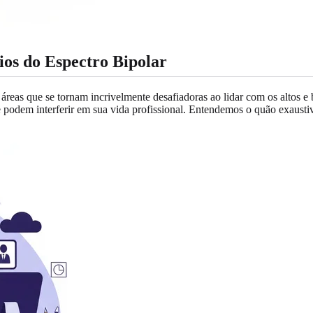
ios do Espectro Bipolar
 áreas que se tornam incrivelmente desafiadoras ao lidar com os altos e
e podem interferir em sua vida profissional. Entendemos o quão exaustiv