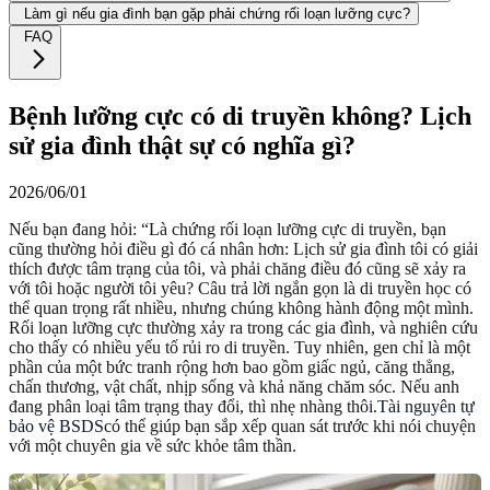
Làm gì nếu gia đình bạn gặp phải chứng rối loạn lưỡng cực?
FAQ
Bệnh lưỡng cực có di truyền không? Lịch
sử gia đình thật sự có nghĩa gì?
2026/06/01
Nếu bạn đang hỏi: “Là chứng rối loạn lưỡng cực di truyền, bạn
cũng thường hỏi điều gì đó cá nhân hơn: Lịch sử gia đình tôi có giải
thích được tâm trạng của tôi, và phải chăng điều đó cũng sẽ xảy ra
với tôi hoặc người tôi yêu? Câu trả lời ngắn gọn là di truyền học có
thể quan trọng rất nhiều, nhưng chúng không hành động một mình.
Rối loạn lưỡng cực thường xảy ra trong các gia đình, và nghiên cứu
cho thấy có nhiều yếu tố rủi ro di truyền. Tuy nhiên, gen chỉ là một
phần của một bức tranh rộng hơn bao gồm giấc ngủ, căng thẳng,
chấn thương, vật chất, nhịp sống và khả năng chăm sóc. Nếu anh
đang phân loại tâm trạng thay đổi, thì nhẹ nhàng thôi.
Tài nguyên tự
bảo vệ BSDS
có thể giúp bạn sắp xếp quan sát trước khi nói chuyện
với một chuyên gia về sức khỏe tâm thần.