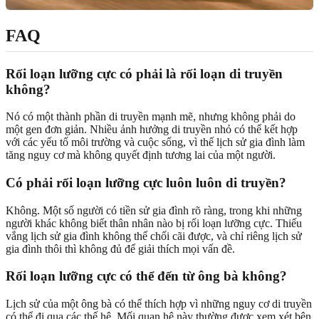
FAQ
Rối loạn lưỡng cực có phải là rối loạn di truyền
không?
Nó có một thành phần di truyền mạnh mẽ, nhưng không phải do
một gen đơn giản. Nhiều ảnh hưởng di truyền nhỏ có thể kết hợp
với các yếu tố môi trường và cuộc sống, vì thế lịch sử gia đình làm
tăng nguy cơ mà không quyết định tương lai của một người.
Có phải rối loạn lưỡng cực luôn luôn di truyền?
Không. Một số người có tiền sử gia đình rõ ràng, trong khi những
người khác không biết thân nhân nào bị rối loạn lưỡng cực. Thiếu
vắng lịch sử gia đình không thể chối cãi được, và chỉ riêng lịch sử
gia đình thôi thì không đủ để giải thích mọi vấn đề.
Rối loạn lưỡng cực có thể đến từ ông bà không?
Lịch sử của một ông bà có thể thích hợp vì những nguy cơ di truyền
có thể đi qua các thế hệ. Mối quan hệ này thường được xem xét bên