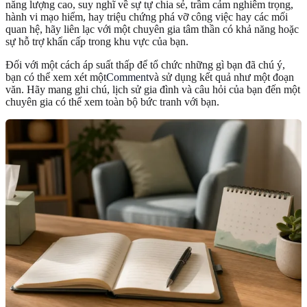
năng lượng cao, suy nghĩ về sự tự chia sẻ, trầm cảm nghiêm trọng,
hành vi mạo hiểm, hay triệu chứng phá vỡ công việc hay các mối
quan hệ, hãy liên lạc với một chuyên gia tâm thần có khả năng hoặc
sự hỗ trợ khẩn cấp trong khu vực của bạn.
Đối với một cách áp suất thấp để tổ chức những gì bạn đã chú ý,
bạn có thể xem xét một
Comment
và sử dụng kết quả như một đoạn
văn. Hãy mang ghi chú, lịch sử gia đình và câu hỏi của bạn đến một
chuyên gia có thể xem toàn bộ bức tranh với bạn.