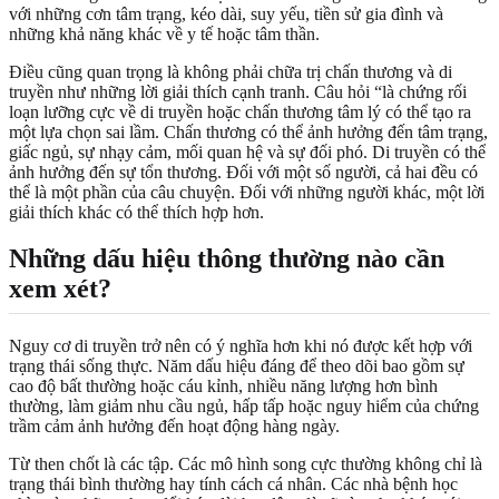
với những cơn tâm trạng, kéo dài, suy yếu, tiền sử gia đình và
những khả năng khác về y tế hoặc tâm thần.
Điều cũng quan trọng là không phải chữa trị chấn thương và di
truyền như những lời giải thích cạnh tranh. Câu hỏi “là chứng rối
loạn lưỡng cực về di truyền hoặc chấn thương tâm lý có thể tạo ra
một lựa chọn sai lầm. Chấn thương có thể ảnh hưởng đến tâm trạng,
giấc ngủ, sự nhạy cảm, mối quan hệ và sự đối phó. Di truyền có thể
ảnh hưởng đến sự tổn thương. Đối với một số người, cả hai đều có
thể là một phần của câu chuyện. Đối với những người khác, một lời
giải thích khác có thể thích hợp hơn.
Những dấu hiệu thông thường nào cần
xem xét?
Nguy cơ di truyền trở nên có ý nghĩa hơn khi nó được kết hợp với
trạng thái sống thực. Năm dấu hiệu đáng để theo dõi bao gồm sự
cao độ bất thường hoặc cáu kỉnh, nhiều năng lượng hơn bình
thường, làm giảm nhu cầu ngủ, hấp tấp hoặc nguy hiểm của chứng
trầm cảm ảnh hưởng đến hoạt động hàng ngày.
Từ then chốt là các tập. Các mô hình song cực thường không chỉ là
trạng thái bình thường hay tính cách cá nhân. Các nhà bệnh học