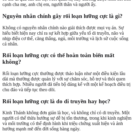
cạnh cha mẹ, anh chị em, người thân và người ấy.
Nguyên nhân chính gây rối loạn lưỡng cực là gì?
Không có nguyên nhân chính nào giải thích được mọi vụ án. Sự
hiểu biết hiện nay chỉ ra sự kết hợp giữa yếu tố di truyền, não và
nhịp điệu cơ thể, căng thẳng, ngủ, môi trường và lịch sử cuộc sống
cá nhân.
Rối loạn lưỡng cực có thể hoàn toàn biến mất
không?
Rối loạn lưỡng cực thường được thảo luận như một điều kiện lâu
dài mà thường được quản lý với sự chăm sóc, hỗ trợ và thói quen
thích hợp. Nhiều người đã tiến bộ đáng kể với một kế hoạch điều trị
chu đáo và tiếp tục theo dõi.
Rối loạn lưỡng cực là do di truyền hay học?
Kinh Thánh không đơn giản là học, và không chỉ có di truyền. Một
người có thể thừa hưởng sự dễ bị tổn thương, trong khi kinh nghiệm
và môi trường có thể định hình khi triệu chứng xuất hiện và ảnh
hưởng mạnh mẽ đến đời sống hàng ngày.