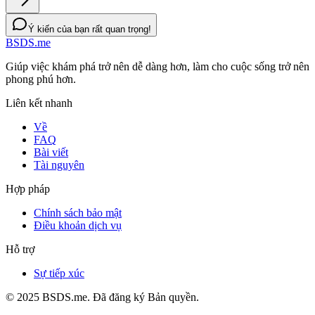
Ý kiến của bạn rất quan trọng!
BSDS.me
Giúp việc khám phá trở nên dễ dàng hơn, làm cho cuộc sống trở nên
phong phú hơn.
Liên kết nhanh
Về
FAQ
Bài viết
Tài nguyên
Hợp pháp
Chính sách bảo mật
Điều khoản dịch vụ
Hỗ trợ
Sự tiếp xúc
© 2025 BSDS.me. Đã đăng ký Bản quyền.