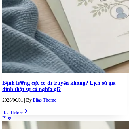
Bệnh lưỡng cực có di truyền không? Lịch sử gia
đình thật sự có nghĩa gì?
2026/06/01
| By
Elias Thorne
Read More
Blog