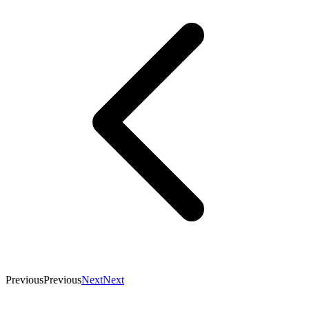
Previous
Previous
Next
Next