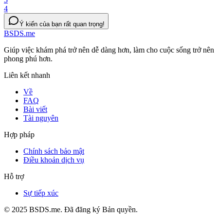
4
Ý kiến của bạn rất quan trọng!
BSDS.me
Giúp việc khám phá trở nên dễ dàng hơn, làm cho cuộc sống trở nên
phong phú hơn.
Liên kết nhanh
Về
FAQ
Bài viết
Tài nguyên
Hợp pháp
Chính sách bảo mật
Điều khoản dịch vụ
Hỗ trợ
Sự tiếp xúc
© 2025 BSDS.me. Đã đăng ký Bản quyền.