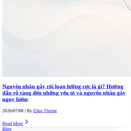
Nguyên nhân gây rối loạn lưỡng cực là gì? Hướng
dẫn rõ ràng đến những yếu tố và nguyên nhân gây
nguy hiểm
2026/07/08
| By
Elias Thorne
Read More
Blog