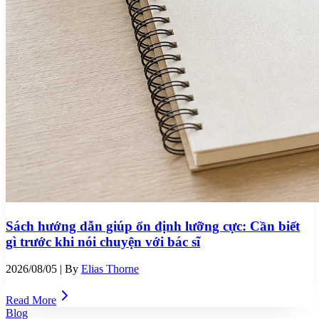
Sách hướng dẫn giúp ổn định lưỡng cực: Cần biết
gì trước khi nói chuyện với bác sĩ
2026/08/05
| By
Elias Thorne
Read More
Blog