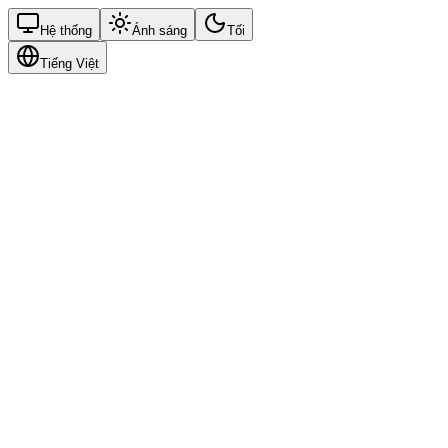
Hệ thống
Ánh sáng
Tối
Tiếng Việt