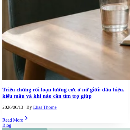
Triệu chứng rối loạn lưỡng cực ở nữ giới: dấu hiệu,
kiểu mẫu và khi nào cần tìm trợ giúp
2026/06/13
| By
Elias Thorne
Read More
Blog