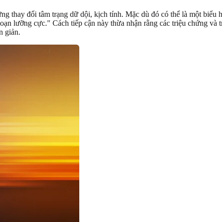
 thay đổi tâm trạng dữ dội, kịch tính. Mặc dù đó có thể là một biểu hi
ạn lưỡng cực." Cách tiếp cận này thừa nhận rằng các triệu chứng và trả
n giản.