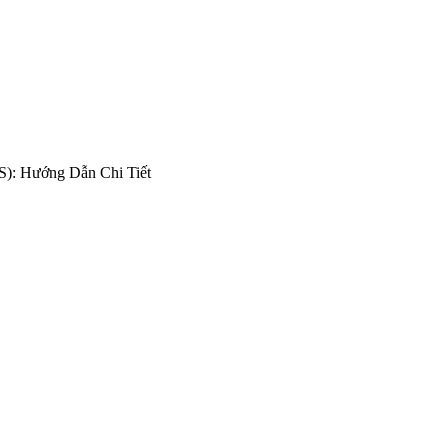
): Hướng Dẫn Chi Tiết