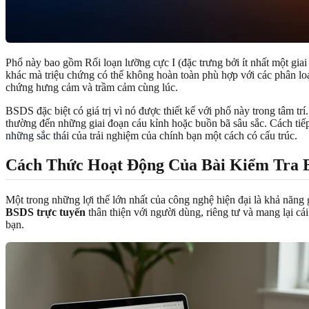
Phổ này bao gồm Rối loạn lưỡng cực I (đặc trưng bởi ít nhất một gia
khác mà triệu chứng có thể không hoàn toàn phù hợp với các phân loạ
chứng hưng cảm và trầm cảm cùng lúc.
BSDS đặc biệt có giá trị vì nó được thiết kế với phổ này trong tâm tr
thường đến những giai đoạn cáu kỉnh hoặc buồn bã sâu sắc. Cách tiếp
những sắc thái
của trải nghiệm của chính bạn một cách có cấu trúc.
Cách Thức Hoạt Động Của Bài Kiểm Tra 
Một trong những lợi thế lớn nhất của công nghệ hiện đại là khả năng
BSDS trực tuyến
thân thiện với người dùng, riêng tư và mang lại cái
bạn.