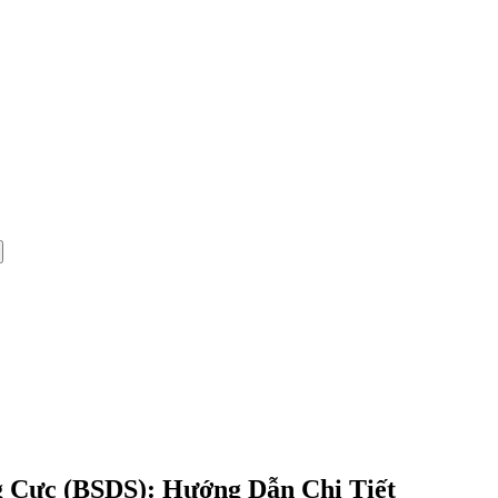
 Cực (BSDS): Hướng Dẫn Chi Tiết