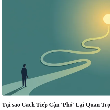
Tại sao Cách Tiếp Cận 'Phổ' Lại Quan Tr