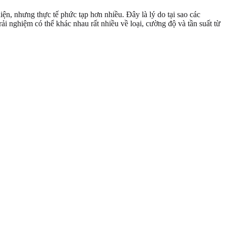
ện, nhưng thực tế phức tạp hơn nhiều. Đây là lý do tại sao các
i nghiệm có thể khác nhau rất nhiều về loại, cường độ và tần suất từ