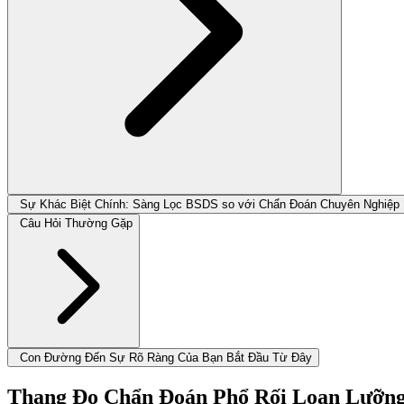
Sự Khác Biệt Chính: Sàng Lọc BSDS so với Chẩn Đoán Chuyên Nghiệp
Câu Hỏi Thường Gặp
Con Đường Đến Sự Rõ Ràng Của Bạn Bắt Đầu Từ Đây
Thang Đo Chẩn Đoán Phổ Rối Loạn Lưỡng