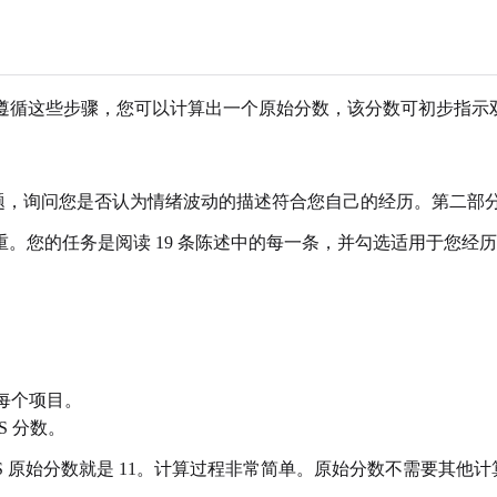
仔细遵循这些步骤，您可以计算出一个原始分数，该分数可初步指
题，询问您是否认为情绪波动的描述符合您自己的经历。第二部分是
权重。您的任务是阅读 19 条陈述中的每一条，并勾选适用于您经
每个项目。
S 分数。
BSDS 原始分数就是 11。计算过程非常简单。原始分数不需要其他