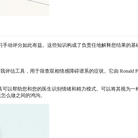
）
么学习手动评分如此有益。这些知识构成了负责任地解释您结果的基
估工具，用于筛查双相情感障碍谱系的症状。它由 Ronald Pi
具可以帮助您和您的医生识别情绪和精力模式。可以将其视为一
步该怎么做之间的鸿沟。