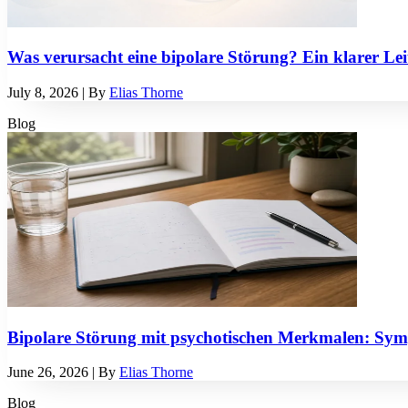
Was verursacht eine bipolare Störung? Ein klarer Lei
July 8, 2026
| By
Elias Thorne
Blog
Bipolare Störung mit psychotischen Merkmalen: Symp
June 26, 2026
| By
Elias Thorne
Blog