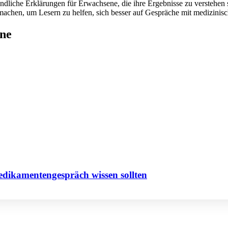
ndliche Erklärungen für Erwachsene, die ihre Ergebnisse zu verstehen s
achen, um Lesern zu helfen, sich besser auf Gespräche mit medizinis
rne
edikamentengespräch wissen sollten