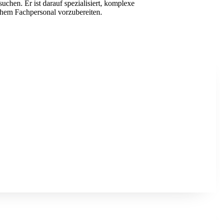
uchen. Er ist darauf spezialisiert, komplexe
chem Fachpersonal vorzubereiten.