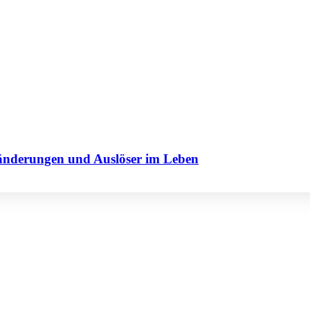
ränderungen und Auslöser im Leben