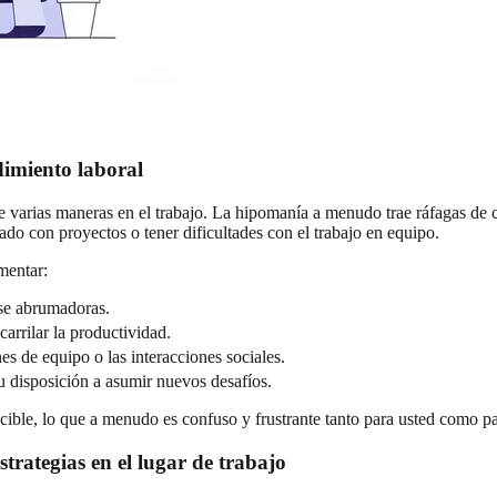
dimiento laboral
e varias maneras en el trabajo. La hipomanía a menudo trae ráfagas de 
o con proyectos o tener dificultades con el trabajo en equipo.
mentar:
rse abrumadoras.
arrilar la productividad.
nes de equipo o las interacciones sociales.
u disposición a asumir nuevos desafíos.
ecible, lo que a menudo es confuso y frustrante tanto para usted como p
trategias en el lugar de trabajo