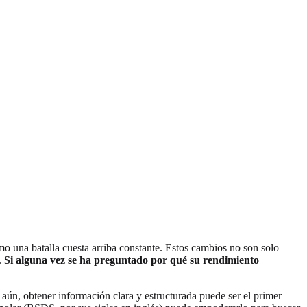
mo una batalla cuesta arriba constante. Estos cambios no son solo
.
Si alguna vez se ha preguntado por qué su rendimiento
 aún, obtener información clara y estructurada puede ser el primer