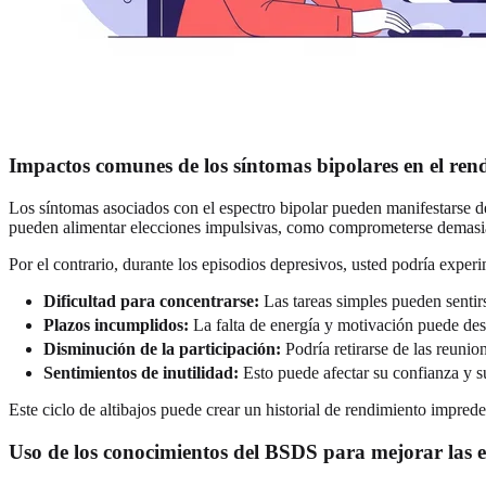
Impactos comunes de los síntomas bipolares en el ren
Los síntomas asociados con el espectro bipolar pueden manifestarse d
pueden alimentar elecciones impulsivas, como comprometerse demasiad
Por el contrario, durante los episodios depresivos, usted podría experi
Dificultad para concentrarse:
Las tareas simples pueden senti
Plazos incumplidos:
La falta de energía y motivación puede desc
Disminución de la participación:
Podría retirarse de las reunio
Sentimientos de inutilidad:
Esto puede afectar su confianza y s
Este ciclo de altibajos puede crear un historial de rendimiento impred
Uso de los conocimientos del BSDS para mejorar las es