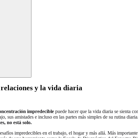
relaciones y la vida diaria
oncentración impredecible
puede hacer que la vida diaria se sienta co
ajo, sus amistades e incluso en las partes más simples de su rutina diaria
s, no está solo.
esafíos impredecibles en el trabajo, el hogar y más allá. Más importante