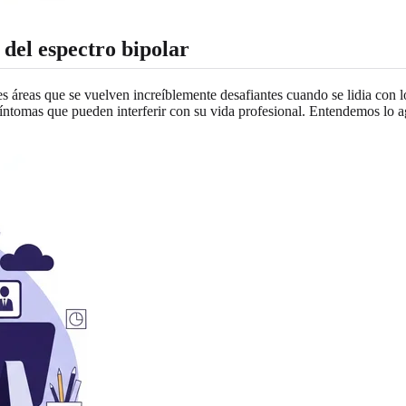
 del espectro bipolar
es áreas que se vuelven increíblemente desafiantes cuando se lidia con lo
 síntomas que pueden interferir con su vida profesional. Entendemos lo a