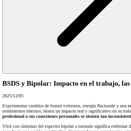
BSDS y Bipolar: Impacto en el trabajo, las 
2025/12/05
Experimentar cambios de humor extremos, energía fluctuante y una
c
sentimientos internos; tienen un impacto real y significativo en su trab
profesional o sus conexiones personales se sienten tan inconsistente
Vivir con síntomas del espectro bipolar a menudo significa enfrentar d