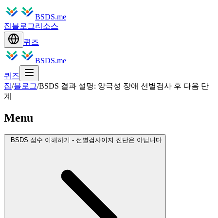
BSDS.me
집
블로그
리소스
퀴즈
BSDS.me
퀴즈
집
/
블로그
/
BSDS 결과 설명: 양극성 장애 선별검사 후 다음 단
계
Menu
BSDS 점수 이해하기 - 선별검사이지 진단은 아닙니다