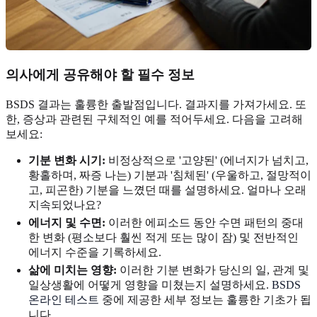
의사에게 공유해야 할 필수 정보
BSDS 결과는 훌륭한 출발점입니다. 결과지를 가져가세요. 또
한, 증상과 관련된 구체적인 예를 적어두세요. 다음을 고려해
보세요:
기분 변화 시기:
비정상적으로 '고양된' (에너지가 넘치고,
황홀하며, 짜증 나는) 기분과 '침체된' (우울하고, 절망적이
고, 피곤한) 기분을 느꼈던 때를 설명하세요. 얼마나 오래
지속되었나요?
에너지 및 수면:
이러한 에피소드 동안 수면 패턴의 중대
한 변화 (평소보다 훨씬 적게 또는 많이 잠) 및 전반적인
에너지 수준을 기록하세요.
삶에 미치는 영향:
이러한 기분 변화가 당신의 일, 관계 및
일상생활에 어떻게 영향을 미쳤는지 설명하세요.
BSDS
온라인 테스트
중에 제공한 세부 정보는 훌륭한 기초가 됩
니다.