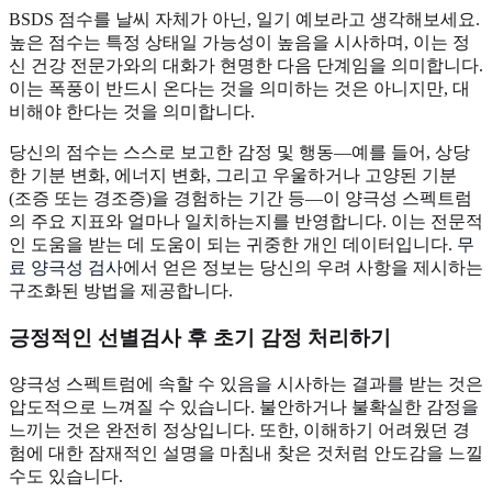
BSDS 점수를 날씨 자체가 아닌, 일기 예보라고 생각해보세요.
높은 점수는 특정 상태일 가능성이 높음을 시사하며, 이는 정
신 건강 전문가와의 대화가 현명한 다음 단계임을 의미합니다.
이는 폭풍이 반드시 온다는 것을 의미하는 것은 아니지만, 대
비해야 한다는 것을 의미합니다.
당신의 점수는 스스로 보고한 감정 및 행동—예를 들어, 상당
한 기분 변화, 에너지 변화, 그리고 우울하거나 고양된 기분
(조증 또는 경조증)을 경험하는 기간 등—이 양극성 스펙트럼
의 주요 지표와 얼마나 일치하는지를 반영합니다. 이는 전문적
인 도움을 받는 데 도움이 되는 귀중한 개인 데이터입니다.
무
료 양극성 검사
에서 얻은 정보는 당신의 우려 사항을 제시하는
구조화된 방법을 제공합니다.
긍정적인 선별검사 후 초기 감정 처리하기
양극성 스펙트럼에 속할 수 있음을 시사하는 결과를 받는 것은
압도적으로 느껴질 수 있습니다. 불안하거나 불확실한 감정을
느끼는 것은 완전히 정상입니다. 또한, 이해하기 어려웠던 경
험에 대한 잠재적인 설명을 마침내 찾은 것처럼 안도감을 느낄
수도 있습니다.