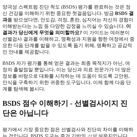
양극성 스펙트럼 진단 척도 (BSDS) 평가를 완료하는 것은 정
신 건강을 이해하기 위한 중요한 첫걸음입니다. 방금
BSDS 결
과
를 받으셨다면, 안도감, 걱정, 혼란, 심지어는 자신의 경험이
이해받는다는 느낌 등 다양한 감정을 느끼실 수 있습니다.
이
결과가 당신에게 무엇을 의미할까요?
이 가이드는 여러분이
선별검사 결과를 이해하고, 명확성과 지원을 향한 여정에서 중
요한 다음 단계를 밟을 수 있도록 돕기 위해, 명확하고 공감적
인 안내를 제공합니다.
BSDS 자가 평가
를 통해 얻은 결과는 최종 목적지가 아닌, 여
정의 출발점일 뿐입니다. 이는 당신과 의료 전문가가 더 많은
정보를 바탕으로 대화를 시작하는 데 도움이 되도록 고안된,
인식을 구축하기 위한 귀중한 도구입니다. 이제 함께 다음 단
계를 탐색해 봅시다.
BSDS 점수 이해하기 - 선별검사이지 진
단은 아닙니다
평가에서 가장 중요한 점은 선별검사와 진단의 차이를 이해하
는 것입니다. BSDS 도구는 증거 기반의
선별
설문지입니다.