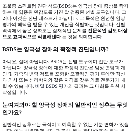
조울증 스펙트럼 진단 척도(BSDS)는 양극성 장애 증상을 탐지
하는 데 입증된 민감도를 가진 잘 검증된 선별 도구입니다. 그
러나 이것은 진단 테스트가 아닙니다. 그 목적은 완전한 임상
평가의 혜택을 받을 수 있는 개인을 식별하는 것입니다. 선별
맥락에서 높은 정확도는 잠재적인 문제를
전문적인 검토 대상
으로 효과적으로 식별해낸다
는 것을 의미합니다.
BSDS는 양극성 장애의 확정적 진단입니까?
아니요, 절대 아닙니다. BSDS는 선별 도구이며 진단 도구가
아닙니다. 양극성 장애에 대한 확정적 진단은 임상 면담과 개
인 및 가족의 병력 검토를 포함한 포괄적인 평가 후에만 정신
과 의사 또는 심리학자와 같은 자격을 갖춘 의료 전문가가 내
릴 수 있습니다.
비밀 BSDS 평가
의 결과는 그 대화를 위한 시
작점입니다.
눈여겨봐야 할 양극성 장애의 일반적인 징후는 무엇
인가요?
일반적인 징후로는 극적이고 예측할 수 없는 기분 변화가 있습
니다. 이는 강렬한 에너지, 행복감, 또는 과민성(조증 또는 경