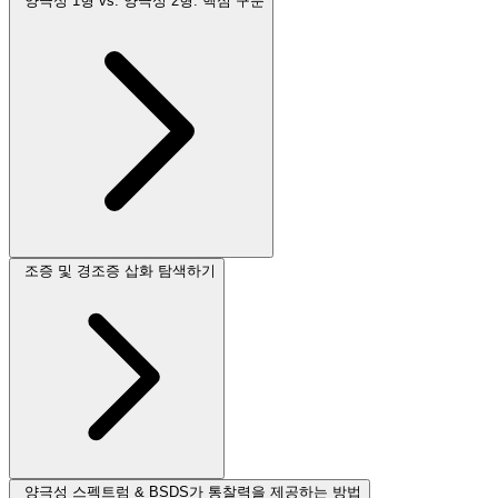
양극성 1형 vs. 양극성 2형: 핵심 구분
조증 및 경조증 삽화 탐색하기
양극성 스펙트럼 & BSDS가 통찰력을 제공하는 방법