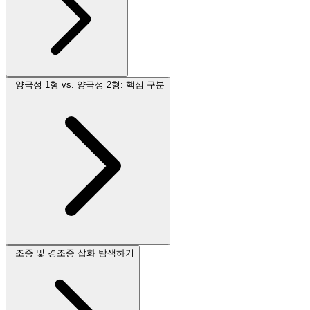
양극성 1형 vs. 양극성 2형: 핵심 구분
조증 및 경조증 삽화 탐색하기