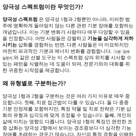
양극성 스펙트럼이란 무엇인가?
양극성 스펙트럼
은 양극성 1형과 2형뿐만 아니라, 이러한 범
주에 명확하게 들어맞지 않는 다른 관련 기분 장애를 포함하는
개념입니다. 이는 기분 변화가 사람마다 매우 다양할 수 있음
을 인정합니다. 어떤 사람들은 강렬하고
기능을 심각하게 저하
시키는
삽화를 경험하는 반면, 다른 사람들은 더 미묘하지만
여전히 파괴적인 기분과 에너지 변화를 경험합니다.
기분 장애
와 같은 선별 도구는 이 스펙트럼 상의 위치를 시사할 수
설문지
있는 패턴을 식별하는 데 도움이 되며, 전문가와의 대화를 위
한 귀중한 시작점을 제공합니다.
왜 유형별로 구분하는가?
양극성 1형과 2형을 구분하는 것은 여러 가지 이유로 매우 중
요합니다. 첫째, 치료 접근법이 다를 수 있습니다. 둘 다 종종
기분 안정제를 포함하지만, 특정 약물 및 치료 전략은 기분 삽
화의 유형과 심각도에 맞게 조정될 수 있습니다. 둘째, 개인의
삶에 미치는 영향도 다릅니다. 양극성 1형의 특징인 완전한 조
증 삽화는 양극성 2형에서 보이는 경조증보다 더 심각한 기능
장애를 초래하는 경우가 많습니다. 자신의 특정 경험을 이해하