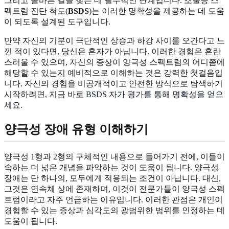
그리고 올바른 길을 찾는 데 필수적인 단계입니다. 조울증 스
펙트럼 진단 척도(
BSDS
)는 이러한 명확성을 제공하는 데 도움
이 되도록 설계된 도구입니다.
만약 자신의 기분이 극단적인 상승과 하강 사이를 오간다고 느
낀 적이 있다면, 당신은 혼자가 아닙니다. 이러한 경험은 혼란
스러울 수 있으며, 자신의 증상이 양극성 스펙트럼의 어디쯤에
해당할 수 있는지 예비적으로 이해하는 것은 강력한 첫걸음입
니다. 자신의 경험을 비공개적이고 안전한 방식으로 탐색하기
시작하려면, 지금 바로
BSDS 자가 평가를 통해 명확성을 얻으
세요
.
양극성 장애 유형
이해하기
양극성 1형과 2형의 구체적인 내용으로 들어가기 전에, 이들이
속하는 더 넓은 개념을 파악하는 것이 도움이 됩니다. 양극성
장애는 단 하나의, 모두에게 적용되는 조건이 아닙니다. 대신,
그것은 연속체 상에 존재하며, 이것이 전문가들이 양극성 스펙
트럼이라고 자주 언급하는 이유입니다. 이러한 관점은 개인이
경험할 수 있는 증상과 심각도의 광범위한 범위를 인정하는 데
도움이 됩니다.