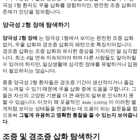
극성 1형 환자도 우울 삽화를 경험하지만, 완전한 조증 삽화의
존재가 진단을 정의합니다.
양극성 2형 장애 탐색하기
양극성 2형 장애
는 양극성 1형에서 보이는 완전한 조증 삽화
없이, 우울 삽화와 경조증 삽화의 패턴으로 특징지어집니다.
경조증 삽화는 조증 삽화와 유사한 증상을 가지지만 덜 심각합
니다. 최소 4일 연속 지속되어야 하며 다른 사람들도 알아차릴
수 있어야 하지만, 일상생활에 심각한 장애를 유발하거나 입원
이 필요하지는 않습니다.
종종 양극성 2형 환자들은 경조증 기간이 생산적이거나 즐겁
게 느껴질 수 있기 때문에 우울 삽화 중에 도움을 구합니다. 그
들은 자신의 고양된 기분을 더 큰 패턴의 일부로 인식하지 못
할 수 있습니다. 이것이 왜 포괄적인
이 이러한 별
bsds 스크리닝
개처럼 보이는 상태들을 연결하는 데 도움이 되는 질문들을 함
으로써
그렇게 유용하고 명확한 통찰을 줄 수 있는지 보여줍니
다
.
조증 및 경조증
삽화 탐색하기