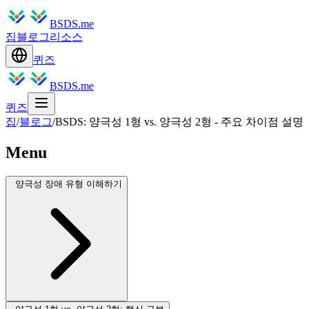
BSDS.me
집
블로그
리소스
퀴즈
BSDS.me
퀴즈
집
/
블로그
/
BSDS: 양극성 1형 vs. 양극성 2형 - 주요 차이점 설명
Menu
양극성 장애 유형 이해하기