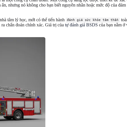
ẩn, nhưng nó không cho bạn biết nguyên nhân hoặc mức độ của đám 
nhà tâm lý học, mới có thể tiến hành
toà
đánh giá sức khỏe tâm thần
 ra chẩn đoán chính xác. Giá trị của
tự đánh giá BSDS
của bạn nằm ở v