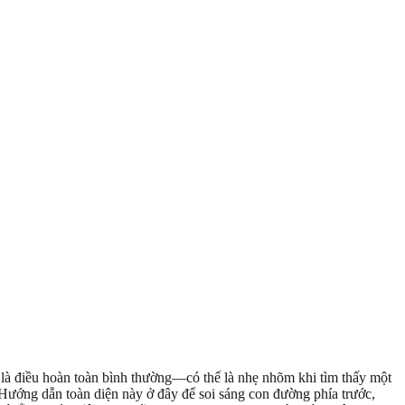
là điều hoàn toàn bình thường—có thể là nhẹ nhõm khi tìm thấy một
. Hướng dẫn toàn diện này ở đây để soi sáng con đường phía trước,