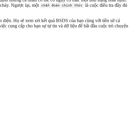
cháy. Ngược lại, một
là cuộc điều tra đầy đủ
chẩn đoán chính thức
n diện. Họ sẽ xem xét kết quả BSDS của bạn cùng với tiền sử cá
iệc cung cấp cho bạn sự tự tin và dữ liệu để bắt đầu cuộc trò chuyện