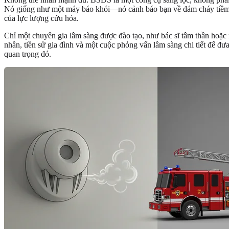
Nó giống như một máy báo khói—nó cảnh báo bạn về đám cháy tiềm 
của lực lượng cứu hỏa.
Chỉ một chuyên gia lâm sàng được đào tạo, như bác sĩ tâm thần hoặc 
nhân, tiền sử gia đình và một cuộc phỏng vấn lâm sàng chi tiết để đưa
quan trọng đó.