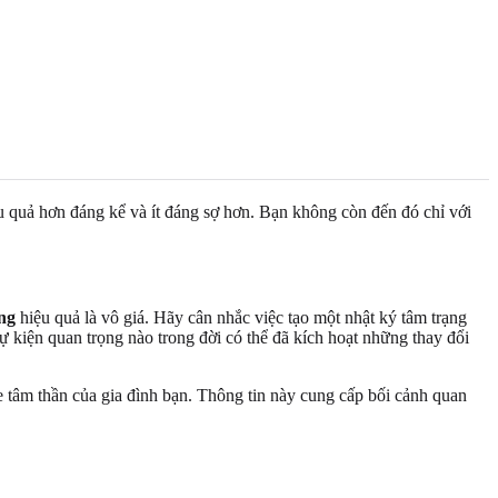
ệu quả hơn đáng kể và ít đáng sợ hơn. Bạn không còn đến đó chỉ với
ng
hiệu quả là vô giá. Hãy cân nhắc việc tạo một nhật ký tâm trạng
kiện quan trọng nào trong đời có thể đã kích hoạt những thay đổi
e tâm thần của gia đình bạn. Thông tin này cung cấp bối cảnh quan