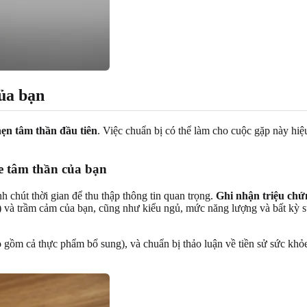
của bạn
hẹn tâm thần đầu tiên
. Việc chuẩn bị có thể làm cho cuộc gặp này hi
ỏe tâm thần của bạn
h chút thời gian để thu thập thông tin quan trọng.
Ghi nhận triệu chứ
và trầm cảm của bạn, cũng như kiểu ngủ, mức năng lượng và bất kỳ sự 
o gồm cả thực phẩm bổ sung), và chuẩn bị thảo luận về tiền sử sức khỏ