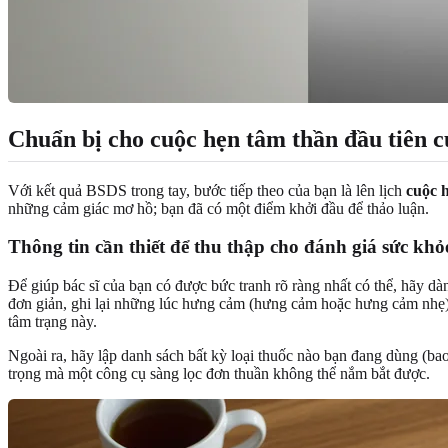
Chuẩn bị cho cuộc hẹn tâm thần đầu tiên 
Với kết quả BSDS trong tay, bước tiếp theo của bạn là lên lịch
cuộc 
những cảm giác mơ hồ; bạn đã có một điểm khởi đầu để thảo luận.
Thông tin cần thiết để thu thập cho đánh giá sức kh
Để giúp bác sĩ của bạn có được bức tranh rõ ràng nhất có thể, hãy dàn
đơn giản, ghi lại những lúc hưng cảm (hưng cảm hoặc hưng cảm nhẹ) 
tâm trạng này.
Ngoài ra, hãy lập danh sách bất kỳ loại thuốc nào bạn đang dùng (ba
trọng mà một công cụ sàng lọc đơn thuần không thể nắm bắt được.