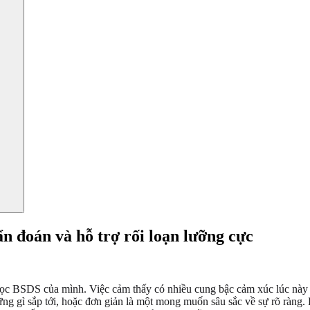
 đoán và hỗ trợ rối loạn lưỡng cực
lọc BSDS của mình. Việc cảm thấy có nhiều cung bậc cảm xúc lúc này 
những gì sắp tới, hoặc đơn giản là một mong muốn sâu sắc về sự rõ ràng