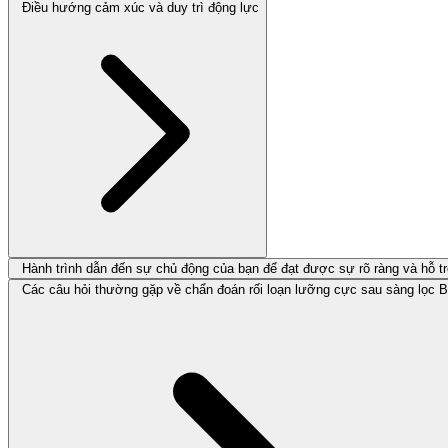
Điều hướng cảm xúc và duy trì động lực
Hành trình dẫn đến sự chủ động của bạn để đạt được sự rõ ràng và hỗ t
Các câu hỏi thường gặp về chẩn đoán rối loạn lưỡng cực sau sàng lọc