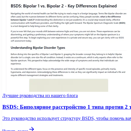
Лучшие руководства из нашего блога
BSDS: Биполярное расстройство 1 типа против 2
Это руководство использует структуру BSDS, чтобы помочь ва