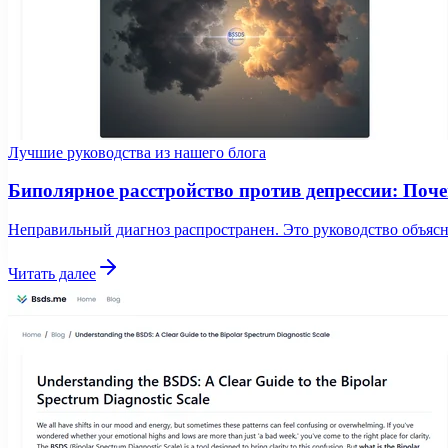
Лучшие руководства из нашего блога
Биполярное расстройство против депрессии: Поч
Неправильный диагноз распространен. Это руководство объяс
Читать далее