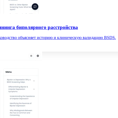
ининга биполярного расстройства
уководство объясняет историю и клиническую валидацию BSDS.