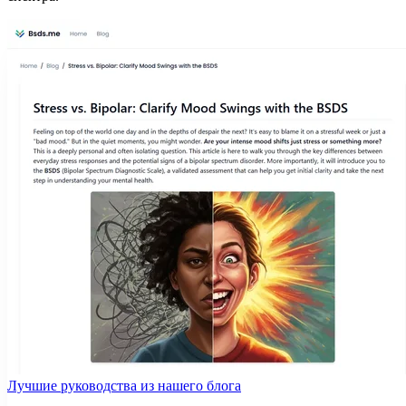
Лучшие руководства из нашего блога