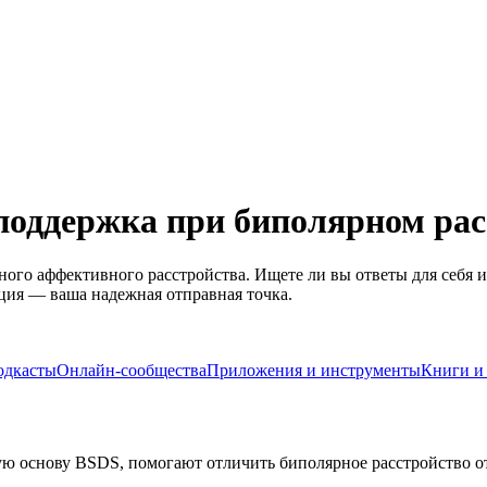
 поддержка при биполярном рас
о аффективного расстройства. Ищете ли вы ответы для себя ил
ция — ваша надежная отправная точка.
одкасты
Онлайн-сообщества
Приложения и инструменты
Книги и
ую основу BSDS, помогают отличить биполярное расстройство о