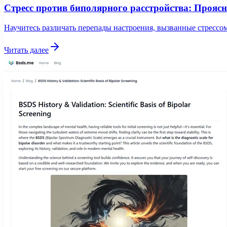
Стресс против биполярного расстройства: Прояс
Научитесь различать перепады настроения, вызванные стресс
Читать далее