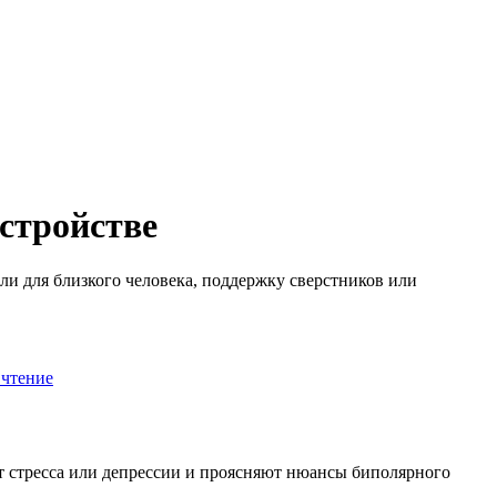
стройстве
и для близкого человека, поддержку сверстников или
 чтение
т стресса или депрессии и проясняют нюансы биполярного