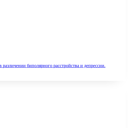
 различении биполярного расстройства и депрессии.