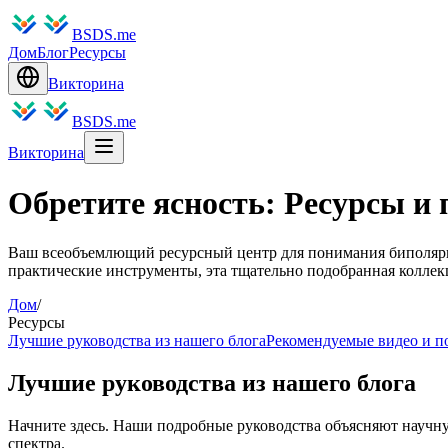
BSDS.me
Дом
Блог
Ресурсы
Викторина
BSDS.me
Викторина
Обретите ясность: Ресурсы и
Ваш всеобъемлющий ресурсный центр для понимания биполярног
практические инструменты, эта тщательно подобранная коллек
Дом
/
Ресурсы
Лучшие руководства из нашего блога
Рекомендуемые видео и п
Лучшие руководства из нашего блога
Начните здесь. Наши подробные руководства объясняют научн
спектра.